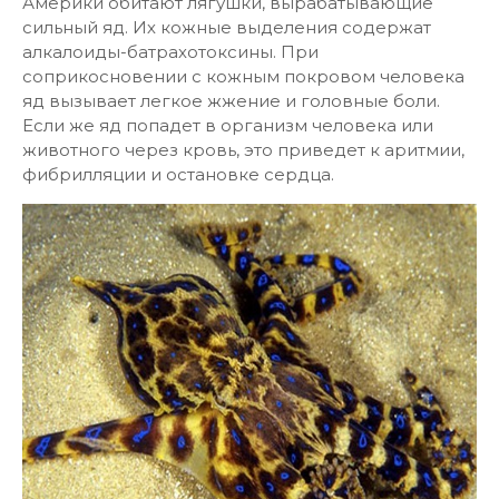
Америки обитают лягушки, вырабатывающие
сильный яд. Их кожные выделения содержат
алкалоиды-батрахотоксины. При
соприкосновении с кожным покровом человека
яд вызывает легкое жжение и головные боли.
Если же яд попадет в организм человека или
животного через кровь, это приведет к аритмии,
фибрилляции и остановке сердца.