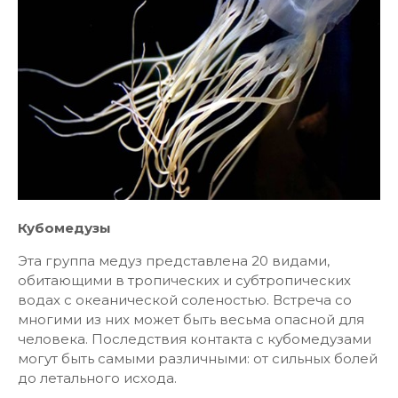
Кубомедузы
Эта группа медуз представлена 20 видами,
обитающими в тропических и субтропических
водах с океанической соленостью. Встреча со
многими из них может быть весьма опасной для
человека. Последствия контакта с кубомедузами
могут быть самыми различными: от сильных болей
до летального исхода.