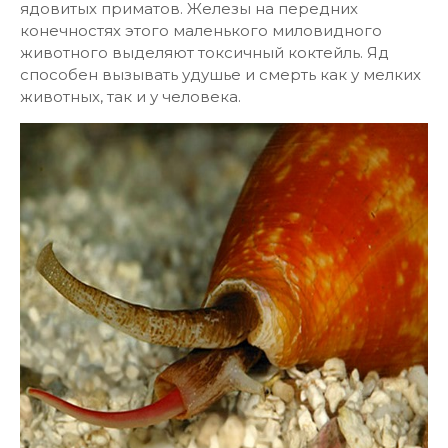
ядовитых приматов. Железы на передних
конечностях этого маленького миловидного
животного выделяют токсичный коктейль. Яд
способен вызывать удушье и смерть как у мелких
животных, так и у человека.