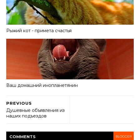
Рыжий кот - примета счастья
Ваш домашний инопланетянин
PREVIOUS
Душевные объявления из
наших подъездов
COMMENT
S
BLOGGER