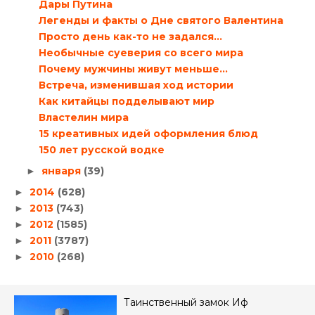
Дары Путина
Легенды и факты о Дне святого Валентина
Просто день как-то не задался...
Необычные суеверия со всего мира
Почему мужчины живут меньше…
Встреча, изменившая ход истории
Как китайцы подделывают мир
Властелин мира
15 креативных идей оформления блюд
150 лет русской водке
января
(39)
►
2014
(628)
►
2013
(743)
►
2012
(1585)
►
2011
(3787)
►
2010
(268)
►
Таинственный замок Иф