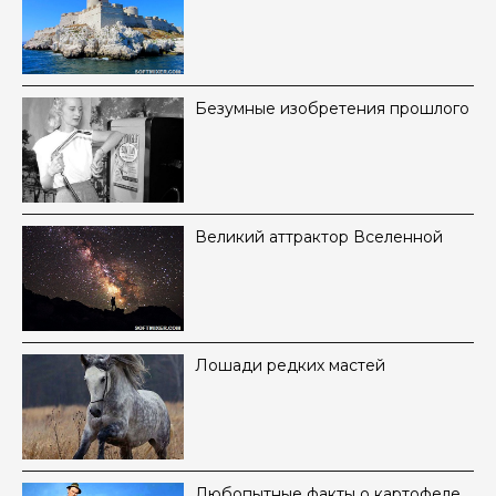
Безумные изобретения прошлого
Великий аттрактор Вселенной
Лошади редких мастей
Любопытные факты о картофеле