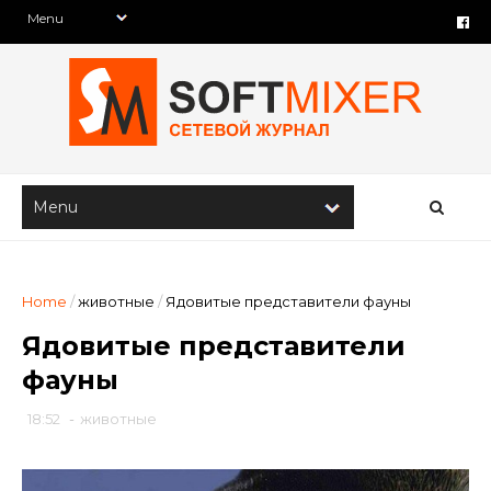
Home
/
животные
/
Ядовитые представители фауны
Ядовитые представители
фауны
18:52
-
животные