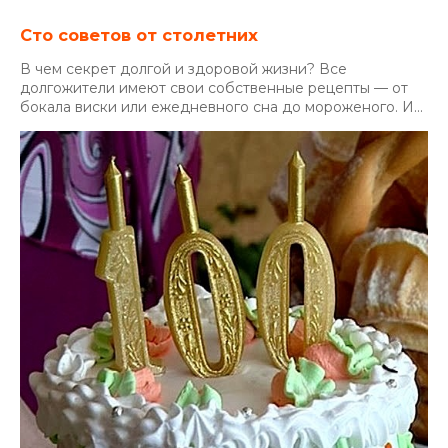
Сто советов от столетних
В чем секрет долгой и здоровой жизни? Все
долгожители имеют свои собственные рецепты — от
бокала виски или ежедневного сна до мороженого. И...