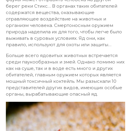
берег реки Стикс… В органах таких обитателей
содержатся вещества, оказывающие
отравляющее воздействие на животных и
организм человека. Смертоносным оружием
природа наделила их для того, чтобы легче было
выживать в суровых условиях. Яд они, как
правило, используют для охоты или защиты…
Больше всего ядовитых животных встречается
среди паукообразных и змей. Однако помимо них
как на суше, так и в воде есть много и других
обитателей, главным оружием которых является
мощный токсичный коктейль. Мы разыскали 10
представителей других видов, имеющих особые
органы, вырабатывающие опасный яд.