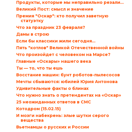
Продукты, которые мы неправильно резали…
Великий Пост: смысл и значение
Премия "Оскар": кто получил заветную
статуэтку
Что за праздник 23 февраля?
Дамы в строю
Если бы классики жили сегодня…
Пять "котлов" Великой Отечественной войны
Что произойдет с человеком на Марсе?
Главные «Оскары» нашего века
Ты — то, что ты ешь
Восстание машин: бунт роботов-пылесосов
Мечты сбываются: юбилей Юрия Антонова
Удивительные факты о блинах
Что нужно знать о претендентах на «Оскар»
25 неожиданных ответов в СМС
Котодром (15.02.15)
И мозги набекрень: злые шутки серого
вещества
Вьетнамцы о русских и России