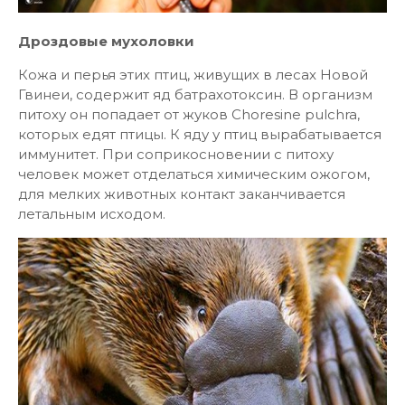
Дроздовые мухоловки
Кожа и перья этих птиц, живущих в лесах Новой
Гвинеи, содержит яд батрахотоксин. В организм
питоху он попадает от жуков Choresine pulchra,
которых едят птицы. К яду у птиц вырабатывается
иммунитет. При соприкосновении с питоху
человек может отделаться химическим ожогом,
для мелких животных контакт заканчивается
летальным исходом.