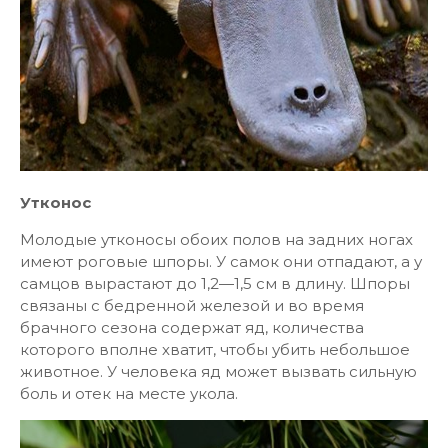
Утконос
Молодые утконосы обоих полов на задних ногах
имеют роговые шпоры. У самок они отпадают, а у
самцов вырастают до 1,2—1,5 см в длину. Шпоры
связаны с бедренной железой и во время
брачного сезона содержат яд, количества
которого вполне хватит, чтобы убить небольшое
животное. У человека яд может вызвать сильную
боль и отек на месте укола.