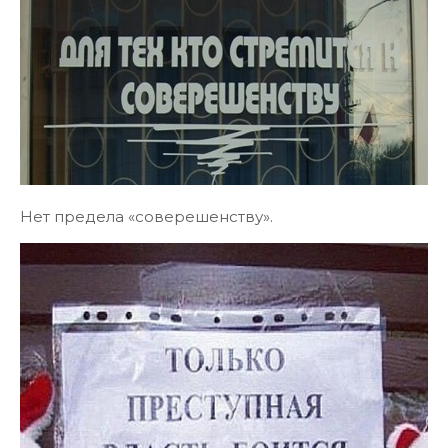
Нет предела «соверешенству».