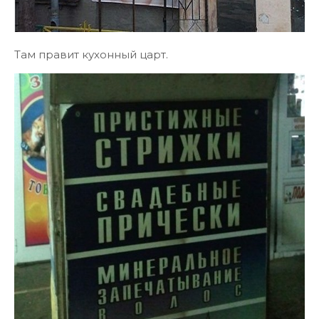
Там правит кухонный царт.