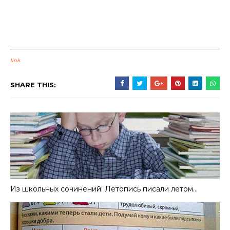
link
SHARE THIS:
Из школьных сочинений: Летопись писали летом…