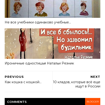
Не все учебники одинаково учебные…
Ироничные одностишья Haтальи Резник
PREVIOUS
NEXT
Как кошка с кошкой…
10 кладов, которые всё еще
ищут в России
COMMENT
S
BLOGGER