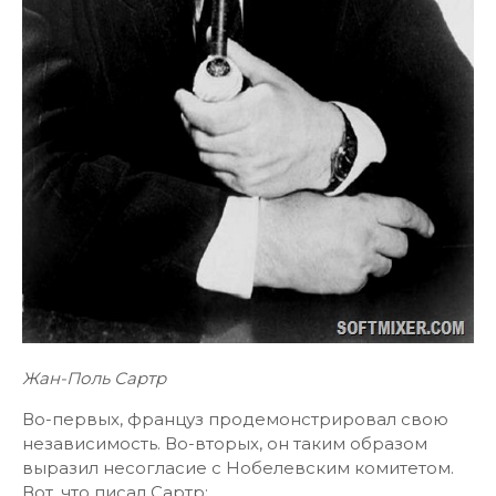
Жан-Поль Сартр
Во-первых, француз продемонстрировал свою
независимость. Во-вторых, он таким образом
выразил несогласие с Нобелевским комитетом.
Вот, что писал Сартр: