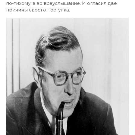
по-тихому, а во всеуслышание. И огласил две
причины своего поступка.