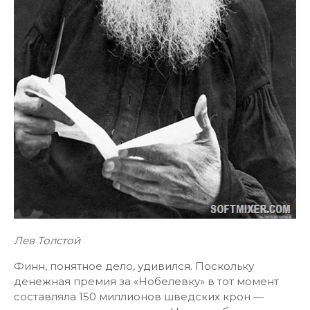
Лев Толстой
Финн, понятное дело, удивился. Поскольку
денежная премия за «Нобелевку» в тот момент
составляла 150 миллионов шведских крон —