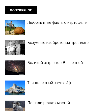
ПОПУЛЯРНОЕ
Любопытные факты о картофеле
Безумные изобретения прошлого
Великий аттрактор Вселенной
Таинственный замок Иф
Лошади редких мастей