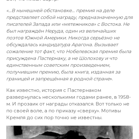
«…В нынешней обстановке… премия на деле
представляет собой награду, предназначенную для
писателей Запада или «мятежников» с Востока. Не
был награждён Неруда, один из величайших
поэтов Южной Америки. Никогда серьёзно не
обсуждалась кандидатура Арагона. Вызывает
сожаление тот факт, что Нобелевская премия была
присуждена Пастернаку, а не Шолохову и что
единственным советским произведением,
получившим премию, была книга, изданная за
границей и запрещённая в родной стране
».
Как известно, история с Пастернаком
развернулась несколькими годами ранее, в 1958-
м. И прозаик от награды отказался. Вот только не
по своей воле, а по приказу «сверху». Мотивы
Кремля до сих пор точно не известны.