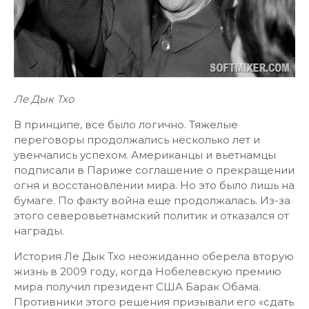
Ле Дык Тхо
В принципе, все было логично. Тяжелые
переговоры продолжались несколько лет и
увенчались успехом. Американцы и вьетнамцы
подписали в Париже соглашение о прекращении
огня и восстановлении мира. Но это было лишь на
бумаге. По факту война еще продолжалась. Из-за
этого северовьетнамский политик и отказался от
награды.
История Ле Дык Тхо неожиданно оберела вторую
жизнь в 2009 году, когда Нобелевскую премию
мира получил президент США Барак Обама.
Противники этого решения призывали его «сдать