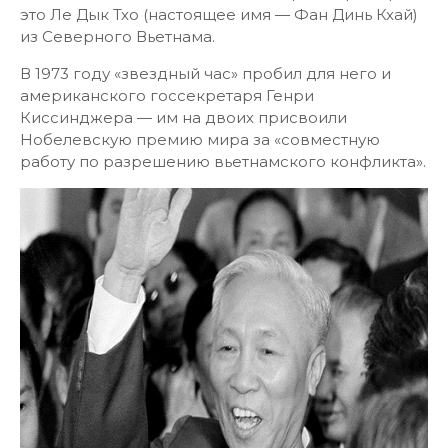
это Ле Дык Тхо (настоящее имя — Фан Динь Кхай)
из Северного Вьетнама.
В 1973 году «звездный час» пробил для него и
американского госсекретаря Генри
Киссинджера — им на двоих присвоили
Нобелевскую премию мира за «совместную
работу по разрешению вьетнамского конфликта».