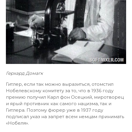
Герхард Домагк
Гитлер, если так можно выразиться, отомстил
Нобелевскому комитету за то, что в 1936 году
премию получил Карл фон Осецкий, миротворец
и ярый противник как самого нацизма, так и
Гитлера. Поэтому фюрер уже в 1937 году
подписал указ на запрет всем немцам принимать
«Нобеля».