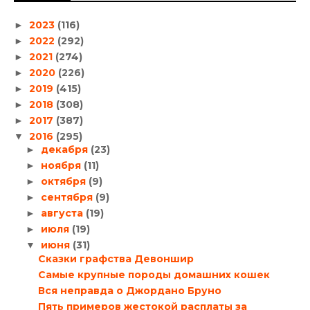
2023
(116)
►
2022
(292)
►
2021
(274)
►
2020
(226)
►
2019
(415)
►
2018
(308)
►
2017
(387)
►
2016
(295)
▼
декабря
(23)
►
ноября
(11)
►
октября
(9)
►
сентября
(9)
►
августа
(19)
►
июля
(19)
►
июня
(31)
▼
Сказки графства Девоншир
Самые крупные породы домашних кошек
Вся неправда о Джордано Бруно
Пять примеров жестокой расплаты за