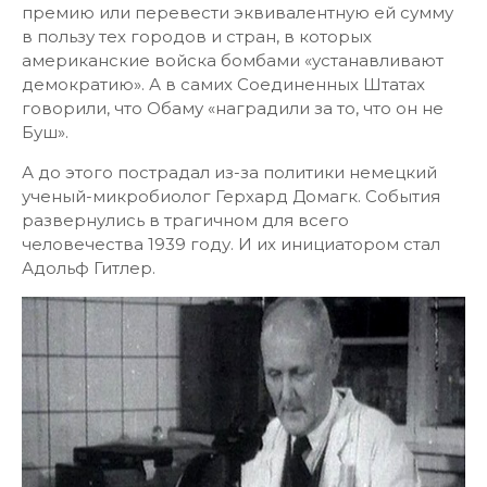
премию или перевести эквивалентную ей сумму
в пользу тех городов и стран, в которых
американские войска бомбами «устанавливают
демократию». А в самих Соединенных Штатах
говорили, что Обаму «наградили за то, что он не
Буш».
А до этого пострадал из-за политики немецкий
ученый-микробиолог Герхард Домагк. События
развернулись в трагичном для всего
человечества 1939 году. И их инициатором стал
Адольф Гитлер.