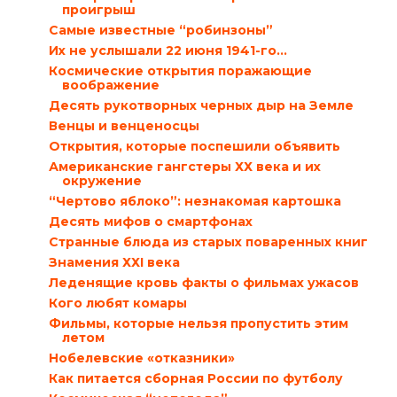
проигрыш
Самые известные “робинзоны”
Их не услышали 22 июня 1941-го…
Космические открытия поражающие
воображение
Десять рукотворных черных дыр на Земле
Венцы и венценосцы
Открытия, которые поспешили объявить
Американские гангстеры ХХ века и их
окружение
“Чертово яблоко”: незнакомая картошка
Десять мифов о смартфонах
Странные блюда из старых поваренных книг
Знамения ХХI века
Леденящие кровь факты о фильмах ужасов
Кого любят комары
Фильмы, которые нельзя пропустить этим
летом
Нобелевские «отказники»
Как питается сборная России по футболу