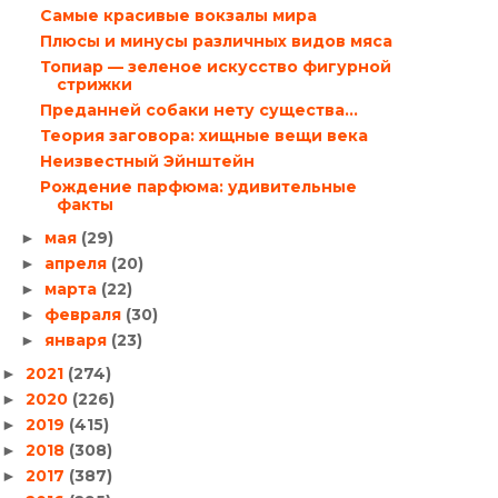
Самые красивые вокзалы мира
Плюсы и минусы различных видов мяса
Топиар — зеленое искусство фигурной
стрижки
Преданней собаки нету существа…
Теория заговора: хищные вещи века
Неизвестный Эйнштейн
Рождение парфюма: удивительные
факты
мая
(29)
►
апреля
(20)
►
марта
(22)
►
февраля
(30)
►
января
(23)
►
2021
(274)
►
2020
(226)
►
2019
(415)
►
2018
(308)
►
2017
(387)
►