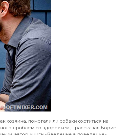
 хозяина, помогали ли собаки охотиться на
ного проблем со здоровьем, - рассказал Борис
ауки, автор книги «Введение в поведение»,