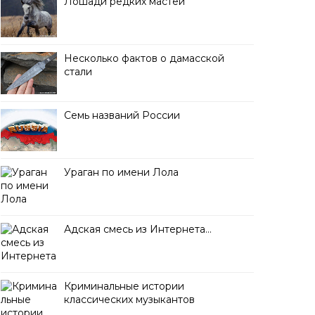
Лошади редких мастей
Несколько фактов о дамасской
стали
Семь названий России
Ураган по имени Лола
Адская смесь из Интернета…
Криминальные истории
классических музыкантов