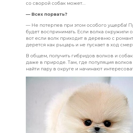
со сворой собак может…
— Всех порвать?
— Не потерпев при этом особого ущерба! При
будет воспринимать. Если волка окружили ох
вот если волк приходит в деревню с роман
дерется как рыцарь и не пускает в ход сме
В общем, получить гибридов волков и собак
даже в природе. Там, где популяция волков
найти пару в округе и начинают интересова