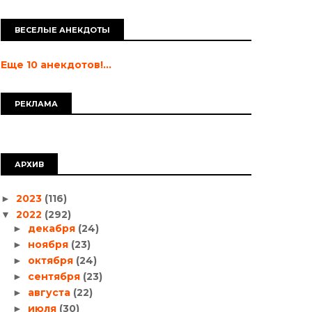
ВЕСЕЛЫЕ АНЕКДОТЫ
Еще 10 анекдотов!...
РЕКЛАМА
АРХИВ
2023
(116)
►
2022
(292)
▼
декабря
(24)
►
ноября
(23)
►
октября
(24)
►
сентября
(23)
►
августа
(22)
►
июля
(30)
►