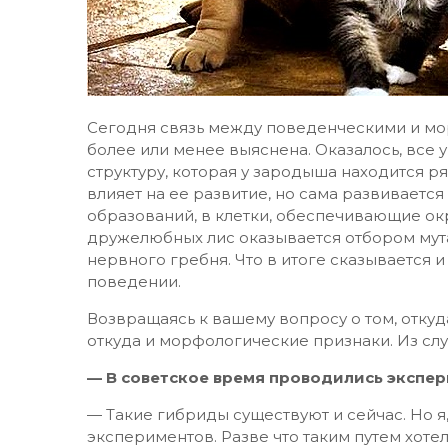
Сегодня связь между поведенческими и мо
более или менее выяснена. Оказалось, все
структуру, которая у зародыша находится р
влияет на ее развитие, но сама развивается
образований, в клетки, обеспечивающие окра
дружелюбных лис оказывается отбором мут
нервного гребня. Что в итоге сказывается и 
поведении.
Возвращаясь к вашему вопросу о том, откуда
откуда и морфологические признаки. Из слу
— В советское время проводились экспе
— Такие гибриды существуют и сейчас. Но я
экспериментов. Разве что таким путем хоте