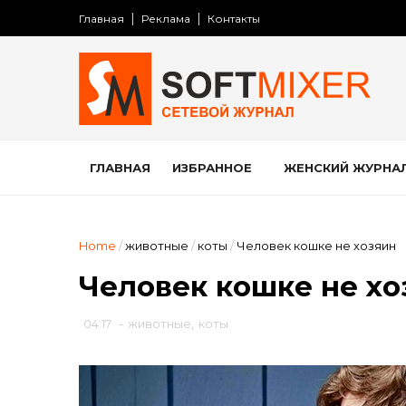
Главная
Реклама
Контакты
ГЛАВНАЯ
ИЗБРАННОЕ
ЖЕНСКИЙ ЖУРНА
Home
/
животные
/
коты
/
Человек кошке не хозяин
Человек кошке не хо
04:17
-
животные
,
коты