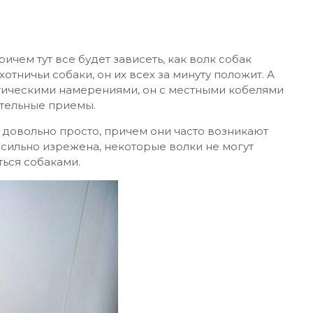
чем тут все будет зависеть, как волк собак
отничьи собаки, он их всех за минуту положит. А
тическими намерениями, он с местными кобелями
ртельные приемы.
 довольно просто, причем они часто возникают
 сильно изрежена, некоторые волки не могут
ться собаками.