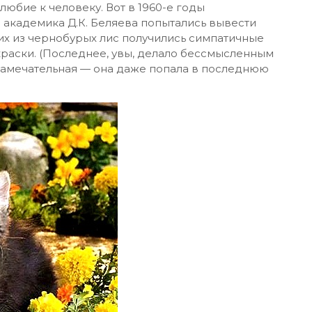
юбие к человеку. Вот в 1960-е годы
академика Д.К. Беляева попытались вывести
 них из чернобурых лис получились симпатичные
краски. (Последнее, увы, делало бессмысленным
 замечательная — она даже попала в последнюю