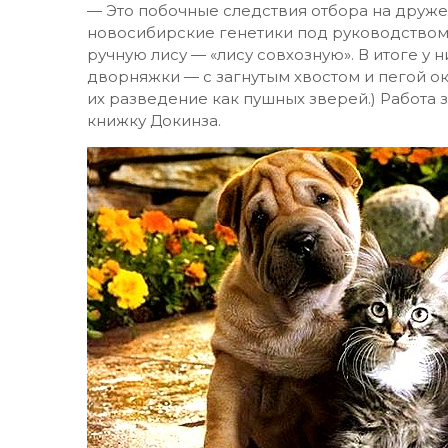
— Это побочные следствия отбора на дружел
новосибирские генетики под руководством 
ручную лису — «лису совхозную». В итоге у
дворняжки — с загнутым хвостом и пегой о
их разведение как пушных зверей.) Работа
книжку Докинза.