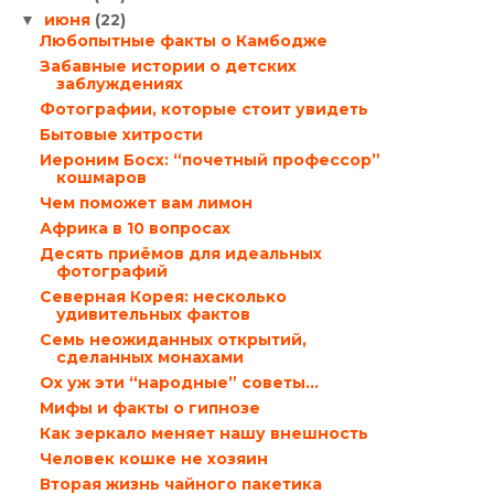
июня
(22)
▼
Любопытные факты о Камбодже
Забавные истории о детских
заблуждениях
Фотографии, которые стоит увидеть
Бытовые хитрости
Иероним Босх: “почетный профессор”
кошмаров
Чем поможет вам лимон
Африка в 10 вопросах
Десять приёмов для идеальных
фотографий
Северная Корея: несколько
удивительных фактов
Семь неожиданных открытий,
сделанных монахами
Ох уж эти “народные” советы…
Мифы и факты о гипнозе
Как зеркало меняет нашу внешность
Человек кошке не хозяин
Вторая жизнь чайного пакетика