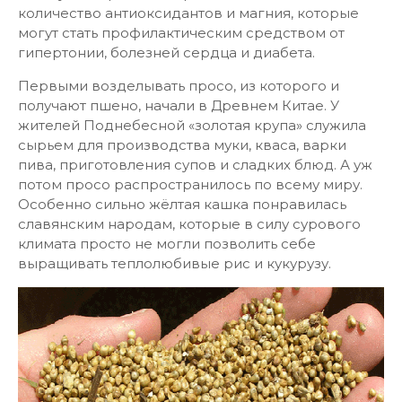
количество антиоксидантов и магния, которые
могут стать профилактическим средством от
гипертонии, болезней сердца и диабета.
Первыми возделывать просо, из которого и
получают пшено, начали в Древнем Китае. У
жителей Поднебесной «золотая крупа» служила
сырьем для производства муки, кваса, варки
пива, приготовления супов и сладких блюд. А уж
потом просо распространилось по всему миру.
Особенно сильно жёлтая кашка понравилась
славянским народам, которые в силу сурового
климата просто не могли позволить себе
выращивать теплолюбивые рис и кукурузу.