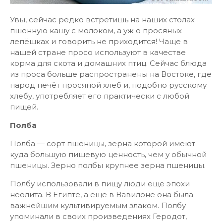
Увы, сейчас редко встретишь на наших столах
пшённую кашу с молоком, а уж о просяных
лепёшках и говорить не приходится! Чаще в
нашей стране просо используют в качестве
корма для скота и домашних птиц. Сейчас блюда
из проса больше распространены на Востоке, где
народ печёт просяной хлеб и, подобно русскому
хлебу, употребляет его практически с любой
пищей.
Полба
Полба — сорт пшеницы, зерна которой имеют
куда большую пищевую ценность, чем у обычной
пшеницы. Зерно полбы крупнее зерна пшеницы.
Полбу использовали в пищу люди еще эпохи
неолита. В Египте, а еще в Вавилоне она была
важнейшим культивируемым злаком. Полбу
упоминали в своих произведениях Геродот,