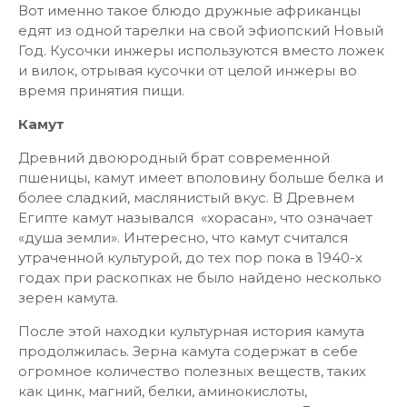
Вот именно такое блюдо дружные африканцы
едят из одной тарелки на свой эфиопский Новый
Год. Кусочки инжеры используются вместо ложек
и вилок, отрывая кусочки от целой инжеры во
время принятия пищи.
Камут
Древний двоюродный брат современной
пшеницы, камут имеет вполовину больше белка и
более сладкий, маслянистый вкус. В Древнем
Египте камут назывался «хорасан», что означает
«душа земли». Интересно, что камут считался
утраченной культурой, до тех пор пока в 1940-х
годах при раскопках не было найдено несколько
зерен камута.
После этой находки культурная история камута
продолжилась. Зерна камута содержат в себе
огромное количество полезных веществ, таких
как цинк, магний, белки, аминокислоты,