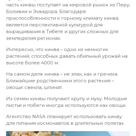
часть кинвы поступает на мировой рынок из Перу,
Боливии и Эквадора. Благодаря
приспособленности к горному климату кинва
является перспективной культурой для
выращивания в Тибете и других сложных для
земледелия регионах.
Интересно, что кинва – одно из немногих
растений, способных давать обильный урожай на
высоте более 4000 м.
На самом деле кинва – не злак, как и гречиха.
Ближайшие родственники этого растения –
овощи: свекла, шпинат.
Из семян кинвы получают крупу и муку. Молодые
листья и побеги иногда используются как овощи.
Агентство NASA планирует использовать кинву
для питания космонавтов в длительных полетах.