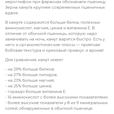
иероглифом при фараонах обозначали пшеницу.
Зерна камута крупнее современных пшеничных
вдвое.
В камуте содержится больше белка, полезных
аминокислот, магния, цинка и витамина Е. В
отличие от обычной пшеницы, которую надо
замачивать на ночь, камут варится быстро. Есть у
него и органолептические плюсы — приятная
бобовая текстура и ореховый привкус и аромат.
Для сравнения, камут имеет:
- на 29% больше белков;
- на 27% больше липидов;
- на 23% больше магния;
- на 25% больше цинка;
- гораздо больше витамина Е;
- 16 аминокислот с более высокими показателями;
- более высокие показатели у 8 из 9 минеральных
солей, обнаруженных в обычной пшенице.