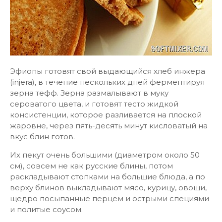
Эфиопы готовят свой выдающийся хлеб инжера
(injera), в течение нескольких дней ферментируя
зерна тефф. Зерна размалывают в муку
сероватого цвета, и готовят тесто жидкой
консистенции, которое разливается на плоской
жаровне, через пять-десять минут кисловатый на
вкус блин готов.
Их пекут очень большими (диаметром около 50
см), совсем не как русские блины, потом
раскладывают стопками на большие блюда, а по
верху блинов выкладывают мясо, курицу, овощи,
щедро посыпанные перцем и острыми специями
и политые соусом.