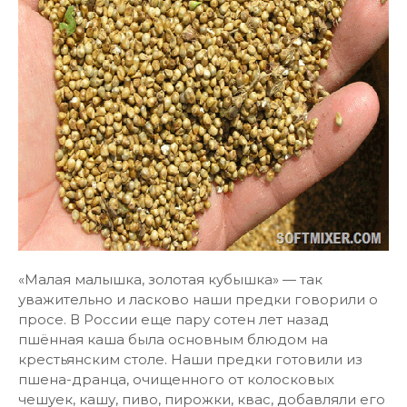
«Малая малышка, золотая кубышка» — так
уважительно и ласково наши предки говорили о
просе. В России еще пару сотен лет назад
пшённая каша была основным блюдом на
крестьянским столе. Наши предки готовили из
пшена-дранца, очищенного от колосковых
чешуек, кашу, пиво, пирожки, квас, добавляли его