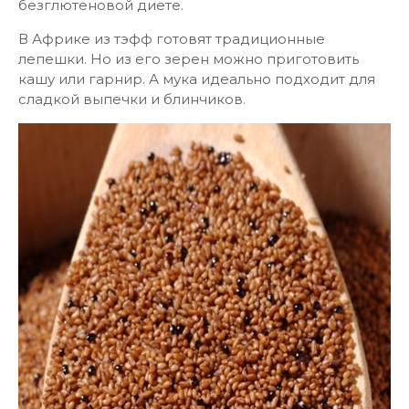
безглютеновой диете.
В Африке из тэфф готовят традиционные
лепешки. Но из его зерен можно приготовить
кашу или гарнир. А мука идеально подходит для
сладкой выпечки и блинчиков.