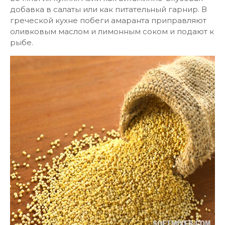
добавка в салаты или как питательный гарнир. В
греческой кухне побеги амаранта приправляют
оливковым маслом и лимонным соком и подают к
рыбе.