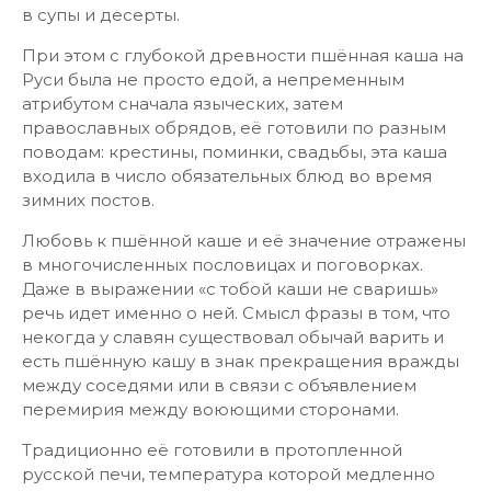
в супы и десерты.
При этом с глубокой древности пшённая каша на
Руси была не просто едой, а непременным
атрибутом сначала языческих, затем
православных обрядов, её готовили по разным
поводам: крестины, поминки, свадьбы, эта каша
входила в число обязательных блюд во время
зимних постов.
Любовь к пшённой каше и её значение отражены
в многочисленных пословицах и поговорках.
Даже в выражении «с тобой каши не сваришь»
речь идет именно о ней. Смысл фразы в том, что
некогда у славян существовал обычай варить и
есть пшённую кашу в знак прекращения вражды
между соседями или в связи с объявлением
перемирия между воюющими сторонами.
Традиционно её готовили в протопленной
русской печи, температура которой медленно