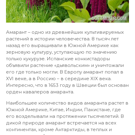
Амарант – одно из древнейших культивируемых
растений в истории человечества. 8 тысяч лет
назад его выращивали в Южной Америке как
зерновую культуру, уступающую по значению
только кукурузе. Испанские конкистадоры
объявили растение «дьявольским» и уничтожали
его где только могли. В Европу амарант попал в
XVI веке, а в Россию – в середине XIX века.
Интересно, что в 1653 году в Швеции был основан
орден кавалеров амаранта.
Наибольшее количество видов амаранта растет в
Южной Америке, Китае, Индии, Пакистане, где
его возделывали на протяжении тысячелетий. В
дикой природе амарант встречается на всех
континентах, кроме Антарктиды, в теплых и