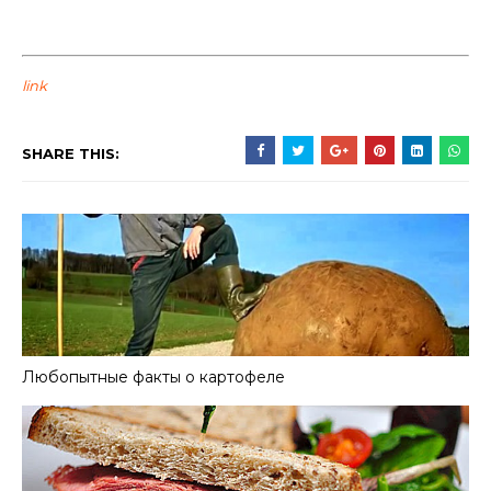
link
SHARE THIS:
Любопытные факты о картофеле