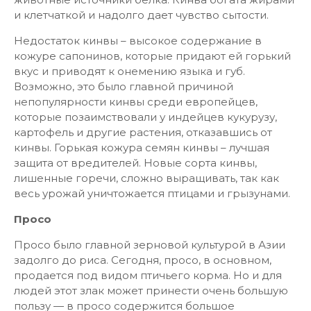
и клетчаткой и надолго дает чувство сытости.
Недостаток кинвы – высокое содержание в
кожуре сапонинов, которые придают ей горький
вкус и приводят к онемению языка и губ.
Возможно, это было главной причиной
непопулярности кинвы среди европейцев,
которые позаимствовали у индейцев кукурузу,
картофель и другие растения, отказавшись от
кинвы. Горькая кожура семян кинвы – лучшая
защита от вредителей. Новые сорта кинвы,
лишенные горечи, сложно выращивать, так как
весь урожай уничтожается птицами и грызунами.
Просо
Просо было главной зерновой культурой в Азии
задолго до риса. Сегодня, просо, в основном,
продается под видом птичьего корма. Но и для
людей этот злак может принести очень большую
пользу — в просо содержится большое