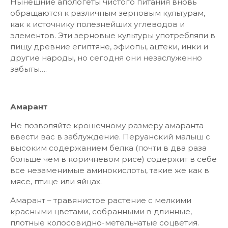
Нынешние апологеты чистого питания вновь
обращаются к различным зерновым культурам,
как к источнику полезнейших углеводов и
элементов. Эти зерновые культуры употребляли в
пищу древние египтяне, эфиопы, ацтеки, инки и
другие народы, но сегодня они незаслуженно
забыты….
Амарант
Не позволяйте крошечному размеру амаранта
ввести вас в заблуждение. Перуанский малыш с
высоким содержанием белка (почти в два раза
больше чем в коричневом рисе) содержит в себе
все незаменимые аминокислоты, такие же как в
мясе, птице или яйцах.
Амарант – травянистое растение с мелкими
красными цветами, собранными в длинные,
плотные колосовидно-метельчатые соцветия.