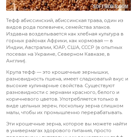
Тефф абиссинский, абиссинская трава, один из
видов рода полевичек, семейства злаков.
Издавна возделывается как хлебная культура в
горных районах Африки, как кормовая — в
Индии, Австралии, ЮАР, США, СССР (в опытных
посевах на Украине, Северном Кавказе, в
Англии).
Крупа тефф — это крошечные зернышки,
разновидность пшена, имеет сладковатый вкус и
высокие кулинарные свойства. Существуют
разновидности с зернами красного, белого и
коричневого цветов. Употребляется только в
виде цельных зерен, поскольку зерна слишком
малы, чтобы их промышленно перерабатывать.
Эти крошечные зерна, которое вы можете найти
в универмагах здорового питания, просто