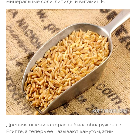
минеральные соли, липиды и витамин Е.
Древняя пшеница хорасан была обнаружена в
Египте, а теперь ее называют камутом, этим