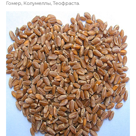
Гомер, Колумеллы, Теофраста.