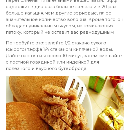
переполнены питательными веществами: тэфф
содержит в два раза больше железа и в 20 раз
больше кальция, чем другие зерновые, плюс
значительное количество волокна. Кроме того, он
обладает уникальным вкусом, напоминающих
патоку, который не оставит вас равнодушным.
Попробуйте это: залейте 1/2 стакана сухого
(сырого) тэффа 1/4 стаканом кипяченой воды.
Дайте настояться около 10 минут, затем смешайте
с постной говядиной или индейкой для
полезного и вкусного бутерброда.