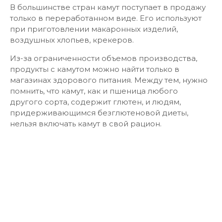
В большинстве стран камут поступает в продажу
только в переработанном виде. Его используют
при приготовлении макаронных изделий,
воздушных хлопьев, крекеров.
Из-за ограниченности объемов производства,
продукты с камутом можно найти только в
магазинах здорового питания. Между тем, нужно
помнить, что камут, как и пшеница любого
другого сорта, содержит глютен, и людям,
придерживающимся безглютеновой диеты,
нельзя включать камут в свой рацион.