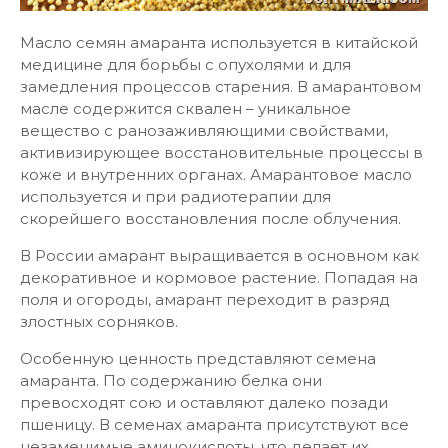
Масло семян амаранта используется в китайской
медицине для борьбы с опухолями и для
замедления процессов старения. В амарантовом
масле содержится сквален – уникальное
вещество с ранозаживляющими свойствами,
активизирующее восстановительные процессы в
коже и внутренних органах. Амарантовое масло
используется и при радиотерапии для
скорейшего восстановления после облучения.
В России амарант выращивается в основном как
декоративное и кормовое растение. Попадая на
поля и огороды, амарант переходит в разряд
злостных сорняков.
Особенную ценность представляют семена
амаранта. По содержанию белка они
превосходят сою и оставляют далеко позади
пшеницу. В семенах амаранта присутствуют все
незаменимые аминокислоты, что делает их