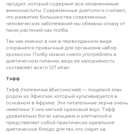
продукт, который содержит все незаменимые
аминокислоты. Современные диетологи считают,
что развитию большинства современных
человеческих заболеваний мы обязаны отказу от
таких растений как полба.
Так как именно в них в первозданном виде
сохранился привычный для организма набор
хромосом. Полбу можно смело употреблять в
диетическом питании, ведь ее калорийность
составляет всего 127 кКал.
Тэфф
Тэфф (полевичка абиссинская) — пищевой злак
родом из Эфиопии, который культивируется в
основном в Африке. Эти питательные зерна очень
невелики. У них мягкий ореховый вкус. Тэфф
удивительно богат кальцием и клетчаткой и
представляет собой практически идеальное
диетическое блюдо для тех, кто сидит на