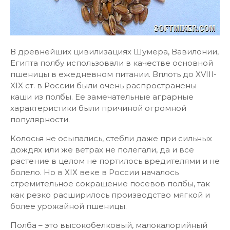
В древнейших цивилизациях Шумера, Вавилонии,
Египта полбу использовали в качестве основной
пшеницы в ежедневном питании. Вплоть до XVIII-
XIX ст. в России были очень распространены
каши из полбы. Ее замечательные аграрные
характеристики были причиной огромной
популярности.
Колосья не осыпались, стебли даже при сильных
дождях или же ветрах не полегали, да и все
растение в целом не портилось вредителями и не
болело. Но в ХІХ веке в России началось
стремительное сокращение посевов полбы, так
как резко расширилось производство мягкой и
более урожайной пшеницы.
Полба – это высокобелковый, малокалорийный