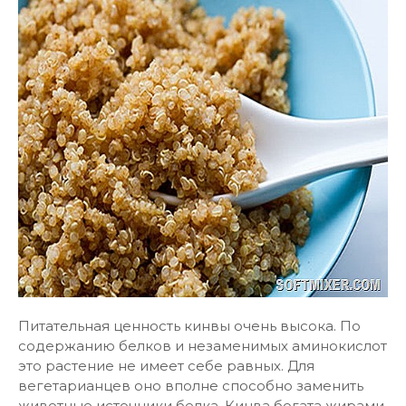
Питательная ценность кинвы очень высока. По
содержанию белков и незаменимых аминокислот
это растение не имеет себе равных. Для
вегетарианцев оно вполне способно заменить
животные источники белка. Кинва богата жирами