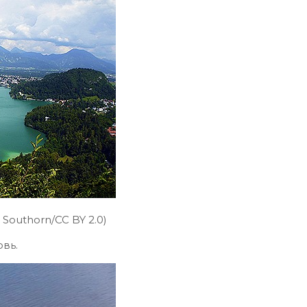
Southorn/CC BY 2.0)
вь.