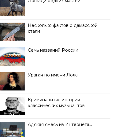
Лошади редких мастей
Несколько фактов о дамасской
стали
Семь названий России
Ураган по имени Лола
Криминальные истории
классических музыкантов
Адская смесь из Интернета…