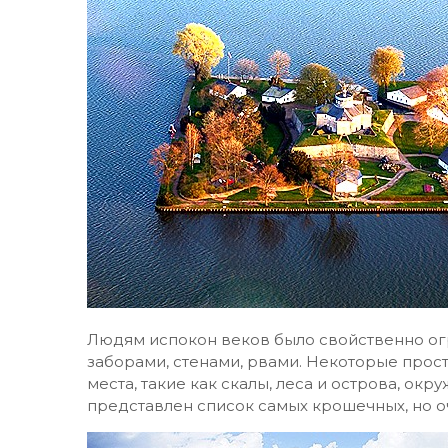
Людям испокон веков было свойственно ог
заборами, стенами, рвами. Некоторые прос
места, такие как скалы, леса и острова, ок
представлен список самых крошечных, но 