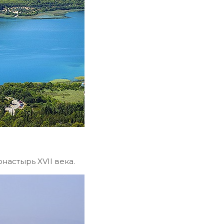
астырь XVII века.