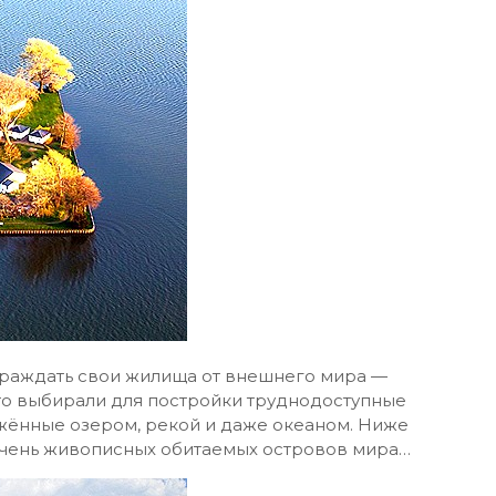
раждать свои жилища от внешнего мира —
то выбирали для постройки труднодоступные
ружённые озером, рекой и даже океаном. Ниже
очень живописных обитаемых островов мира…