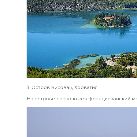
3. Остров Висовац, Хорватия
На острове расположен францисканский мон