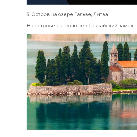
5. Остров на озере Гальве, Литва
На острове расположен Тракайский замок.