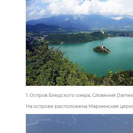
1. Остров Бледского озера, Словения (James 
На острове расположена Мариинская церко