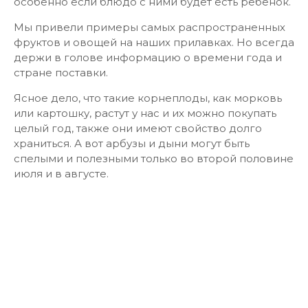
особенно если блюдо с ними будет есть ребенок.
Мы привели примеры самых распространенных
фруктов и овощей на наших прилавках. Но всегда
держи в голове информацию о времени года и
стране поставки.
Ясное дело, что такие корнеплоды, как морковь
или картошку, растут у нас и их можно покупать
целый год, также они имеют свойство долго
храниться. А вот арбузы и дыни могут быть
спелыми и полезными только во второй половине
июля и в августе.