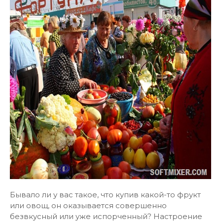
Бывало ли у вас такое, что купив какой-то фрукт
или овощ, он оказывается совершенно
безвкусный или уже испорченный? Настроение