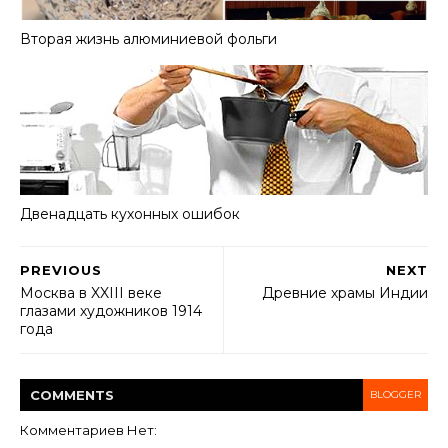
Вторая жизнь алюминиевой фольги
Двенадцать кухонных ошибок
PREVIOUS
NEXT
Москва в XXIII веке
Древние храмы Индии
глазами художников 1914
года
COMMENT
S
BLOGGER
Комментариев Нет: