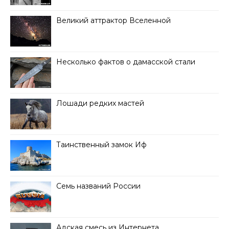
Великий аттрактор Вселенной
Несколько фактов о дамасской стали
Лошади редких мастей
Таинственный замок Иф
Семь названий России
Адская смесь из Интернета…