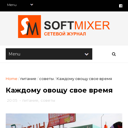
Home
/
питание
/
советы
/
Каждому овощу свое время
Каждому овощу свое время
20:05
-
питание
,
советы