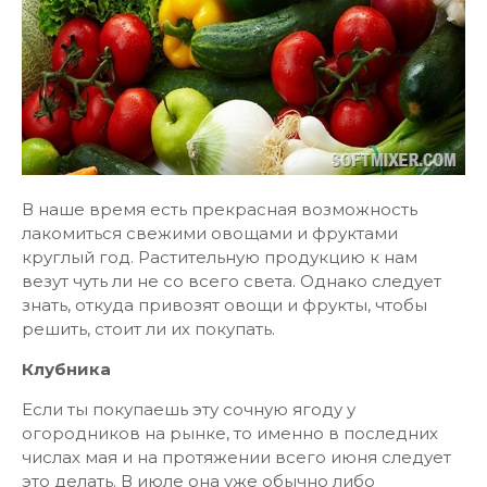
В наше время есть прекрасная возможность
лакомиться свежими овощами и фруктами
круглый год. Растительную продукцию к нам
везут чуть ли не со всего света. Однако следует
знать, откуда привозят овощи и фрукты, чтобы
решить, стоит ли их покупать.
Клубника
Если ты покупаешь эту сочную ягоду у
огородников на рынке, то именно в последних
числах мая и на протяжении всего июня следует
это делать. В июле она уже обычно либо