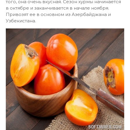
того, она очень вкусная. Сезон хурмы начинается
в октябре и заканчивается в начале ноября.
Привозят ее в основном из Азербайджана и
Узбекистана.