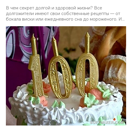
В чем секрет долгой и здоровой жизни? Все
долгожители имеют свои собственные рецепты — от
бокала виски или ежедневного сна до мороженого. И...