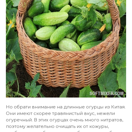
Но обрати внимание на длинные огурцы из Китая.
Они имеют скорее травянистый вкус, нежели
огуречный. В этих огурцах очень много нитратов,
поэтому желательно очищать их от кожуры,