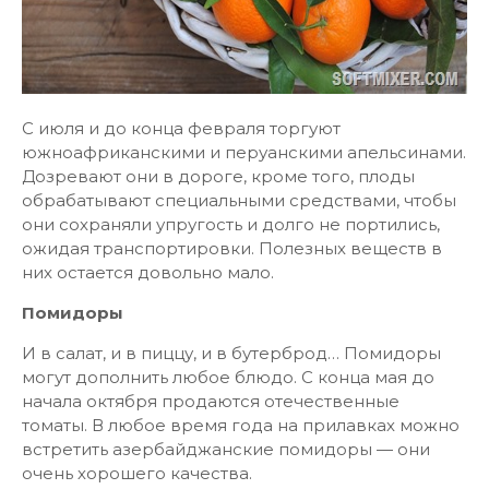
С июля и до конца февраля торгуют
южноафриканскими и перуанскими апельсинами.
Дозревают они в дороге, кроме того, плоды
обрабатывают специальными средствами, чтобы
они сохраняли упругость и долго не портились,
ожидая транспортировки. Полезных веществ в
них остается довольно мало.
Помидоры
И в салат, и в пиццу, и в бутерброд… Помидоры
могут дополнить любое блюдо. С конца мая до
начала октября продаются отечественные
томаты. В любое время года на прилавках можно
встретить азербайджанские помидоры — они
очень хорошего качества.