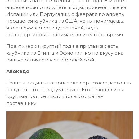
встретить на протяжении целого года. В марте-
апреле можно покупать ягоды, привезенные из
Испании или Португалии, с февраля по апрель
продается клубника из США, но ты понимаешь,
что отгружают ее еще зеленой, ведь
транспортировка занимает длительное время.
Практически круглый год на прилавках есть
клубника из Египта и Эфиопии, но по вкусу она
сильно отличается от европейской.
Авокадо
Если ты видишь на прилавке сорт «хаас», можешь
покупать его не задумываясь. Его сезон длится
круглый год, меняются только страны-
поставщики.