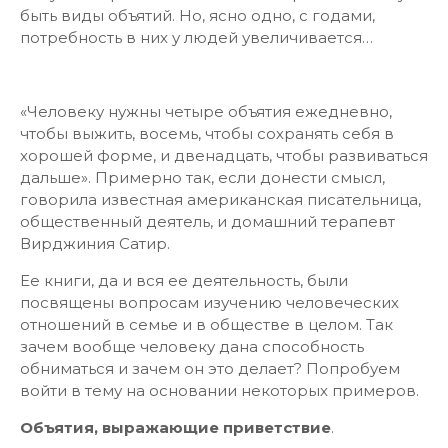
быть виды объятий. Но, ясно одно, с годами,
потребность в них у людей увеличивается…
«Человеку нужны четыре объятия ежедневно,
чтобы выжить, восемь, чтобы сохранять себя в
хорошей форме, и двенадцать, чтобы развиваться
дальше». Примерно так, если донести смысл,
говорила известная американская писательница,
общественный деятель, и домашний терапевт
Вирджиния Сатир.
Ее книги, да и вся ее деятельность, были
посвящены вопросам изучению человеческих
отношений в семье и в обществе в целом. Так
зачем вообще человеку дана способность
обниматься и зачем он это делает? Попробуем
войти в тему на основании некоторых примеров.
Объятия, выражающие приветствие
.