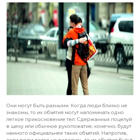
Они могут быть разными. Когда люди близко не
знакомы, то их объятия могут напоминать одно
легкое прикосновение тел. Сдержанных поцелуй
в щеку или обычное рукопожатие, конечно, будут
намного официальнее таких объятий. Напротив,
если люди долго не виделись, то из объятия будут