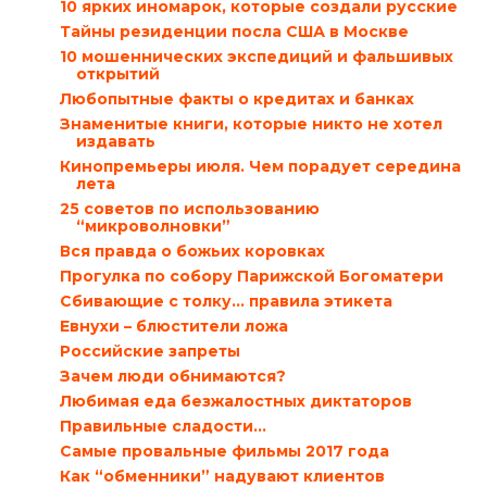
10 ярких иномарок, которые создали русские
Тайны резиденции посла США в Москве
10 мошеннических экспедиций и фальшивых
открытий
Любопытные факты о кредитах и банках
Знаменитые книги, которые никто не хотел
издавать
Кинопремьеры июля. Чем порадует середина
лета
25 советов по использованию
“микроволновки”
Вся правда о божьих коровках
Прогулка по собору Парижской Богоматери
Сбивающие с толку… правила этикета
Евнухи – блюстители ложа
Российские запреты
Зачем люди обнимаются?
Любимая еда безжалостных диктаторов
Правильные сладости…
Самые провальные фильмы 2017 года
Как “обменники” надувают клиентов