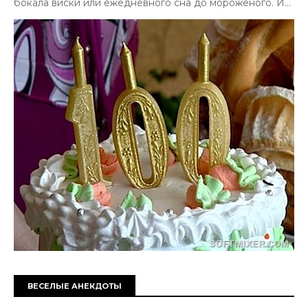
бокала виски или ежедневного сна до мороженого. И...
ВЕСЕЛЫЕ АНЕКДОТЫ