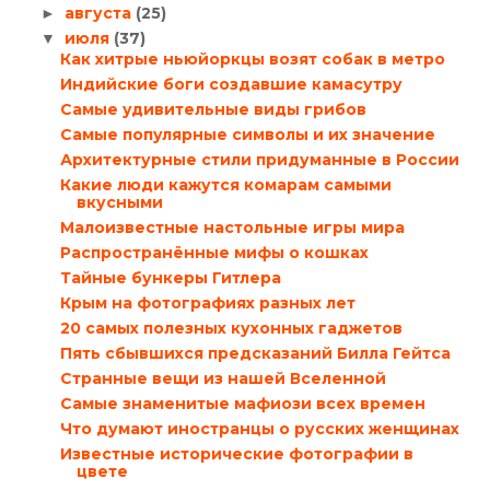
августа
(25)
►
июля
(37)
▼
Как хитрые ньюйоркцы возят собак в метро
Индийские боги создавшие камасутру
Самые удивительные виды грибов
Самые популярные символы и их значение
Архитектурные стили придуманные в России
Какие люди кажутся комарам самыми
вкусными
Малоизвестные настольные игры мира
Распространённые мифы о кошках
Тайные бункеры Гитлера
Крым на фотографиях разных лет
20 самых полезных кухонных гаджетов
Пять сбывшихся предсказаний Билла Гейтса
Странные вещи из нашей Вселенной
Самые знаменитые мафиози всех времен
Что думают иностранцы о русских женщинах
Известные исторические фотографии в
цвете