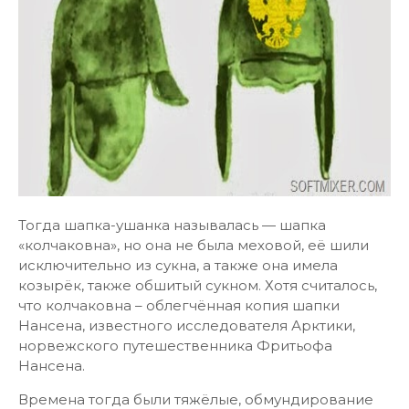
Тогда шапка-ушанка называлась — шапка
«колчаковна», но она не была меховой, её шили
исключительно из сукна, а также она имела
козырёк, также обшитый сукном. Хотя считалось,
что колчаковна – облегчённая копия шапки
Нансена, известного исследователя Арктики,
норвежского путешественника Фритьофа
Нансена.
Времена тогда были тяжёлые, обмундирование