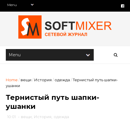
Home
/
вещи
/
История
/
одежда
/
Тернистый путь шапки-
ушанки
Тернистый путь шапки-
ушанки
10:01
-
вещи
,
История
,
одежда