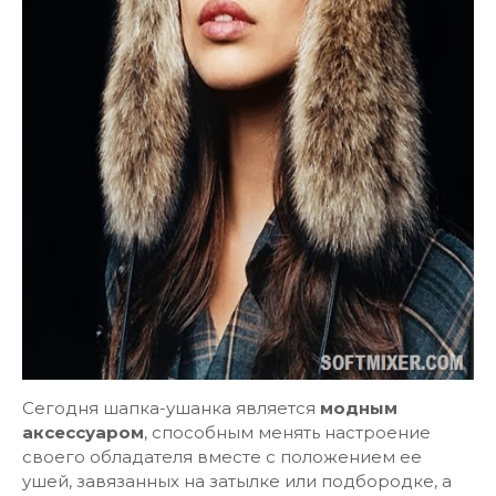
Сегодня шапка-ушанка является
модным
аксессуаром
, способным менять настроение
своего обладателя вместе с положением ее
ушей, завязанных на затылке или подбородке, а