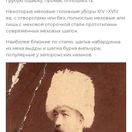
грубую ошибку, промах, оплошность.
Некоторые меховые головные уборы ХІV –XVIII
вв. с отворотами или без, полностью меховые или
лишь с меховой оторочкой стали прототипами
современных меховых шапок.
Наиболее близкие по стилю: шапка-кабардинка
из меха выдры и шапка бурка вильчура,
популярные у запорожских казаков.