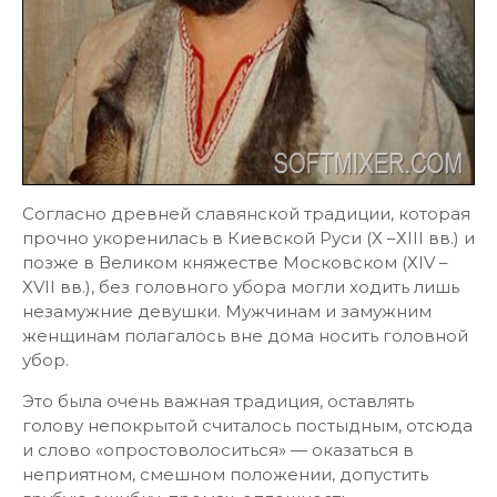
Согласно древней славянской традиции, которая
прочно укоренилась в Киевской Руси (Х –ХІІІ вв.) и
позже в Великом княжестве Московском (ХІV –
XVII вв.), без головного убора могли ходить лишь
незамужние девушки. Мужчинам и замужним
женщинам полагалось вне дома носить головной
убор.
Это была очень важная традиция, оставлять
голову непокрытой считалось постыдным, отсюда
и слово «опростоволоситься» — оказаться в
неприятном, смешном положении, допустить