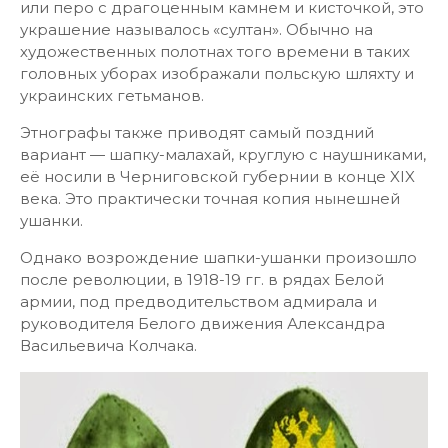
или перо с драгоценным камнем и кисточкой, это
украшение называлось «султан». Обычно на
художественных полотнах того времени в таких
головных уборах изображали польскую шляхту и
украинских гетьманов.
Этнографы также приводят самый поздний
вариант — шапку-малахай, круглую с наушниками,
её носили в Черниговской губернии в конце XIX
века. Это практически точная копия нынешней
ушанки.
Однако возрождение шапки-ушанки произошло
после революции, в 1918-19 гг. в рядах Белой
армии, под предводительством адмирала и
руководителя Белого движения Александра
Васильевича Колчака.