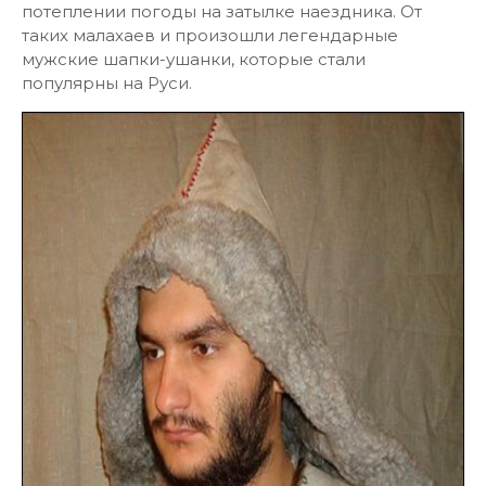
потеплении погоды на затылке наездника. От
таких малахаев и произошли легендарные
мужские шапки-ушанки, которые стали
популярны на Руси.