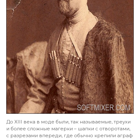
До XIII века в моде были, так называемые, треухи
и более сложные магерки – шапки с отворотами,
с разрезами впереди, где обычно крепили аграф