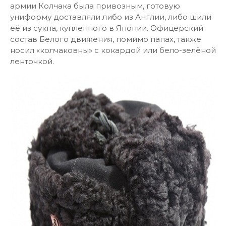
армии Колчака была привозным, готовую
униформу доставляли либо из Англии, либо шили
её из сукна, купленного в Японии. Офицерский
состав Белого движения, помимо папах, также
носил «колчаковны» с кокардой или бело-зелёной
ленточкой.