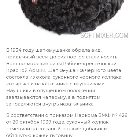
В 1934 году шапка-ушанка обрела вид,
привычный всем до сих пор, её стали носить
Военно-морские силы Рабоче-крестьянской
Красной Армии. Шапка-ушанка черного цвета
состояла из окола, суконного черного колпака,
козырька и назатыльника с наушниками.
Наушники в опущенном положении
завязываются на тесьму, а в поднятом
заправляются внутрь назатыльника.
В соответствии с приказом Наркома ВМФ № 426
от 20 октября 1939 года, суконный колпак
заменили на кожаный, а также добавили
обтянутую кожей пуговицу.