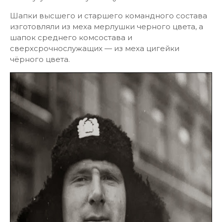
Шапки высшего и старшего командного состава
изготовляли из меха мерлушки черного цвета, а
шапок среднего комсостава и
сверхсрочнослужащих — из меха цигейки
чёрного цвета.