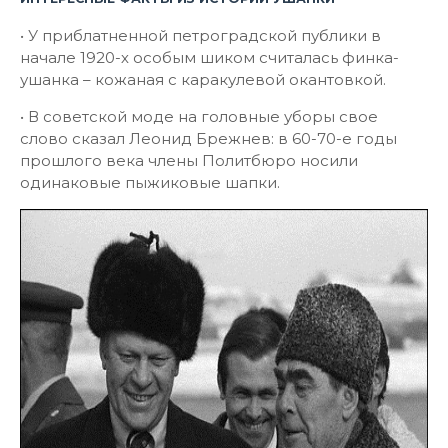
• У приблатненной петроградской публики в
начале 1920-х особым шиком считалась финка-
ушанка – кожаная с каракулевой окантовкой.
• В советской моде на головные уборы свое
слово сказал Леонид Брежнев: в 60-70-е годы
прошлого века члены Политбюро носили
одинаковые пыжиковые шапки.