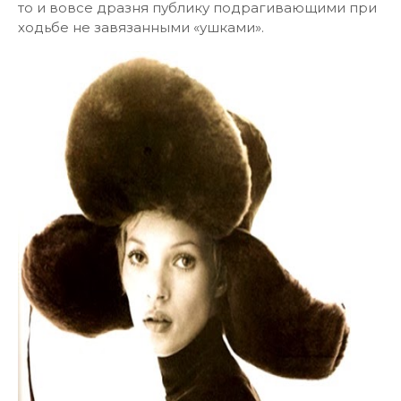
то и вовсе дразня публику подрагивающими при
ходьбе не завязанными «ушками».