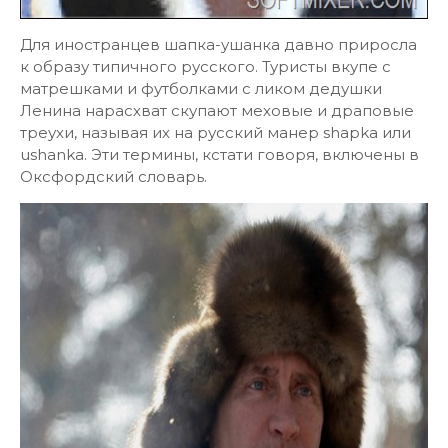
Для иностранцев шапка-ушанка давно приросла
к образу типичного русского. Туристы вкупе с
матрешками и футболками с ликом дедушки
Ленина нарасхват скупают меховые и драповые
треухи, называя их на русский манер shapka или
ushanka. Эти термины, кстати говоря, включены в
Оксфордский словарь.