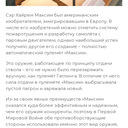
Сэр Хайрем Максим был американским
изобретателем, эмигрировавшим в Европу. В
числе его изобретений можно отметить систему
пожаротушения и разработку самолёта с
паровым двигателем, однако наибольший успех
получило другое его создание – полностью
автоматический пулемёт «Максим».
Это оружие, работающее по принципу отдачи
ствола – его не нужно было перезаряжать
вручную, как пулемёт Гатлинга. В отличие от него
сила отдачи в пулемёте «Максим» выбрасывала
пустой патрон и заряжала новый.
Из-за своих явных преимуществ «Максим»
оказался куда более эффективным и надёжным,
чем его оружия-конкуренты, поэтому в Первой
Мировой Войне обе противоборствующие
стороны использовали именно этот вид оружия,