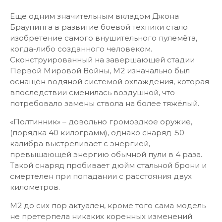
Еще одним значительным вкладом Джона
Браунинга в развитие боевой техники стало
изобретение самого внушительного пулемёта,
когда-либо созданного человеком.
Сконструированный на завершающей стадии
Первой Мировой Войны, М2 изначально был
оснащён водяной системой охлаждения, которая
впоследствии сменилась воздушной, что
потребовало замены ствола на более тяжёлый.
«Полтинник» – довольно громоздкое оружие,
(порядка 40 килограмм), однако снаряд .50
калибра выстреливает с энергией,
превышающей энергию обычной пули в 4 раза.
Такой снаряд пробивает дюйм стальной брони и
смертелен при попадании с расстояния двух
километров.
М2 до сих пор актуален, кроме того сама модель
не претерпела никаких коренных изменений.