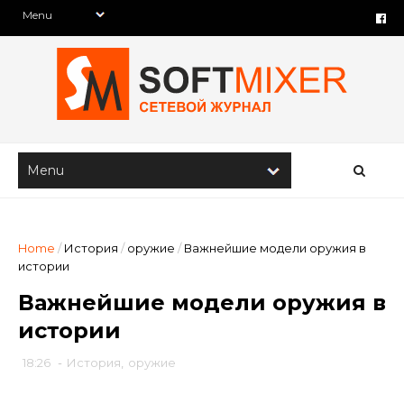
Home
/
История
/
оружие
/
Важнейшие модели оружия в
истории
Важнейшие модели оружия в
истории
18:26
-
История
,
оружие