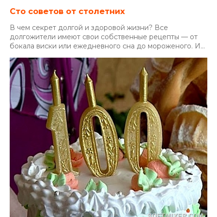
Сто советов от столетних
В чем секрет долгой и здоровой жизни? Все
долгожители имеют свои собственные рецепты — от
бокала виски или ежедневного сна до мороженого. И...