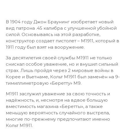
В 1904 году Джон Браунинг изобретает новый
вид патрона .45 калибра с улучшенной убойной
силой. Основываясь на этой разработке,
конструктор создает пистолет – М1911, который в
1911 году был взят на вооружение.
За десятилетия своей службы М1911 не только
снискал особое уважение, но и внушил сильный
страх. Лишь пройдя через 2 мировые войны в
Корее и Вьетнаме, Кольт М1911 был заменён на 9-
тимиллиметровую «Беретту» М9.
М1911 заслужил уважение за свою точность и
надёжность, и, несмотря на вдвое большую
вместимость магазина «Беретты», а также
меньшую вероятность случайного выстрела,
многие по-прежнему предпочитают именно
Кольт М1911.