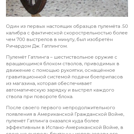
Один из первых настоящих образцов пулемёта .50
калибра с фактической скорострельностью более
чем 700 выстрелов в минуту, был изобретён
Ричардом Дж. Гатлингом.
Пулемёт Гатлинга – шестиствольное оружие с
вращающимся блоком стволов, приводимых в
движение с помощью рукоятки, оснащённое
гравитационной системой подачи боеприпасов
из магазина, которая обеспечивает
автоматическую зарядку и выстрел каждого
ствола при повороте блока.
После своего первого непродолжительного
появления в Американской Гражданской Войне,
пулемёт Гатлинга оказался куда более
эффективным в Испано-Американской Войне, в
свою же очередь британцы использовали его