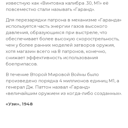
известную как «Винтовка калибра .30, М1» её
повсеместно стали называть «Гаранд».
Для перезарядки патрона в механизме «Гаранда»
используется часть энергии газов высокого
давления, образующихся при выстреле, что
обеспечивает более высокую скорострельность,
чем у более ранних моделей затворов оружия,
хотя магазин всего на 8 патронов, конечно,
снижает эффективность использования
боеприпасов.
В течение Второй Мировой Войны было
произведено порядка 4 миллионов единиц М1, а
генерал Дж. Паттон назвал «Гаранд»
«величайшим оружием из когда-либо созданных».
«Узи», 1948