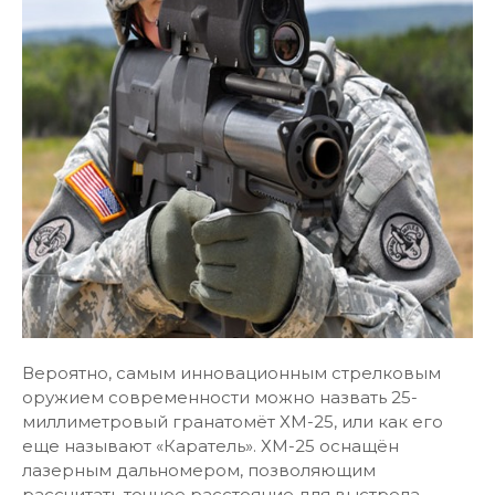
Вероятно, самым инновационным стрелковым
оружием современности можно назвать 25-
миллиметровый гранатомёт ХМ-25, или как его
еще называют «Каратель». ХМ-25 оснащён
лазерным дальномером, позволяющим
рассчитать точное расстояние для выстрела,