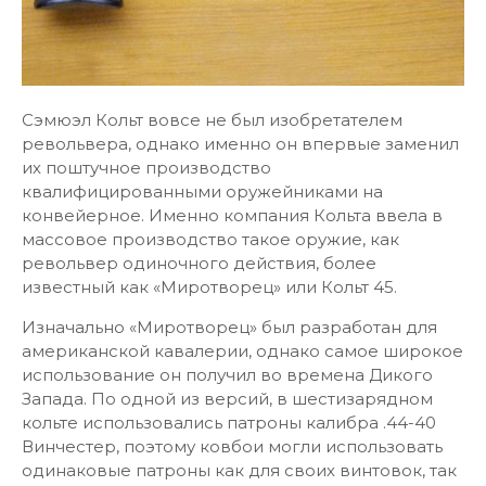
Сэмюэл Кольт вовсе не был изобретателем
револьвера, однако именно он впервые заменил
их поштучное производство
квалифицированными оружейниками на
конвейерное. Именно компания Кольта ввела в
массовое производство такое оружие, как
револьвер одиночного действия, более
известный как «Миротворец» или Кольт 45.
Изначально «Миротворец» был разработан для
американской кавалерии, однако самое широкое
использование он получил во времена Дикого
Запада. По одной из версий, в шестизарядном
кольте использовались патроны калибра .44-40
Винчестер, поэтому ковбои могли использовать
одинаковые патроны как для своих винтовок, так