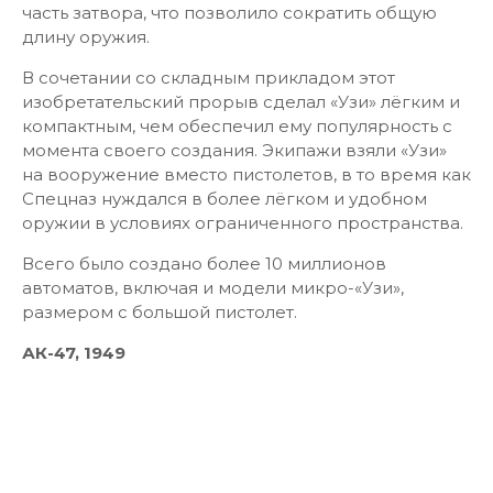
часть затвора, что позволило сократить общую
длину оружия.
В сочетании со складным прикладом этот
изобретательский прорыв сделал «Узи» лёгким и
компактным, чем обеспечил ему популярность с
момента своего создания. Экипажи взяли «Узи»
на вооружение вместо пистолетов, в то время как
Спецназ нуждался в более лёгком и удобном
оружии в условиях ограниченного пространства.
Всего было создано более 10 миллионов
автоматов, включая и модели микро-«Узи»,
размером с большой пистолет.
АК-47, 1949