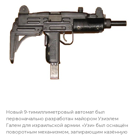
Новый 9-тимиллиметровый автомат был
первоначально разработан майором Узиэлем
Галем для израильской армии. «Узи» был оснащён
поворотным механизмом, запирающим казённую