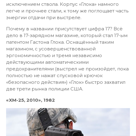
исключением ствола. Корпус «Глока» намного
легче и прочнее стали, к тому же поглощает часть
энергии отдачи при выстреле.
Почему в названии присутствует цифра 17? Всё
дело в 17-зарядном магазине, который стал 17-ым
патентом Гастона Глока. Оснащённый таким
магазином, с усовершенствованной
эргономичностью и тремя независимо
действующими автоматическими
предохранителями (выстрел не произойдет, пока
полностью не нажат спусковой крючок
«безопасного действия») «Глок» быстро захватил
две трети рынка полиции США.
«XM-25, 2010», 1982