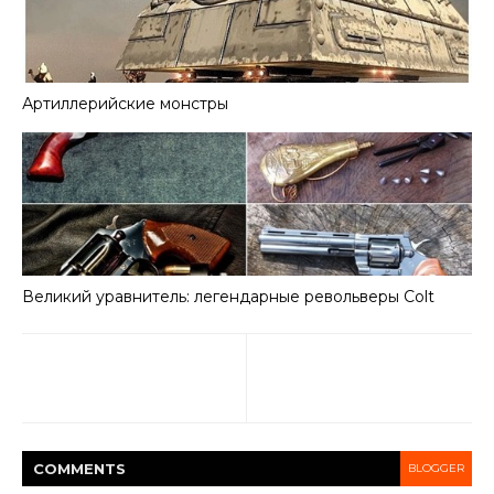
Артиллерийские монстры
Великий уравнитель: легендарные револьверы Colt
COMMENT
S
BLOGGER