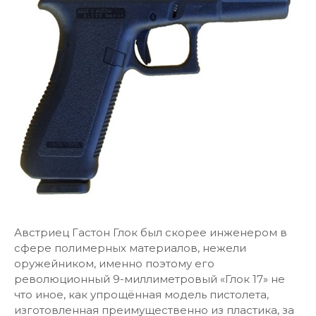
Австриец Гастон Глок был скорее инженером в
сфере полимерных материалов, нежели
оружейником, именно поэтому его
революционный 9-миллиметровый «Глок 17» не
что иное, как упрощённая модель пистолета,
изготовленная преимущественно из пластика, за