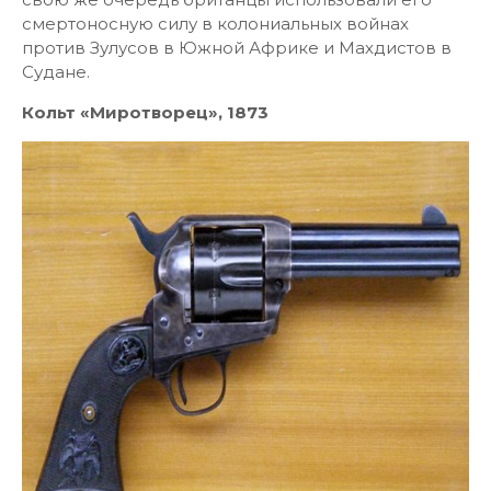
смертоносную силу в колониальных войнах
против Зулусов в Южной Африке и Махдистов в
Судане.
Кольт «Миротворец», 1873