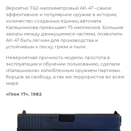
Вероятно 7.62-миллиметровый АК-47 –самое
эффективное и популярное оружие в истории,
количество созданных единиц автомата
Калашникова превышает 75 миллионов. Большие
зазоры между движущимися частями, позволили
АК-47 быть лёгким для производства и
устойчивым к песку, грязи и пыли.
Невероятная прочность модели, простота в
эксплуатации и обучении пользованию, сделали
«Калашников» излюбленным оружием партизан,
борцов за свободу, а так же террористов во всём
мире.
«Глок 17», 1982