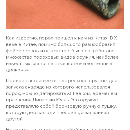
Как известно, порох пришел к нам из Китая. В X
веке в Китае, помимо большого разнообразия
фейерверков и огнемётов, было разработано
множество пороховых видов оружия, наиболее
известных как «огненные копья» и «огненные
драконы».
Первое настоящее огнестрельное оружие, для
запуска снаряда из которого использовался
порох, можно датировать XIII веком, временем
правления Династии Юань. Это оружие
представляло собой бронзовую ручную пушку,
которую держал один человек, а запаливал
другой.
Несмотря на то, что дальнобойность снарядов