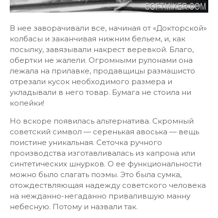
В нее заворачивали все, начиная от «Докторской»
колбасы и заканчивая нижним бельем, и, как
посылку, завязывали накрест веревкой. Благо,
обертки не жалели. Огромными рулонами она
лежала на прилавке, продавщицы размашисто
отрезали кусок необходимого размера и
укладывали в него товар. Бумага не стоила ни
копейки!
Но вскоре появилась альтернатива. Скромный
советский символ — серенькая авоська — вещь
поистине уникальная. Сеточка ручного
производства изготавливалась из капрона или
синтетических шнурков. О ее функциональности
можно было слагать поэмы. Это была сумка,
отождествляющая надежду советского человека
на нежданно-негаданно привалившую манну
небесную. Потому и назвали так.