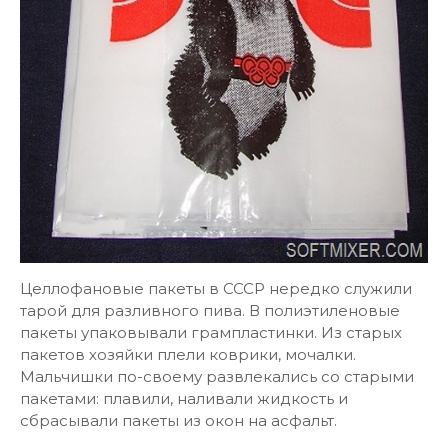
Целлофановые пакеты в СССР нередко служили
тарой для разливного пива. В полиэтиленовые
пакеты упаковывали грампластинки. Из старых
пакетов хозяйки плели коврики, мочалки.
Мальчишки по-своему развлекались со старыми
пакетами: плавили, наливали жидкость и
сбрасывали пакеты из окон на асфальт.