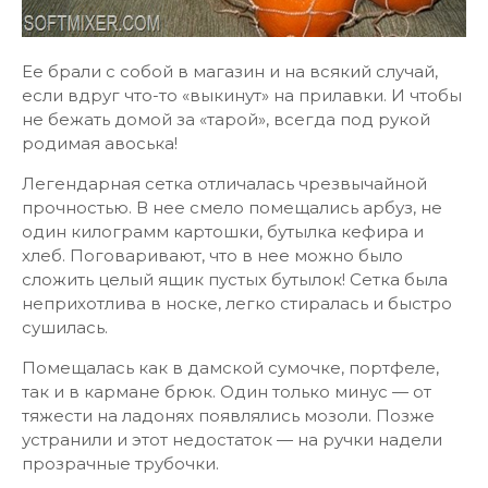
Ее брали с собой в магазин и на всякий случай,
если вдруг что-то «выкинут» на прилавки. И чтобы
не бежать домой за «тарой», всегда под рукой
родимая авоська!
Легендарная сетка отличалась чрезвычайной
прочностью. В нее смело помещались арбуз, не
один килограмм картошки, бутылка кефира и
хлеб. Поговаривают, что в нее можно было
сложить целый ящик пустых бутылок! Сетка была
неприхотлива в носке, легко стиралась и быстро
сушилась.
Помещалась как в дамской сумочке, портфеле,
так и в кармане брюк. Один только минус — от
тяжести на ладонях появлялись мозоли. Позже
устранили и этот недостаток — на ручки надели
прозрачные трубочки.