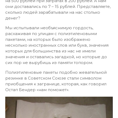
на 500 рублей при затратах в 200 рублей. А нам
они доставались по 7 – 15 рублей. Представляете,
сколько людей зарабатывали на нас столько
денег?
Мы испытывали необъяснимую гордость,
расхаживая по улицам с полиэтиленовыми
пакетами, на которых было изображено
несколько иностранных слов или букв, значения
которых для большинства из нас не имели
значения и оставались загадкой, но которые до
сих пор не вырубишь из памяти топором.
Полиэтиленовые пакеты подобно жевательной
резинке в Советском Союзе стали символом
приобщения к загранице, которая, как говорил
Остап Бендер «нам поможет».