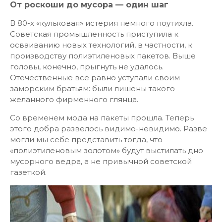
От роскоши до мусора — один шаг
В 80-х «кульковая» истерия немного поутихла.
Советская промышленность приступила к
осваиванию новых технологий, в частности, к
производству полиэтиленовых пакетов. Выше
головы, конечно, прыгнуть не удалось.
Отечественные все равно уступали своим
заморским братьям: были лишены такого
желанного фирменного глянца.
Со временем мода на пакеты прошла. Теперь
этого добра развелось видимо-невидимо. Разве
могли мы себе представить тогда, что
«полиэтиленовым золотом» будут выстилать дно
мусорного ведра, а не привычной советской
газеткой.