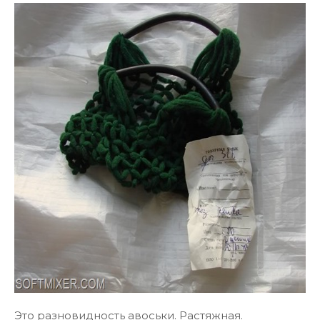
Это разновидность авоськи. Растяжная.