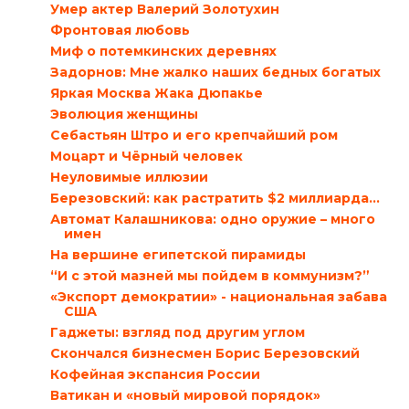
Умер актер Валерий Золотухин
Фронтовая любовь
Миф о потемкинских деревнях
Задорнов: Мне жалко наших бедных богатых
Яркая Москва Жака Дюпакье
Эволюция женщины
Себастьян Штро и его крепчайший ром
Моцарт и Чёрный человек
Неуловимые иллюзии
Березовский: как растратить $2 миллиарда…
Автомат Калашникова: одно оружие – много
имен
На вершине египетской пирамиды
“И с этой мазней мы пойдем в коммунизм?”
«Экспорт демократии» - национальная забава
США
Гаджеты: взгляд под другим углом
Скончался бизнесмен Борис Березовский
Кофейная экспансия России
Ватикан и «новый мировой порядок»