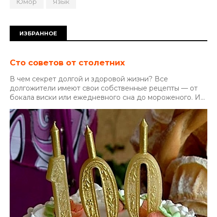
Юмор
Язык
ИЗБРАННОЕ
Сто советов от столетних
В чем секрет долгой и здоровой жизни? Все
долгожители имеют свои собственные рецепты — от
бокала виски или ежедневного сна до мороженого. И...