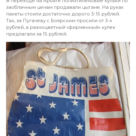
В переходе на Арбате полиэтиленовые кульки по
заоблачным ценам продавали цыгане. На руках
пакеты стоили достаточно дорого 3-15 рублей.
Так, за Пугачеву с Боярским просили от 3-х
рублей, а разноцветный «фирменный» кулек
предлагали за 15 рублей.