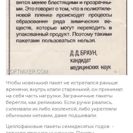
Чтобы новенький пакет не истрепался раньше
времени, внутрь клали старенький, он принимал
на себя часть нагрузки. Заграничные пакеты
берегли, как реликвию. Если ручки рвались,
склеивали их либо изолентой, либо укрепляли
обычными нитками, даже подшивали.
Целлофановые пакеты семидесятых годов -
гораздо прочнее нынешних. Пакеты