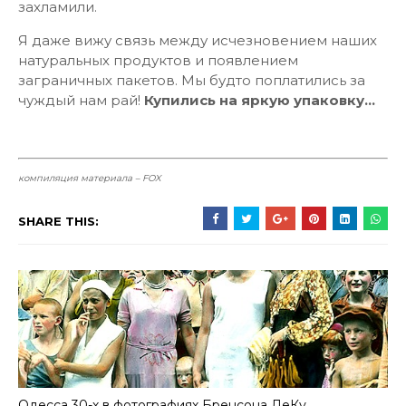
захламили.
Я даже вижу связь между исчезновением наших
натуральных продуктов и появлением
заграничных пакетов. Мы будто поплатились за
чуждый нам рай!
Купились на яркую упаковку…
компиляция материала – FOX
SHARE THIS:
Одесса 30-х в фотографиях Бренсона ДеКу