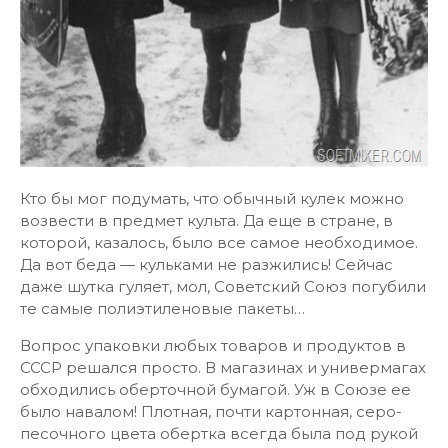
Кто бы мог подумать, что обычный кулек можно
возвести в предмет культа. Да еще в стране, в
которой, казалось, было все самое необходимое.
Да вот беда — кульками не разжились! Сейчас
даже шутка гуляет, мол, Советский Союз погубили
те самые полиэтиленовые пакеты…
Вопрос упаковки любых товаров и продуктов в
СССР решался просто. В магазинах и универмагах
обходились оберточной бумагой. Уж в Союзе ее
было навалом! Плотная, почти картонная, серо-
песочного цвета обертка всегда была под рукой