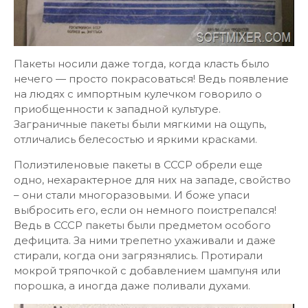
Пакеты носили даже тогда, когда класть было
нечего — просто покрасоваться! Ведь появление
на людях с импортным кулечком говорило о
приобщенности к западной культуре.
Заграничные пакеты были мягкими на ощупь,
отличались белесостью и яркими красками.
Полиэтиленовые пакеты в СССР обрели еще
одно, нехарактерное для них на западе, свойство
– они стали многоразовыми. И боже упаси
выбросить его, если он немного поистрепался!
Ведь в СССР пакеты были предметом особого
дефицита. За ними трепетно ухаживали и даже
стирали, когда они загрязнялись. Протирали
мокрой тряпочкой с добавлением шампуня или
порошка, а иногда даже поливали духами.