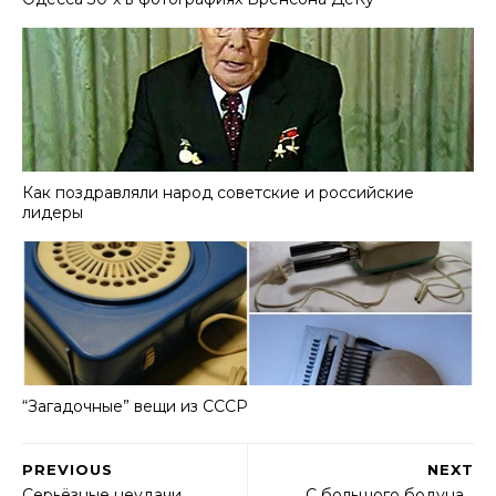
Как поздравляли народ советские и российские
лидеры
“Загадочные” вещи из СССР
PREVIOUS
NEXT
Серьёзные неудачи
С большого бодуна…