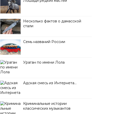
Лошади редких мастей
Несколько фактов о дамасской
стали
Семь названий России
Ураган по имени Лола
Адская смесь из Интернета…
Криминальные истории
классических музыкантов