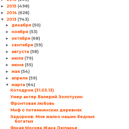
2015
(498)
►
2014
(628)
►
2013
(743)
▼
декабря
(50)
►
ноября
(53)
►
октября
(68)
►
сентября
(59)
►
августа
(58)
►
июля
(79)
►
июня
(55)
►
мая
(54)
►
апреля
(59)
►
марта
(64)
▼
Котодром (31.03.13)
Умер актер Валерий Золотухин
Фронтовая любовь
Миф о потемкинских деревнях
Задорнов: Мне жалко наших бедных
богатых
Яркая Москва Жака Дюпакье