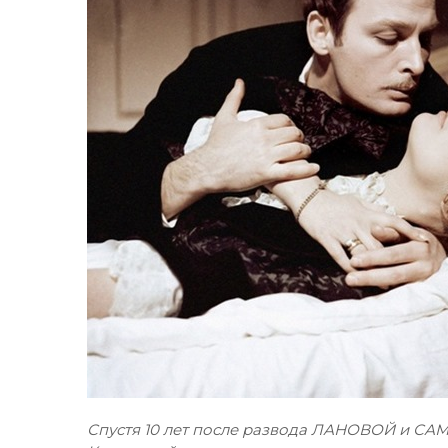
Спустя 10 лет после развода ЛАНОВОЙ и СА