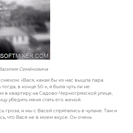
Василия Семёновича
 смехом: «Вася, какая бы из нас вышла пара
тогда, в конце 50-х, я была чуть ли не
ам в квартиру на Садово-Черногрязской улице,
ицу убедить меня стать его женой.
гроза, и мы с Васей спрятались в чулане. Там и
ь, что Вася не в моем вкусе. Он очень