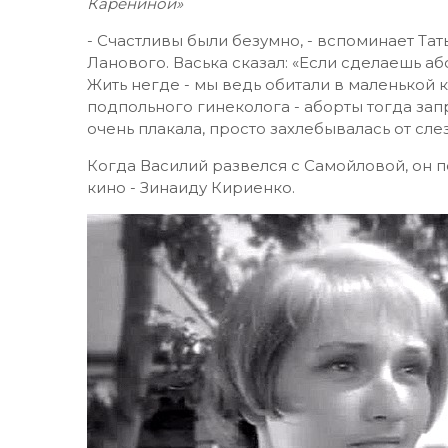
Карениной»
- Счастливы были безумно, - вспоминает Тат
Ланового. Васька сказал: «Если сделаешь аб
Жить негде - мы ведь обитали в маленькой 
подпольного гинеколога - аборты тогда зап
очень плакала, просто захлебывалась от слез
Когда Василий развелся с Самойловой, он 
кино - Зинаиду Кириенко.