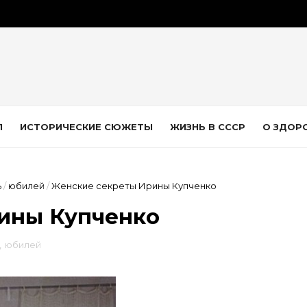
Л
ИСТОРИЧЕСКИЕ СЮЖЕТЫ
ЖИЗНЬ В СССР
О ЗДОР
ь
/
юбилей
/
Женские секреты Ирины Купченко
ины Купченко
,
юбилей