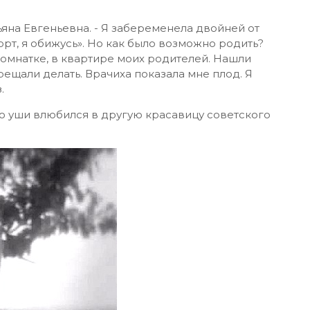
ьяна Евгеньевна. - Я забеременела двойней от
орт, я обижусь». Но как было возможно родить?
комнатке, в квартире моих родителей. Нашли
рещали делать. Врачиха показала мне плод. Я
.
по уши влюбился в другую красавицу советского