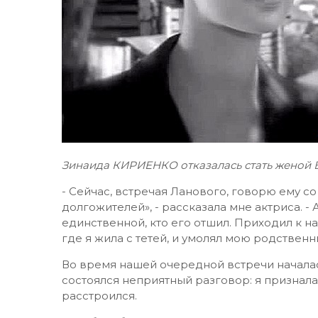
Зинаида КИРИЕНКО отказалась стать женой 
- Сейчас, встречая Ланового, говорю ему со
долгожителей», - рассказала мне актриса. - А 
единственной, кто его отшил. Приходил к н
где я жила с тетей, и умолял мою родственн
Во время нашей очередной встречи началась 
состоялся неприятный разговор: я призналас
расстроился.