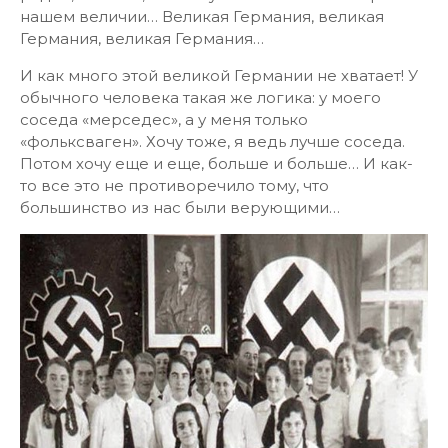
нашем величии… Великая Германия, великая
Германия, великая Германия…
И как много этой великой Германии не хватает! У
обычного человека такая же логика: у моего
соседа «мерседес», а у меня только
«фольксваген». Хочу тоже, я ведь лучше соседа.
Потом хочу еще и еще, больше и больше… И как-
то все это не противоречило тому, что
большинство из нас были верующими…