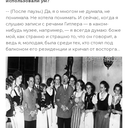
использовали ум?
-- (После паузы.) Да, я о многом не думала, не
понимала. Не хотела понимать. И сейчас, когда я
слушаю записи с речами Гитлера — в каком-
нибудь музее, например, — я всегда думаю: боже
мой, как странно и страшно то, что он говорит, а
ведь я, молодая, была среди тех, кто стоял под
балконом его резиденции и кричал от восторга…