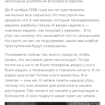
некоторые учителя не вступали в партию.
До 9 ноября 1938 года мы не чувствовали,
насколько все серьезно. Но тем утром мы
увидели, что в магазинах, которые принадлежали
евреям, разбиты стекла. И везде надписи —
«магазин еврея», «не покупай у евреев»… В то
утро мы поняли, что начинается что-то нехорошее.
Но никто из нас не подозревал, каких масштабов
преступления будут совершены.
Понимаете, сейчас так много средств, чтобы
узнать, что на самом деле происходит. Тогда
почти ни у кого не было телефона, редко у кого
было радио, о телевизоре и говорить нечего. А по
радио выступал Гитлер и его министры. И в
газетах — они же. Я читала газеты каждое утро,
потому что они лежали для клиентов в нашем
ресторане. Там ничего не писали о депортации и
Холокосте. А мои подруги даже газет не читали…