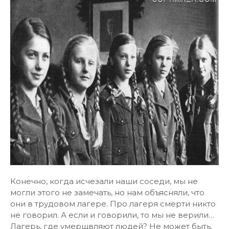
Конечно, когда исчезали наши соседи, мы не
могли этого не замечать, но нам объясняли, что
они в трудовом лагере. Про лагеря смерти никто
не говорил. А если и говорили, то мы не верили…
Лагерь, где умерщвляют людей? Не может быть.