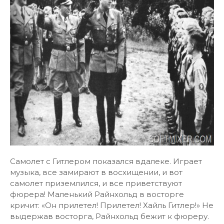
Самолет с Гитлером показался вдалеке. Играет
музыка, все замирают в восхищении, и вот
самолет приземлился, и все приветствуют
фюрера! Маленький Райнхольд в восторге
кричит: «Он прилетел! Прилетел! Хайль Гитлер!» Не
выдержав восторга, Райнхольд бежит к фюреру.