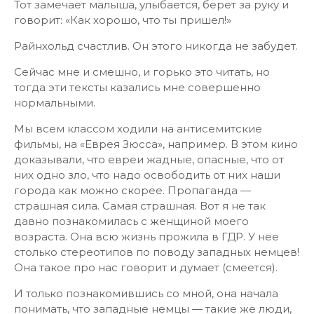
Тот замечает малыша, улыбается, берет за руку и
говорит: «Как хорошо, что ты пришел!»
Райнхольд счастлив. Он этого никогда не забудет.
Сейчас мне и смешно, и горько это читать, но
тогда эти тексты казались мне совершенно
нормальными.
Мы всем классом ходили на антисемитские
фильмы, на «Еврея Зюсса», например. В этом кино
доказывали, что евреи жадные, опасные, что от
них одно зло, что надо освободить от них наши
города как можно скорее. Пропаганда —
страшная сила. Самая страшная. Вот я не так
давно познакомилась с женщиной моего
возраста. Она всю жизнь прожила в ГДР. У нее
столько стереотипов по поводу западных немцев!
Она такое про нас говорит и думает (смеется).
И только познакомившись со мной, она начала
понимать, что западные немцы — такие же люди,