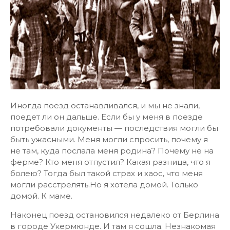
Иногда поезд останавливался, и мы не знали,
поедет ли он дальше. Если бы у меня в поезде
потребовали документы — последствия могли бы
быть ужасными. Меня могли спросить, почему я
не там, куда послала меня родина? Почему не на
ферме? Кто меня отпустил? Какая разница, что я
болею? Тогда был такой страх и хаос, что меня
могли расстрелять.Но я хотела домой. Только
домой. К маме.
Наконец поезд остановился недалеко от Берлина
в городе Укермюнде. И там я сошла. Незнакомая