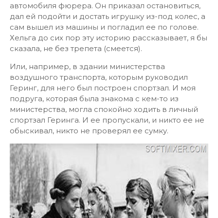
автомобиля фюрера. Он приказал остановиться,
дал ей подойти и достать игрушку из-под колес, а
сам вышел из машины и погладил ее по голове.
Хельга до сих пор эту историю рассказывает, я бы
сказала, не без трепета (смеется).
Или, например, в здании министерства
воздушного транспорта, которым руководил
Геринг, для него был построен спортзал. И моя
подруга, которая была знакома с кем-то из
министерства, могла спокойно ходить в личный
спортзал Геринга. И ее пропускали, и никто ее не
обыскивал, никто не проверял ее сумку.