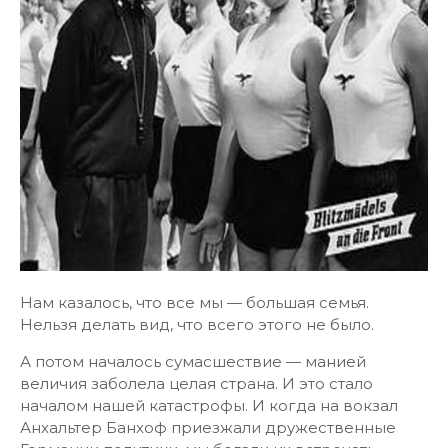
Нам казалось, что все мы — большая семья.
Нельзя делать вид, что всего этого не было.
А потом началось сумасшествие — манией
величия заболела целая страна. И это стало
началом нашей катастрофы. И когда на вокзал
Анхальтер Банхоф приезжали дружественные