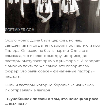
Около моего дома была церковь, но наш
священник никогда не говорил про партию и про
Гитлера. Он даже не был в партии. Однако я
слышала, что в некоторых других приходах
пасторы выступают прямо в униформе! И говорят
с амвона почти то же самое, что говорит сам
фюрер! Это были совсем фанатичные пасторы-
нацисты.
Были и пасторы, которые боролись с нацизмом.
Их отправляли в лагеря
- В учебниках писали о том, что немецкая раса
— высшая?