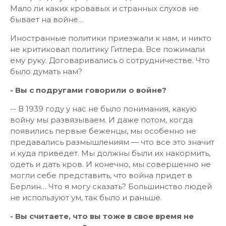
Мало ли каких кровавых и странных слухов не
бывает на войне…
Иностранные политики приезжали к нам, и никто
не критиковал политику Гитлера. Все пожимали
ему руку. Договаривались о сотрудничестве. Что
было думать нам?
- Вы с подругами говорили о войне?
-- В 1939 году у нас не было понимания, какую
войну мы развязываем. И даже потом, когда
появились первые беженцы, мы особенно не
предавались размышлениям — что все это значит
и куда приведет. Мы должны были их накормить,
одеть и дать кров. И конечно, мы совершенно не
могли себе представить, что война придет в
Берлин… Что я могу сказать? Большинство людей
не используют ум, так было и раньше.
- Вы считаете, что вы тоже в свое время не