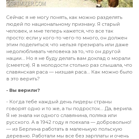
Сейчас я не могу понять, как можно разделять
людей по национальному признаку. Я старый
человек, и мне теперь кажется, что все так
просто: если у кого-то чего-то много, он должен
этим поделиться; что нельзя презирать или даже
недолюбливать человека за то, что он другой
нации… Но я не буду делать вам доклад о морали
(смеется). Я в молодости столько раз слышала, что
славянская раса — низшая раса… Как можно было
в это верить?
- Вы верили?
- Когда тебе каждый день лидеры страны
говорят одно и то же, а ты подросток… Да, верила.
Я не знала ни одного славянина, поляка или
русского. А в 1942 году я поехала — добровольно!
— из Берлина работать в маленькую польскую
деревню. Работали мы все без зарплаты и очень