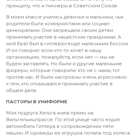
принципу, что и пионеры в Советском Союзе.
В моем классе учились девочки и мальчики, чьи
родители были коммунистами или социал-
демократами. Они запрещали своим детям
принимать участие в нацистских праздниках. А
мой брат был в гитлерюгенде маленьким боссом.
И он говорил: если кто-то хочет в нашу
организацию, пожалуйста, если нет — мы не
будем заставлять. Но были и другие маленькие
фюреры, которые говорили: кто не с нами, тот
против нас. И были настроены очень агрессивно
к тем, кто отказывался принимать участие в
общем деле.
ПАСТОРЫ В УНИФОРМЕ
Моя подруга Хельга жила прямо на
Вильгельмштрассе. По этой улице часто ездил
автомобиль Гитлера в сопровождении пяти
машин. И однажды ее игрушка попала под колеса