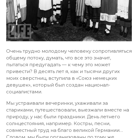
Очень трудно молодому человеку сопротивляться
общему потоку, думать, что все это значит,
пытаться предугадать — к чему это может
привести? В десять лет я, как и тысячи других
моих сверстниц, вступила в «Союз немецких
девушек», который был создан национал-
социалистами.
Мы устраивали вечеринки, ухаживали за
стариками, путешествовали, выезжали вместе на
природу, у нас были праздники. День летнего
солнцестояния, например. Костры, песни,
совместный труд на благо великой Германии…
Словом, мы были организованы по тому же