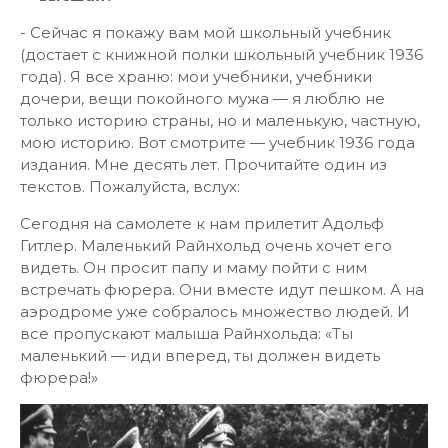
- Сейчас я покажу вам мой школьный учебник
(достает с книжной полки школьный учебник 1936
года). Я все храню: мои учебники, учебники
дочери, вещи покойного мужа — я люблю не
только историю страны, но и маленькую, частную,
мою историю. Вот смотрите — учебник 1936 года
издания. Мне десять лет. Прочитайте один из
текстов. Пожалуйста, вслух:
Сегодня на самолете к нам прилетит Адольф
Гитлер. Маленький Райнхольд очень хочет его
видеть. Он просит папу и маму пойти с ним
встречать фюрера. Они вместе идут пешком. А на
аэродроме уже собралось множество людей. И
все пропускают малыша Райнхольда: «Ты
маленький — иди вперед, ты должен видеть
фюрера!»