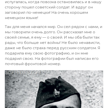
испугалась, когда повозка остановилась и в нашу
сторону пошел советский солдат. И вдруг он
заговорил по-немецки! На очень хорошем
немецком языке!
Так для меня начался мир. Он сел рядом с нами, и
мы говорили очень долго. Он рассказал мне о
своей семье, я ему — о своей. И мы оба были так
рады, что больше нет войны! Не было ненависти,
даже не было страха перед русским солдатом. Я
подарила ему свою фотографию, и он мне
подарил свою. На фотографии был написан его
почтовый фронтовой номер.