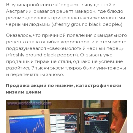
В кулинарной книге «Penguin», выпущенной в
Австралии, оказался рецепт макарон, где блюдо
рекомендовалось приправлять «свежемолотыми
черными людьми» («freshly ground black people»).
Оказалось, что причиной появления скандального
рецепта стала ошибка корректора, и в этом месте
подразумевался «свежемолотый черный перец»
(«freshly ground black pepper»). Отзывать уже
проданный тираж не стали, однако не успевшие
разойтись 7 тысяч экземпляров были уничтожены
и перепечатаны заново.
Продажа акций по низким, катастрофически
низким ценам