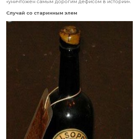
«уничтожен самым дорогим дефисом в истории».
Случай со старинным элем