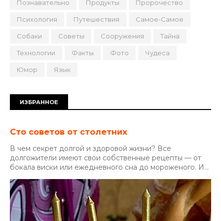
Познавательно
Продукты
Пророчество
Психология
Путешествия
Самое-Самое
Собаки
Советы
Сооружения
Тайна
Технологии
Факты
Фото
Чудеса
Юмор
Язык
ИЗБРАННОЕ
Сто советов от столетних
В чем секрет долгой и здоровой жизни? Все
долгожители имеют свои собственные рецепты — от
бокала виски или ежедневного сна до мороженого. И...