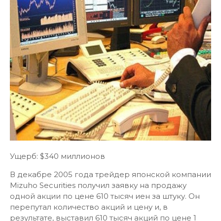
Ущерб: $340 миллионов
В декабре 2005 года трейдер японской компании
Mizuho Securities получил заявку на продажу
одной акции по цене 610 тысяч иен за штуку. Он
перепутал количество акций и цену и, в
результате, выставил 610 тысяч акций по цене 1