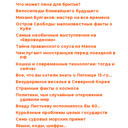
Что может пена для бритья?
Велосипеды ближайшего будущего
Михаил Булгаков: мастер на все времена
Остров Свободы: малоизвестные факты о
Кубе
Самые необычные выступления на
«Евровидении»
Тайна праванского соуса из Маона
Чем пугают иностранцев перед поездкой в
РФ
Кошки и современные технологии: тогда и
сейчас
Все, что вы хотели знать о Пятнице 13-го…
Безудержное веселье в Северной Корее
Странные факты о космосе
Политики, чьи случайные откровения
удивили мир
Владу Листьеву исполнилось бы 60…
Курьёзные проблемы целых государств
Семь суровых морских примет
Языки, коды, шифры…