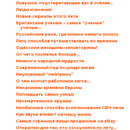
Ловушки, подстерегающие вас в отелях…
Люди и молнии
Новые сериалы этого лета
Британские ученые – самые “ученые”
ученые…
Российские реки, где можно намыть золото
Пять способов путешествовать во времени
Одесские женщины неповторимы!
От чего похмелье больше…
Немного народной мудрости
Современный гид по шпаргалкам
Неуловимый “нейтрино”
О чем молчат работники загса…
Механизмы времени Европы
Пятнадцать самых умных
Несмертельное оружие
Необычные способы использования СВЧ-печи
Как звуки влияют на нашу жизнь
Самые странные вещи проданные на eBay
Открытки для тех, кто соскучился по лету…