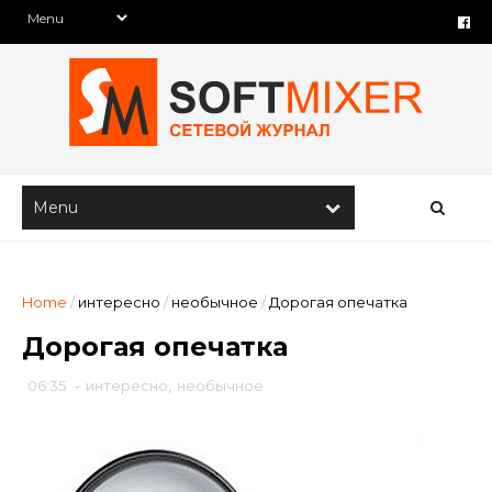
Home
/
интересно
/
необычное
/
Дорогая опечатка
Дорогая опечатка
06:35
-
интересно
,
необычное