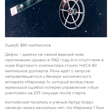
Ущерб: $80 миллионов
Дефис – далеко не самый важный знак
препинания, однако в 1962 году его отсутствие в
коде бортового компьютера стоило НАСА 80
миллионов долларов. Речь идёт о запуске
направлявшегося к Венере космического
аппарата «Маринер-1», который вследствие
маленькой ошибки потерял управление и был
уничтожен на 293 секунде после старта.
Английский писатель и учёный Артур Кларк
написал через несколько лет, что Маринер-1 был