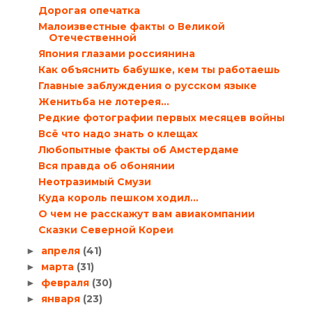
Дорогая опечатка
Малоизвестные факты о Великой
Отечественной
Япония глазами россиянина
Как объяснить бабушке, кем ты работаешь
Главные заблуждения о русском языке
Женитьба не лотерея…
Редкие фотографии первых месяцев войны
Всё что надо знать о клещах
Любопытные факты об Амстердаме
Вся правда об обонянии
Неотразимый Смузи
Куда король пешком ходил…
О чем не расскажут вам авиакомпании
Сказки Северной Кореи
апреля
(41)
►
марта
(31)
►
февраля
(30)
►
января
(23)
►