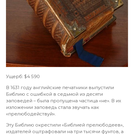
Ущерб: $4 590
В 1631 году английские печатники выпустили
Библию с ошибкой в седьмой из десяти
заповедей – была пропущена частица «не». В их
изложении заповедь стала звучать как
«прелюбодействуй».
Эту Библию окрестили «Библией прелюбодеев»,
издателей оштрафовали на три тысячи фунтов, а