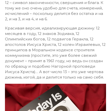
12 – символ законченности, свершения и блага. К
тому же оно очень удобно для счета, измерений,
исчислений – поскольку делится без остатка и на
2, и на 3, и на 4, и на 6.
Красивая версия, идеализирующая дюжину: 12
месяцев в году, 12 знаков Зодиака, 12
Олимпийских богов, 12 подвигов Геракла, 12
апостолов Иисуса Христа, 12 колен Израилевых, 12
принципов в Моральном кодексе строителя
коммунизма (простите, это уже более свежий
документ – принят в 1961 году, но ведь он создан
по образцу и подобию Нагорной проповеди
Иисуса Христа)… А вот число 13 – это уже чертова
дюжина, изгой, да и делится только на само себя.