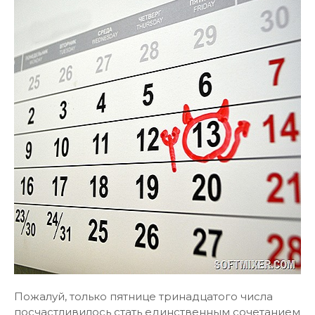
Пожалуй, только пятнице тринадцатого числа
посчастливилось стать единственным сочетанием