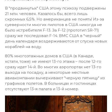
В "продвинутых" США этому психозу подвержены
21 млн. человек. Казалось бы, всего лишь
скромных 6,5%. Но американцев не понять! Из-за
суеверности многих пилотов в США никогда не
было истребителя F-13. За F-12 (прототип SR-71)
сразу же последовал F-14. ВМС США в "черный"
день календаря воздерживаются от спуска новых
кораблей на воду.
80% многоэтажных домов в США (в Канаде,
кстати, тоже) не имеют 13-го этажа – после 12-го
сразу идет 14-й. Во многих аэропортах нет 13-го
выхода на посадку, а некоторые местные
авиакомпании вычеркивают "черную пятницу" из
графиков полетов. В больницах и гостиницах
отсутствуют 13-я палата и 13-й номер.