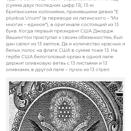
(сумма двух последних цифр 13), 13-ю
британскими колониями, принявшими девиз "E
pluribus Unum" (в переводе из латинского – "Из
многих – единое"), в оригинале состоящий из 13
букв. Когда первый президент США Джордж
Вашингтон приступал к своим обязанностям, был
дан салют из 13 залпов. Да и количество красных и
белых полос на флаге США в сумме тоже 13. На
гербе США белоголовый орлан в одной лапе
держит оливковую ветвь с 13 листьями и 13
оливками, в другой лапе – пучок из 13 стрел.