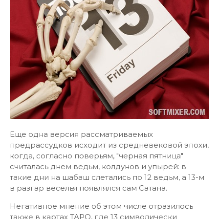
Еще одна версия рассматриваемых
предрассудков исходит из средневековой эпохи,
когда, согласно поверьям, "черная пятница"
считалась днем ведьм, колдунов и упырей: в
такие дни на шабаш слетались по 12 ведьм, а 13-м
в разгар веселья появлялся сам Сатана.
Негативное мнение об этом числе отразилось
также в картах ТАРО, где 13 символически