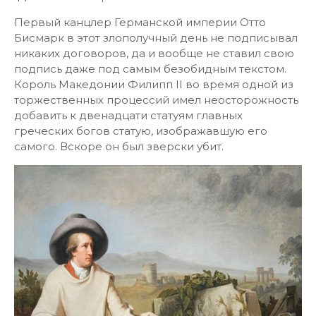
Первый канцлер Германской империи Отто
Бисмарк в этот злополучный день не подписывал
никаких договоров, да и вообще не ставил свою
подпись даже под самым безобидным текстом.
Король Македонии Филипп II во время одной из
торжественных процессий имел неосторожность
добавить к двенадцати статуям главных
греческих богов статую, изображавшую его
самого. Вскоре он был зверски убит.