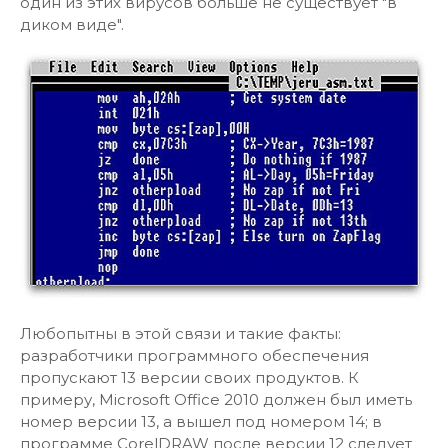
один из этих вирусов больше не существует "в
диком виде".
Любопытны в этой связи и такие факты:
разработчики программного обеспечения
пропускают 13 версии своих продуктов. К
примеру, Microsoft Office 2010 должен был иметь
номер версии 13, а вышел под номером 14; в
программе CorelDRAW после версии 12 следует