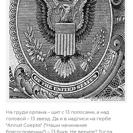
На груди орлана – щит с 13 полосами, а над
головой – 13 звезд. Да и в надписи на гербе
"Annuit Coeptis" ("Наши начинания
благословенны") – 13 букв. Не верите? Тогда