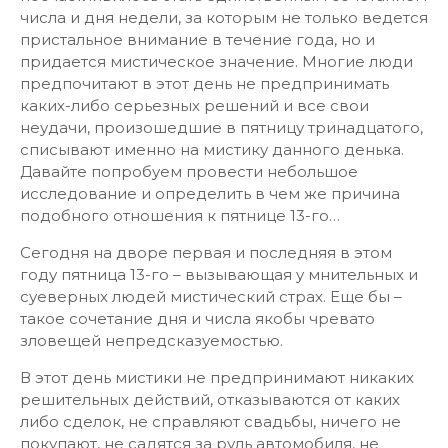
числа и дня недели, за которым не только ведется
пристальное внимание в течение года, но и
придается мистическое значение. Многие люди
предпочитают в этот день не предпринимать
каких-либо серьезных решений и все свои
неудачи, произошедшие в пятницу тринадцатого,
списывают именно на мистику данного денька.
Давайте попробуем провести небольшое
исследование и определить в чем же причина
подобного отношения к пятнице 13-го…
Сегодня на дворе первая и последняя в этом
году пятница 13-го – вызывающая у мнительных и
суеверных людей мистический страх. Еще бы –
такое сочетание дня и числа якобы чревато
зловещей непредсказуемостью.
В этот день мистики не предпринимают никаких
решительных действий, отказываются от каких
либо сделок, не справляют свадьбы, ничего не
покупают, не садятся за руль автомобиля, не