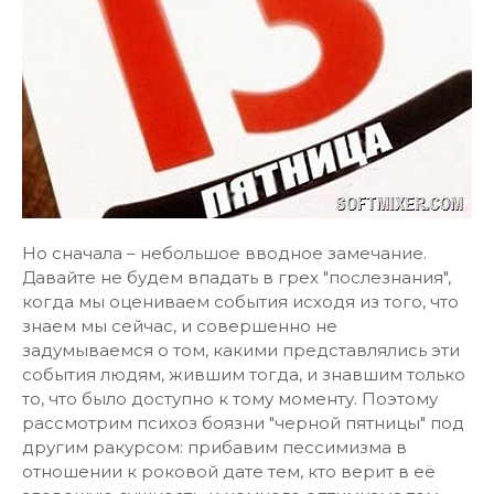
Но сначала – небольшое вводное замечание.
Давайте не будем впадать в грех "послезнания",
когда мы оцениваем события исходя из того, что
знаем мы сейчас, и совершенно не
задумываемся о том, какими представлялись эти
события людям, жившим тогда, и знавшим только
то, что было доступно к тому моменту. Поэтому
рассмотрим психоз боязни "черной пятницы" под
другим ракурсом: прибавим пессимизма в
отношении к роковой дате тем, кто верит в её