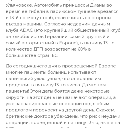
Ульяновске. Автомобиль принцессы Дианы во
время её гибели в парижском туннеле врезался
в 13-й по счету столб, если считать со стороны
въезда машины. Согласно недавним данным
клуба ADAC (это крупнейший общественный клуб
автомобилистов Германии, самый крупный и
самый авторитетный в Европе), в пятницу 13-го
количество ДТП возрастает на 60% в
большинстве стран ЕС.
До сегодняшнего дня в просвещенной Европе
многие пациенты больниц испытывают
панический ужас, узнав, что операция им
предстоит в пятницу 13-го числа. Да что там
пациенты! Этой даты боятся даже некоторые
хирурги: на этот день не назначают операций, а
уже запланированные операции под любым
предлогом переносят на другой день. Скажем,
британские доктора убеждены, что риск неудачи
операции, проведённой в пятницу 13-го, выше на