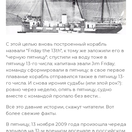
С этой целью вновь построенный корабль
назвали "Friday the 13th", к тому же заложили его в
"черную пятницу"; спустили на воду тоже в
пятницу 13-го числа; капитана звали Jim Friday;
команду сформировали в пятницу; в свое первое
плаванье корабль отправился также в пятницу 13-
го числа. И снова ирония судьбы (или злой рок?):
ровно через неделю, опять в пятницу, судно
вместе с командой пропало без вести…
Всё это давние истории, скажут читатели. Вот
более свежие факты.
В пятницу, 13 ноября 2009 года произошла череда
взрывов на 31-м военном арсенале в российском