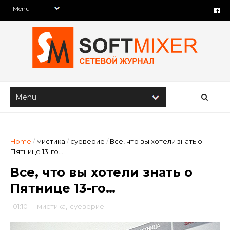
Home
/
мистика
/
суеверие
/
Все, что вы хотели знать о
Пятнице 13-го…
Все, что вы хотели знать о
Пятнице 13-го…
01:10
-
мистика
,
суеверие