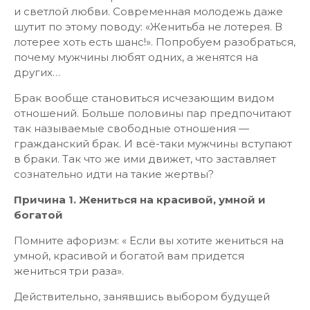
и светлой любви. Современная молодежь даже
шутит по этому поводу: «Женитьба не лотерея. В
лотерее хоть есть шанс!». Попробуем разобраться,
почему мужчины любят одних, а женятся на
других…
Брак вообще становиться исчезающим видом
отношений. Больше половины пар предпочитают
так называемые свободные отношения —
гражданский брак. И всё-таки мужчины вступают
в браки. Так что же ими движет, что заставляет
сознательно идти на такие жертвы?
Причина 1. Жениться на красивой, умной и
богатой
Помните афоризм: « Если вы хотите жениться на
умной, красивой и богатой вам придется
жениться три раза».
Действительно, занявшись выбором будущей