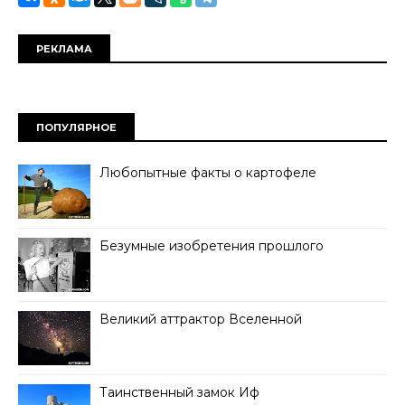
РЕКЛАМА
ПОПУЛЯРНОЕ
Любопытные факты о картофеле
Безумные изобретения прошлого
Великий аттрактор Вселенной
Таинственный замок Иф