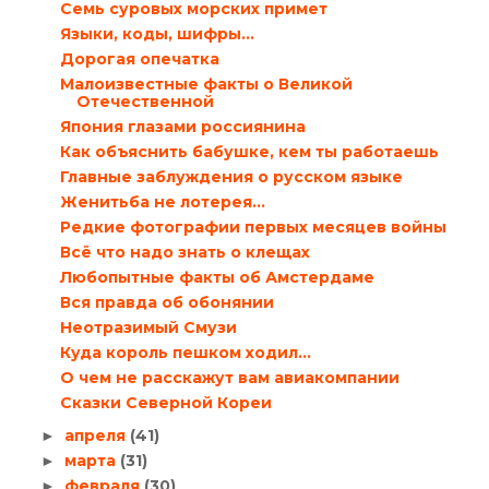
Семь суровых морских примет
Языки, коды, шифры…
Дорогая опечатка
Малоизвестные факты о Великой
Отечественной
Япония глазами россиянина
Как объяснить бабушке, кем ты работаешь
Главные заблуждения о русском языке
Женитьба не лотерея…
Редкие фотографии первых месяцев войны
Всё что надо знать о клещах
Любопытные факты об Амстердаме
Вся правда об обонянии
Неотразимый Смузи
Куда король пешком ходил…
О чем не расскажут вам авиакомпании
Сказки Северной Кореи
апреля
(41)
►
марта
(31)
►
февраля
(30)
►