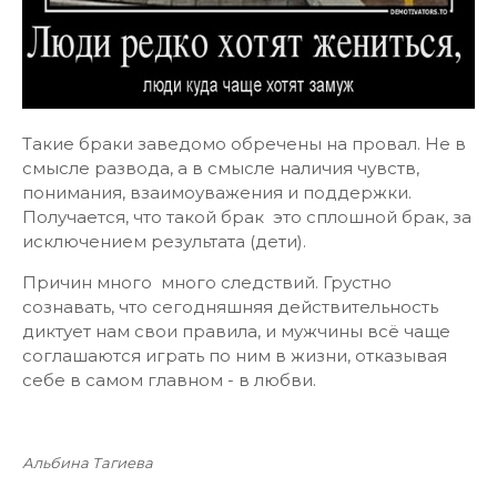
Такие браки заведомо обречены на провал. Не в
смысле развода, а в смысле наличия чувств,
понимания, взаимоуважения и поддержки.
Получается, что такой брак это сплошной брак, за
исключением результата (дети).
Причин много много следствий. Грустно
сознавать, что сегодняшняя действительность
диктует нам свои правила, и мужчины всё чаще
соглашаются играть по ним в жизни, отказывая
себе в самом главном - в любви.
Альбина Тагиева