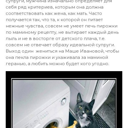
супруги, мужчина изначально определяет для
себя ряд критериев, которым она должна
соответствовать как жена, как мать. Часто
получается так, что та, к которой он питает
нежные чувства, совсем не умеет печь пирожки
по маминому рецепту, не вытирает каждый день
пыль и не в восторге от детского плача, т.е.
совсем не отвечает образу идеальной супруги.
Выход один жениться на Маше Ивановой, чтобы
она пекла пирожки и ухаживала за маминой
геранью, а любить можно будет кого угодно.