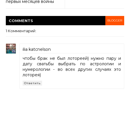
первых месяцев войны
COMMENT
S
BLOGGER
1 Комментарий:
ilia katcnelson
чтобы брак не был лотореей) нужно пару и
дату сватьбы выбрать по астрологии и
нумерологии - во всех других случаях это
лоторея)
Ответить