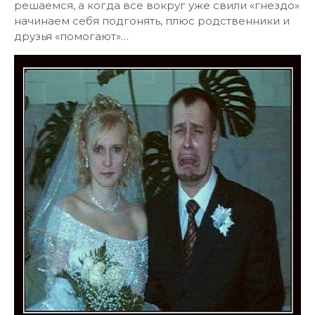
решаемся, а когда все вокруг уже свили «гнездо»
начинаем себя подгонять, плюс родственники и
друзья «помогают»…