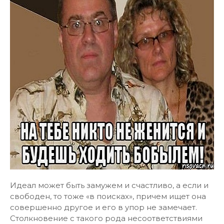
Идеал может быть замужем и счастливо, а если и
свободен, то тоже «в поисках», причем ищет она
совершенно другое и его в упор не замечает.
Столкновение с такого рода несоответствиями