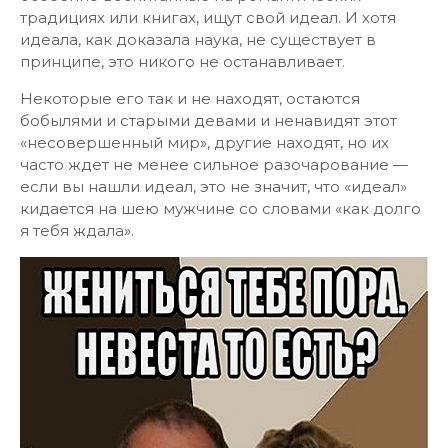
традициях или книгах, ищут свой идеал. И хотя
идеала, как доказала наука, не существует в
принципе, это никого не останавливает.
Некоторые его так и не находят, остаются
бобылями и старыми девами и ненавидят этот
«несовершенный мир», другие находят, но их
часто ждет не менее сильное разочарование —
если вы нашли идеал, это не значит, что «идеал»
кидается на шею мужчине со словами «как долго
я тебя ждала».