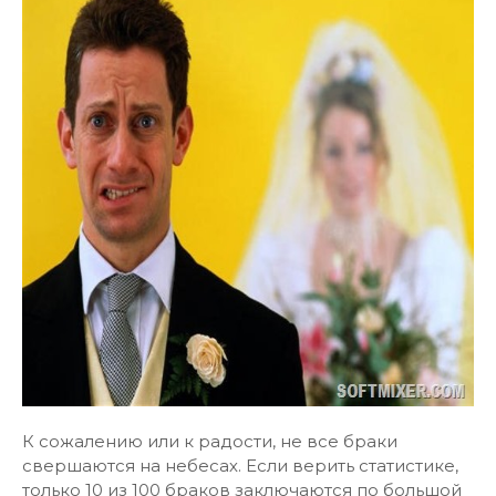
К сожалению или к радости, не все браки
свершаются на небесах. Если верить статистике,
только 10 из 100 браков заключаются по большой