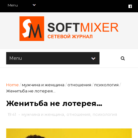
Home
/
мужчина и женщина
/
отношения
/
психология
/
Женитьба не лотерея…
Женитьба не лотерея…
19:41
-
мужчина и женщина
,
отношения
,
психология