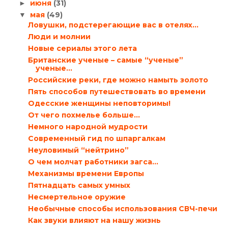
июня
(31)
►
мая
(49)
▼
Ловушки, подстерегающие вас в отелях…
Люди и молнии
Новые сериалы этого лета
Британские ученые – самые “ученые”
ученые…
Российские реки, где можно намыть золото
Пять способов путешествовать во времени
Одесские женщины неповторимы!
От чего похмелье больше…
Немного народной мудрости
Современный гид по шпаргалкам
Неуловимый “нейтрино”
О чем молчат работники загса…
Механизмы времени Европы
Пятнадцать самых умных
Несмертельное оружие
Необычные способы использования СВЧ-печи
Как звуки влияют на нашу жизнь