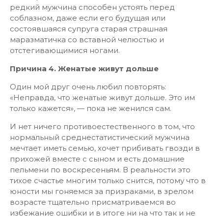
редкий мужчина способен устоять перед
соблазном, даже если его будущая или
состоявшаяся супруга старая страшная
маразматичка со вставной челюстью и
отстегивающимися ногами.
Причина 4. Женатые живут дольше
Один мой друг очень любил повторять:
«Неправда, что женатые живут дольше. Это им
только кажется», — пока не женился сам.
И нет ничего противоестественного в том, что
нормальный среднестатистический мужчина
мечтает иметь семью, хочет прибивать гвозди в
прихожей вместе с сыном и есть домашние
пельмени по воскресеньям. В реальности это
тихое счастье многим только снится, потому что в
юности мы гоняемся за призраками, в зрелом
возрасте тщательно присматриваемся во
избежание ошибки и в итоге ни на что так и не