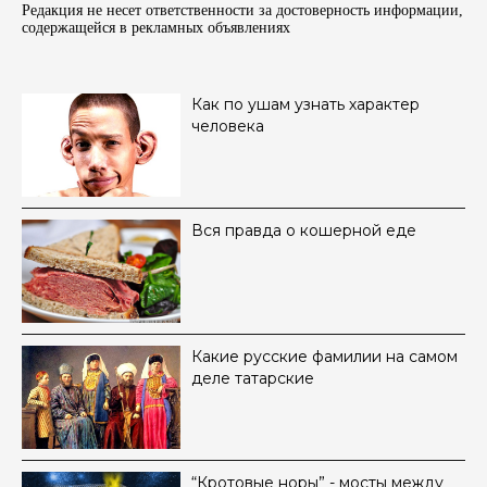
Редакция не несет ответственности за достоверность информации,
содержащейся в рекламных объявленияx
Как по ушам узнать характер
человека
Вся правда о кошерной еде
Какие русские фамилии на самом
деле татарские
“Кротовые норы” - мосты между