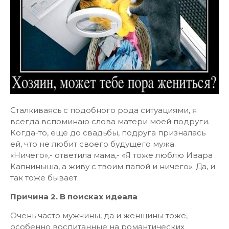
Сталкиваясь с подобного рода ситуациями, я
всегда вспоминаю слова матери моей подруги.
Когда-то, еще до свадьбы, подруга призналась
ей, что не любит своего будущего мужа.
«Ничего»,- ответила мама,- «Я тоже люблю Ивара
Калниныша, а живу с твоим папой и ничего». Да, и
так тоже бывает…
Причина 2. В поисках идеала
Очень часто мужчины, да и женщины тоже,
особенно воспитанные на романтических