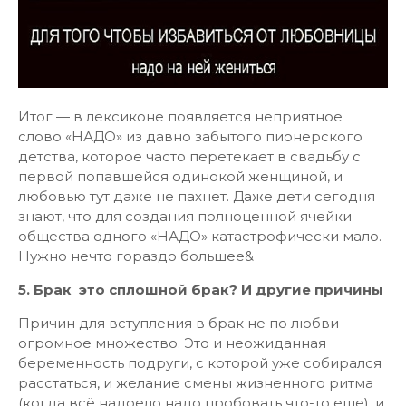
Итог — в лексиконе появляется неприятное
слово «НАДО» из давно забытого пионерского
детства, которое часто перетекает в свадьбу с
первой попавшейся одинокой женщиной, и
любовью тут даже не пахнет. Даже дети сегодня
знают, что для создания полноценной ячейки
общества одного «НАДО» катастрофически мало.
Нужно нечто гораздо большее&
5. Брак это сплошной брак? И другие причины
Причин для вступления в брак не по любви
огромное множество. Это и неожиданная
беременность подруги, с которой уже собирался
расстаться, и желание смены жизненного ритма
(когда всё надоело надо пробовать что-то еще), и