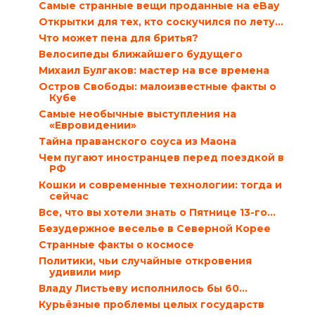
Самые странные вещи проданные на eBay
Открытки для тех, кто соскучился по лету…
Что может пена для бритья?
Велосипеды ближайшего будущего
Михаил Булгаков: мастер на все времена
Остров Свободы: малоизвестные факты о
Кубе
Самые необычные выступления на
«Евровидении»
Тайна праванского соуса из Маона
Чем пугают иностранцев перед поездкой в
РФ
Кошки и современные технологии: тогда и
сейчас
Все, что вы хотели знать о Пятнице 13-го…
Безудержное веселье в Северной Корее
Странные факты о космосе
Политики, чьи случайные откровения
удивили мир
Владу Листьеву исполнилось бы 60…
Курьёзные проблемы целых государств