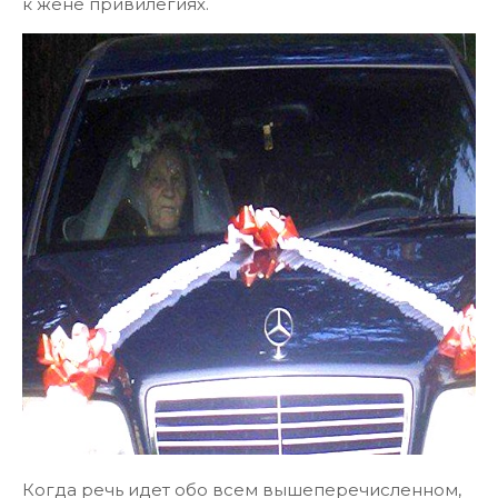
к жене привилегиях.
Когда речь идет обо всем вышеперечисленном,