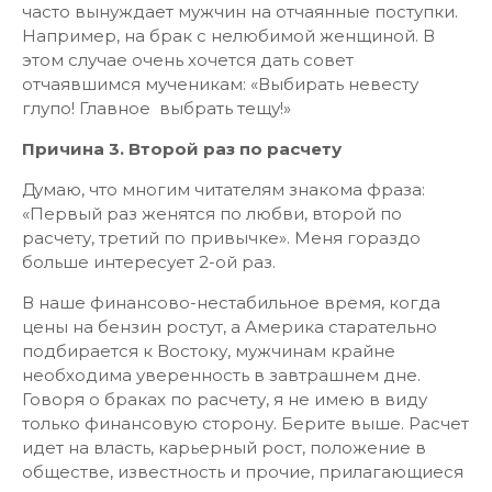
часто вынуждает мужчин на отчаянные поступки.
Например, на брак с нелюбимой женщиной. В
этом случае очень хочется дать совет
отчаявшимся мученикам: «Выбирать невесту
глупо! Главное выбрать тещу!»
Причина 3. Второй раз по расчету
Думаю, что многим читателям знакома фраза:
«Первый раз женятся по любви, второй по
расчету, третий по привычке». Меня гораздо
больше интересует 2-ой раз.
В наше финансово-нестабильное время, когда
цены на бензин ростут, а Америка старательно
подбирается к Востоку, мужчинам крайне
необходима уверенность в завтрашнем дне.
Говоря о браках по расчету, я не имею в виду
только финансовую сторону. Берите выше. Расчет
идет на власть, карьерный рост, положение в
обществе, известность и прочие, прилагающиеся