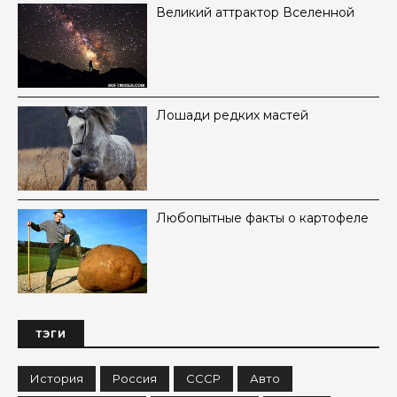
Великий аттрактор Вселенной
Лошади редких мастей
Любопытные факты о картофеле
ТЭГИ
История
Россия
СССР
Авто