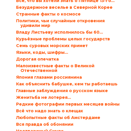
Все, что вы хотели знать о Пятнице 13-го…
Безудержное веселье в Северной Корее
Странные факты о космосе
Политики, чьи случайные откровения
удивили мир
Владу Листьеву исполнилось бы 60…
Курьёзные проблемы целых государств
Семь суровых морских примет
Языки, коды, шифры…
Дорогая опечатка
Малоизвестные факты о Великой
Отечественной
Япония глазами россиянина
Как объяснить бабушке, кем ты работаешь
Главные заблуждения о русском языке
Женитьба не лотерея…
Редкие фотографии первых месяцев войны
Всё что надо знать о клещах
Любопытные факты об Амстердаме
Вся правда об обонянии
Неотразимый Смузи