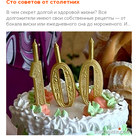
Сто советов от столетних
В чем секрет долгой и здоровой жизни? Все
долгожители имеют свои собственные рецепты — от
бокала виски или ежедневного сна до мороженого. И...