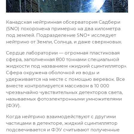
Канадская нейтринная обсерватория Садбери
(SNO) похоронена примерно на два километра
под землей. Подразделение SNO+ исследует
нейтрино от Земли, Солнца, и даже сверхновых.
Сердце лаборатории — огромная пластиковая
сфера, заполненная 800 тоннами специальной
жидкости под названием «жидкий сцинтиллятор».
Сфера окружена оболочкой из воды и
удерживается на месте с помощью веревок. Все
вместе контролируется массивом в 10 000
чрезвычайно чувствительных детекторов света,
называемых фотоэлектронными умножителями
(ФЭУ).
Когда нейтрино взаимодействуют с другими
частицами в детекторе, жидкий сцинтиллятор
подсвечивается и ФЭУ считывают полученные