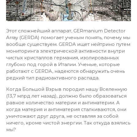
Этот сложнейший аппарат, GERmanium Detector
Array (GERDA) помогает ученым понять, почему мы
вообще существуем. GERDA ищет нейтрино путем
мониторинга электрической активности внутри
чистых кристаллов германия, изолированных
глубоко под горой в Италии. Ученые, которые
работают с GERDA, надеются обнаружить очень
редкий тип радиоактивного распада.
Когда Большой Взрыв породил нашу Вселенную
(13,7 млрд лет назад), должно было образоваться
равное количество материи и антиматерии. А
когда материя и антиматерия сталкиваются, они
уничтожают друг друга, не оставляя за собой
ничего, кроме чистой энергии. Так откуда взялись
мы?