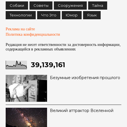
Собаки
Советы
Сооружения
Тайна
Технологии
Что Это
Юмор
Язык
Реклама на сайте
Политика конфиденциальности
Редакция не несет ответственности за достоверность информации,
содержащейся в рекламных объявленияx
39,139,161
Безумные изобретения прошлого
Великий аттрактор Вселенной