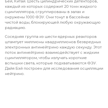
Бей, Китай. Шесть цилиндрических детекторов,
каждый из которых содержит 20 тонн жидкого
сцинтиллятора, сгруппированы в залах и
окружены 1000 ФЭУ. Они тонут в бассейнах
чистой воды, блокирующей любую окружающую
радиацию.
Соседняя группа из шести ядерных реакторов
штампует миллионы квадриллионов безвредных
электронных антинейтрино каждую секунду. Этот
поток антинейтрино взаимодействует с жидким
сцинтиллятором, чтобы излучать короткие
вспышки света, которые подхватываются ФЭУ.
Дайя Бэй построен для исследования осцилляции
нейтрино.