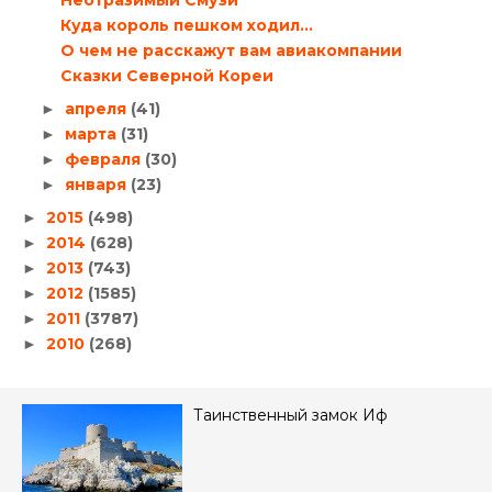
Куда король пешком ходил…
О чем не расскажут вам авиакомпании
Сказки Северной Кореи
апреля
(41)
►
марта
(31)
►
февраля
(30)
►
января
(23)
►
2015
(498)
►
2014
(628)
►
2013
(743)
►
2012
(1585)
►
2011
(3787)
►
2010
(268)
►
Таинственный замок Иф