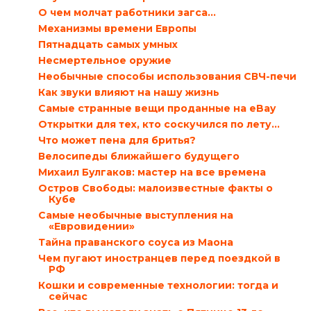
О чем молчат работники загса…
Механизмы времени Европы
Пятнадцать самых умных
Несмертельное оружие
Необычные способы использования СВЧ-печи
Как звуки влияют на нашу жизнь
Самые странные вещи проданные на eBay
Открытки для тех, кто соскучился по лету…
Что может пена для бритья?
Велосипеды ближайшего будущего
Михаил Булгаков: мастер на все времена
Остров Свободы: малоизвестные факты о
Кубе
Самые необычные выступления на
«Евровидении»
Тайна праванского соуса из Маона
Чем пугают иностранцев перед поездкой в
РФ
Кошки и современные технологии: тогда и
сейчас