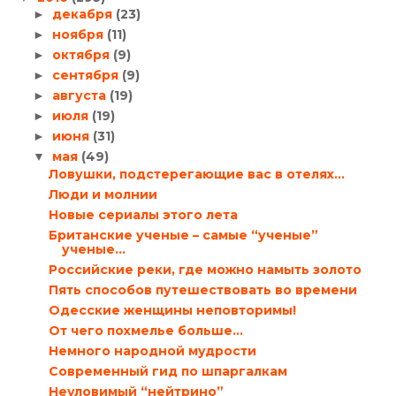
декабря
(23)
►
ноября
(11)
►
октября
(9)
►
сентября
(9)
►
августа
(19)
►
июля
(19)
►
июня
(31)
►
мая
(49)
▼
Ловушки, подстерегающие вас в отелях…
Люди и молнии
Новые сериалы этого лета
Британские ученые – самые “ученые”
ученые…
Российские реки, где можно намыть золото
Пять способов путешествовать во времени
Одесские женщины неповторимы!
От чего похмелье больше…
Немного народной мудрости
Современный гид по шпаргалкам
Неуловимый “нейтрино”