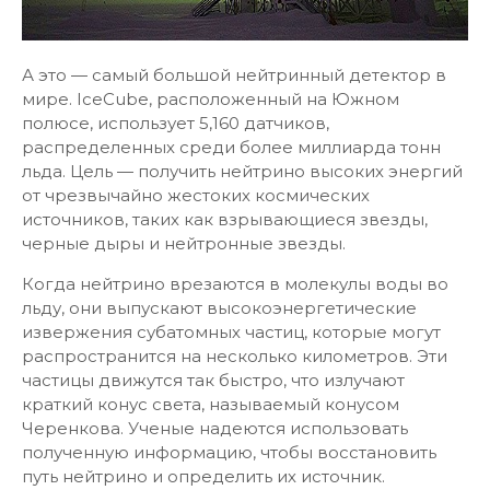
А это — самый большой нейтринный детектор в
мире. IceCube, расположенный на Южном
полюсе, использует 5,160 датчиков,
распределенных среди более миллиарда тонн
льда. Цель — получить нейтрино высоких энергий
от чрезвычайно жестоких космических
источников, таких как взрывающиеся звезды,
черные дыры и нейтронные звезды.
Когда нейтрино врезаются в молекулы воды во
льду, они выпускают высокоэнергетические
извержения субатомных частиц, которые могут
распространится на несколько километров. Эти
частицы движутся так быстро, что излучают
краткий конус света, называемый конусом
Черенкова. Ученые надеются использовать
полученную информацию, чтобы восстановить
путь нейтрино и определить их источник.