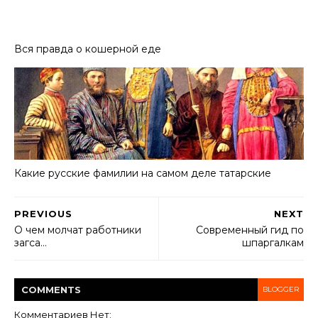
Вся правда о кошерной еде
Какие русские фамилии на самом деле татарские
PREVIOUS
NEXT
О чем молчат работники
Современный гид по
загса…
шпаргалкам
COMMENT
S
BLOGGER
Комментариев Нет: