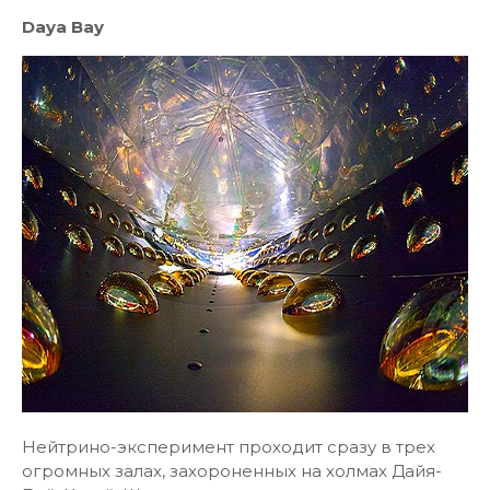
Daya Bay
Нейтрино-эксперимент проходит сразу в трех
огромных залах, захороненных на холмах Дайя-