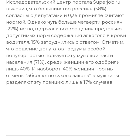
Исследовательский центр портала Superjob.ru
выяснил, что большинство россиян (58%)
согласны с депутатами и 0,35 промилле считают
нормой. Однако чуть больше четверти россиян
(27%) не поддержали возвращения предельно
допустимых норм содержания алкоголя в крови
водителя. 15% затруднились с ответом. Отметим,
что решение депутатов Госдумы особой
популярностью пользуется у мужской части
населения (71%), среди женщин его одобрили
лишь 40%. И наоборот, 40% женщин против
отмены "абсолютно сухого закона", а мужчины
разделяют эту позицию лишь в 17% случаев.