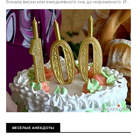
бокала виски или ежедневного сна до мороженого. И...
ВЕСЕЛЫЕ АНЕКДОТЫ