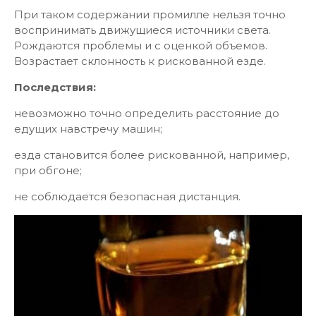
При таком содержании промилле нельзя точно
воспринимать движущиеся источники света.
Рождаются проблемы и с оценкой объемов.
Возрастает склонность к рискованной езде.
Последствия:
невозможно точно определить расстояние до
едущих навстречу машин;
езда становится более рискованной, например,
при обгоне;
не соблюдается безопасная дистанция.