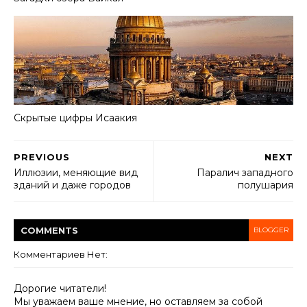
Скрытые цифры Исаакия
PREVIOUS
NEXT
Иллюзии, меняющие вид
Паралич западного
зданий и даже городов
полушария
COMMENT
S
BLOGGER
Комментариев Нет:
Дорогие читатели!
Мы уважаем ваше мнение, но оставляем за собой