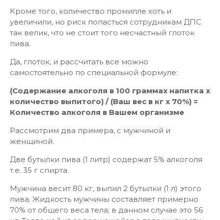
Кроме того, количество промилле хоть и
увеличили, но риск попасться сотрудникам ДПС
так велик, что не стоит того несчастный глоток
пива.
Да, глоток, и рассчитать все можно
самостоятельно по специальной формуле:
(Содержание алкоголя в 100 граммах напитка х
количество выпитого) / (Ваш вес в кг х 70%) =
Количество алкоголя в Вашем организме
Рассмотрим два примера, с мужчиной и
женщиной.
Две бутылки пива (1 литр) содержат 5% алкоголя
т.е. 35 г спирта.
Мужчина весит 80 кг, выпил 2 бутылки (1 л) этого
пива. Жидкость мужчины составляет примерно
70% от общего веса тела; в данном случае это 56