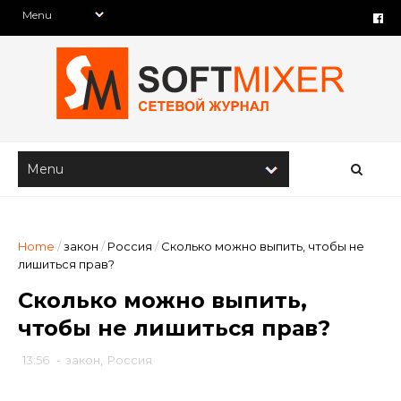
Home
/
закон
/
Россия
/
Сколько можно выпить, чтобы не
лишиться прав?
Сколько можно выпить,
чтобы не лишиться прав?
13:56
-
закон
,
Россия