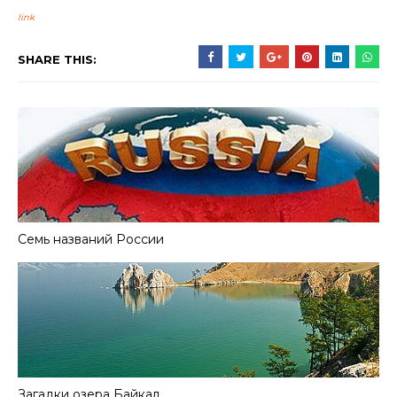
link
SHARE THIS:
Семь названий России
Загадки озера Байкал