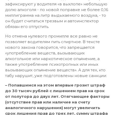
зафиксируют у водителя «в выхлопе» небольшую
долю алкоголя - по новой поправке не более 0,16
миллиграмма на литр выдыхаемого воздуха, - то
он будет считаться трезвым и автоинспектор
обязан его отпустить.
Но отмена нулевого промилле все равно не
позволяет водителям пить спиртное. В тексте
нового закона говорится, что запрещается
«употребление веществ, вызывающих
алкогольное или наркотическое опьянение, а
также употребление психотропных или иных
вызывающих опьянение веществ». А для тех, кто
табу нарушит, уже подготовлены новые санкции:
– Попавшимся на этом впервые грозит штраф
до 30 тысяч рублей с лишением прав на срок
от полутора до двух лет. Отягчающие факторы
(отсутствие прав или наличие на счету
аналогичного нарушения) могут увеличить
срок лишения прав до трех лет, сумму штрафа