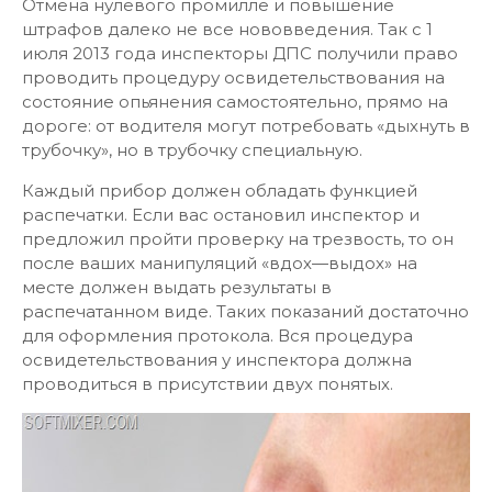
Отмена нулевого промилле и повышение
штрафов далеко не все нововведения. Так с 1
июля 2013 года инспекторы ДПС получили право
проводить процедуру освидетельствования на
состояние опьянения самостоятельно, прямо на
дороге: от водителя могут потребовать «дыхнуть в
трубочку», но в трубочку специальную.
Каждый прибор должен обладать функцией
распечатки. Если вас остановил инспектор и
предложил пройти проверку на трезвость, то он
после ваших манипуляций «вдох—выдох» на
месте должен выдать результаты в
распечатанном виде. Таких показаний достаточно
для оформления протокола. Вся процедура
освидетельствования у инспектора должна
проводиться в присутствии двух понятых.