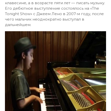
клавесине, а в возрасте пяти лет — писать музыку.
Его дебютное выступление состоялось на «The
Tonight Show» с Джеем Лено в 2007-м году, после
чего мальчик неоднократно выступал в
дальнейшем.