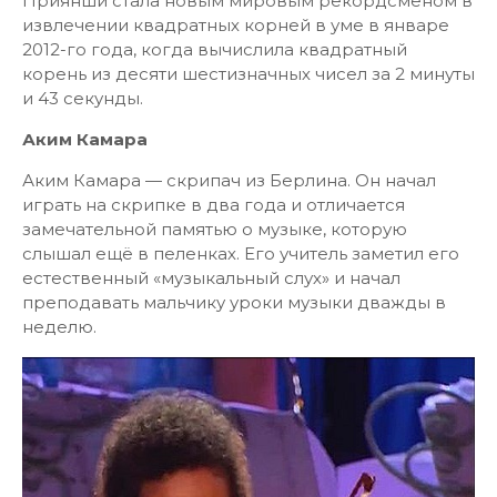
Приянши стала новым мировым рекордсменом в
извлечении квадратных корней в уме в январе
2012-го года, когда вычислила квадратный
корень из десяти шестизначных чисел за 2 минуты
и 43 секунды.
Аким Камара
Аким Камара — скрипач из Берлина. Он начал
играть на скрипке в два года и отличается
замечательной памятью о музыке, которую
слышал ещё в пеленках. Его учитель заметил его
естественный «музыкальный слух» и начал
преподавать мальчику уроки музыки дважды в
неделю.