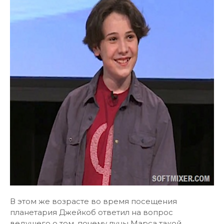
В этом же возрасте во время посещения
планетария Джейкоб ответил на вопрос
ведущего о том, почему луны Марса такой