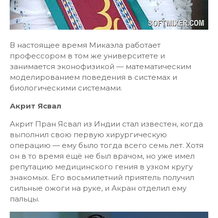
В настоящее время Микаэла работает
профессором в том же университете и
занимается эконофизикой — математическим
моделированием поведения в системах и
биологическими системами.
Акрит Ясвал
Акрит Пран Ясвал из Индии стал известен, когда
выполнил свою первую хирургическую
операцию — ему было тогда всего семь лет. Хотя
он в то время ещё не был врачом, но уже имел
репутацию медицинского гения в узком кругу
знакомых. Его восьмилетний приятель получил
сильные ожоги на руке, и Акран отделил ему
пальцы.