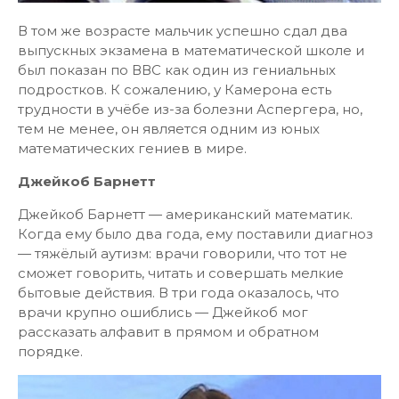
В том же возрасте мальчик успешно сдал два
выпускных экзамена в математической школе и
был показан по ВВС как один из гениальных
подростков. К сожалению, у Камерона есть
трудности в учёбе из-за болезни Аспергера, но,
тем не менее, он является одним из юных
математических гениев в мире.
Джейкоб Барнетт
Джейкоб Барнетт — американский математик.
Когда ему было два года, ему поставили диагноз
— тяжёлый аутизм: врачи говорили, что тот не
сможет говорить, читать и совершать мелкие
бытовые действия. В три года оказалось, что
врачи крупно ошиблись — Джейкоб мог
рассказать алфавит в прямом и обратном
порядке.