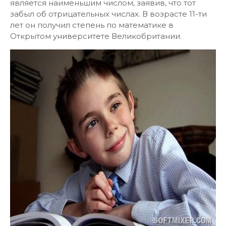
является наименьшим числом, заявив, что тот
забыл об отрицательных числах. В возрасте 11-ти
лет он получил степень по математике в
Открытом университете Великобритании.