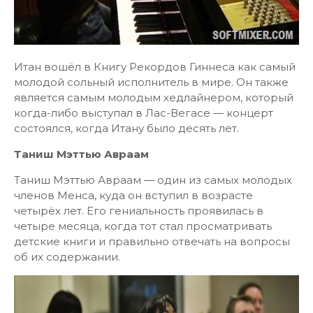
Итан вошёл в Книгу Рекордов Гиннеса как самый
молодой сольный исполнитель в мире. Он также
является самым молодым хедлайнером, который
когда-либо выступал в Лас-Вегасе — концерт
состоялся, когда Итану было десять лет.
Таниш Мэттью Авраам
Таниш Мэттью Авраам — один из самых молодых
членов Менса, куда он вступил в возрасте
четырёх лет. Его гениальность проявилась в
четыре месяца, когда тот стал просматривать
детские книги и правильно отвечать на вопросы
об их содержании.