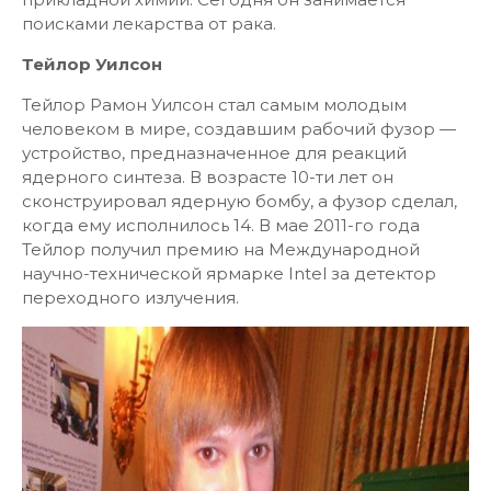
поисками лекарства от рака.
Тейлор Уилсон
Тейлор Рамон Уилсон стал самым молодым
человеком в мире, создавшим рабочий фузор —
устройство, предназначенное для реакций
ядерного синтеза. В возрасте 10-ти лет он
сконструировал ядерную бомбу, а фузор сделал,
когда ему исполнилось 14. В мае 2011-го года
Тейлор получил премию на Международной
научно-технической ярмарке Intel за детектор
переходного излучения.