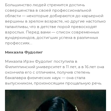
Большинство людей стремится достичь
совершенства в своей профессиональной
области — некоторые добираются до карьерной
вершины в зрелом возрасте, но другие настолько
талантливы, что в детстве порой превосходят
взрослых. Перед вами — список современных
вундеркиндов, достигших успеха в различных
профессиях…
Микаэла Фудолиг
Микаэла Ирэн Фудолиг поступила в
Филиппинский университет в 11 лет, а в 16 лет она
окончила его с отличием, получив степень
бакалавра физических наук — она стала
выпускником, произносящим прощальную речь.