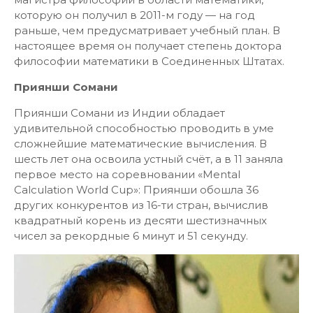
которую он получил в 2011-м году — на год
раньше, чем предусматривает учебный план. В
настоящее время он получает степень доктора
философии математики в Соединенных Штатах.
Приянши Сомани
Приянши Сомани из Индии обладает
удивительной способностью проводить в уме
сложнейшие математические вычисления. В
шесть лет она освоила устный счёт, а в 11 заняла
первое место на соревновании «Mental
Calculation World Cup»: Приянши обошла 36
других конкурентов из 16-ти стран, вычислив
квадратный корень из десяти шестизначных
чисел за рекордные 6 минут и 51 секунду.