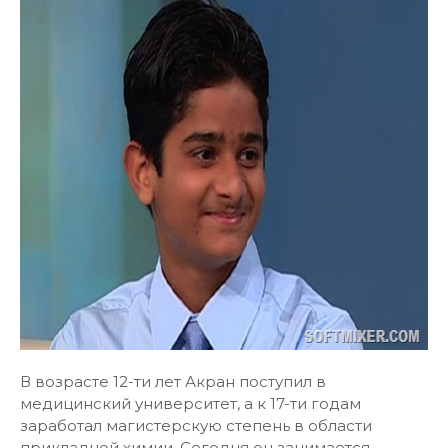
В возрасте 12-ти лет Акран поступил в
медицинский университет, а к 17-ти годам
заработал магистерскую степень в области
прикладной химии. Сегодня он занимается