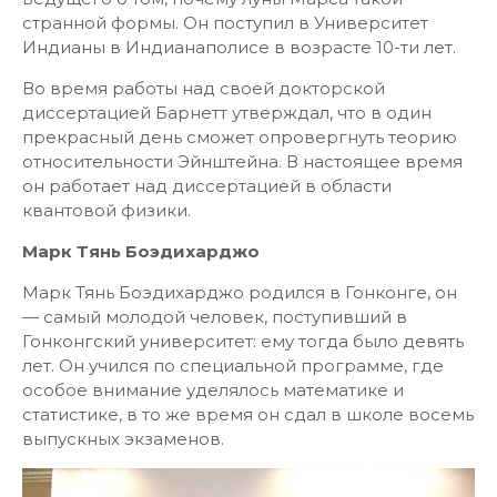
странной формы. Он поступил в Университет
Индианы в Индианаполисе в возрасте 10-ти лет.
Во время работы над своей докторской
диссертацией Барнетт утверждал, что в один
прекрасный день сможет опровергнуть теорию
относительности Эйнштейна. В настоящее время
он работает над диссертацией в области
квантовой физики.
Марк Тянь Боэдихарджо
Марк Тянь Боэдихарджо родился в Гонконге, он
— самый молодой человек, поступивший в
Гонконгский университет: ему тогда было девять
лет. Он учился по специальной программе, где
особое внимание уделялось математике и
статистике, в то же время он сдал в школе восемь
выпускных экзаменов.