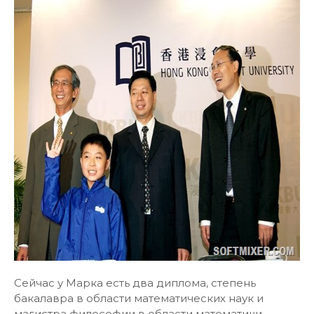
Сейчас у Марка есть два диплома, степень
бакалавра в области математических наук и
магистра философии в области математики,