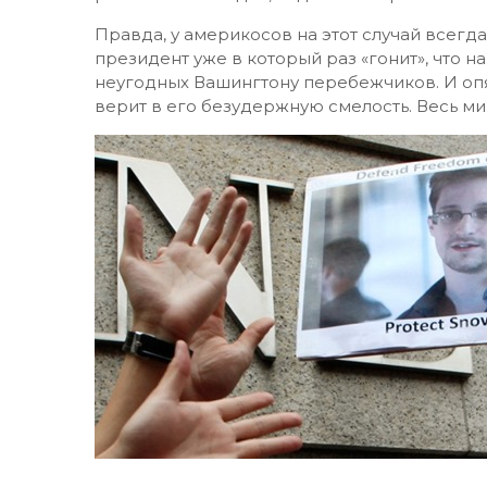
Правда, у америкосов на этот случай всегда
президент уже в который раз «гонит», что 
неугодных Вашингтону перебежчиков. И оп
верит в его безудержную смелость. Весь ми