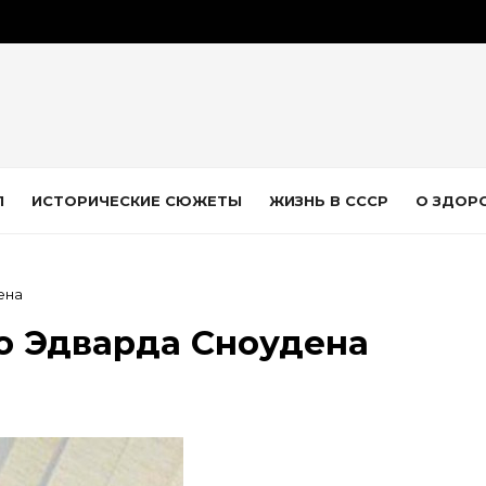
Л
ИСТОРИЧЕСКИЕ СЮЖЕТЫ
ЖИЗНЬ В СССР
О ЗДОР
ена
о Эдварда Сноудена