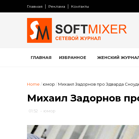
Главная
Реклама
Контакты
ГЛАВНАЯ
ИЗБРАННОЕ
ЖЕНСКИЙ ЖУРНА
Home
/
юмор
/
Михаил Задорнов про Эдварда Сноуд
Михаил Задорнов пр
01:52
-
юмор