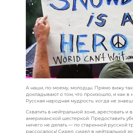
А наши, по-моему, молодцы. Прямо вижу так
докладывают о том, что произошло, и как в
Русская народная мудрость: когда не знаешь,
Схватить в нейтральной зоне, арестовать и 
американской шестеркой. Предоставить убе
ничего не делать — по старинной русской т
рассосалось! Сидел, сидел в нейтральной зон