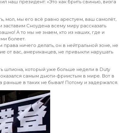
ил наш президент: «Это как брить свинью, визга
, мол, мы его всё равно арестуем, ваш самолёт,
 и заставим Сноудена всему миру рассказать
ашно! А то мы не знаем, кто из наших, где и
ями болеет.
 права ничего делать, он в нейтральной зоне, не
чие от вас, американцев, не привыкли нарушать
ть шпиона, который уже больше недели в Duty
 оказался самым дьюти-фриистым в мире. Вот в
а раньше в таких не бывал! Потому и задержался.