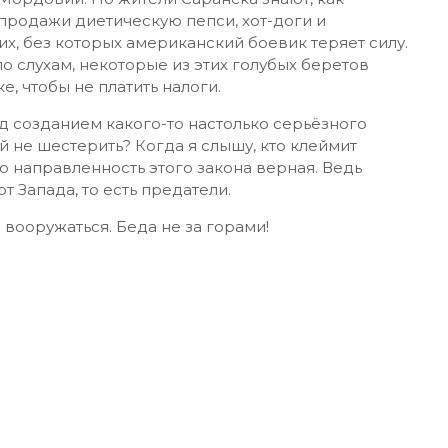
 продажи диетическую пепси, хот-доги и
их, без которых американский боевик теряет силу.
по слухам, некоторые из этих голубых беретов
, чтобы не платить налоги.
д созданием какого-то настолько серьёзного
 не шестерить? Когда я слышу, кто клеймит
о направленность этого закона верная. Ведь
т Запада, то есть предатели.
 вооружаться. Беда не за горами!