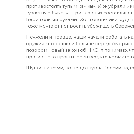
противостоять тупым качкам. Уже убрали из
туалетную бумагу – три главных составляющ
Бери голыми руками! Хотя опять-таки, судя 
тоже мечтают попросить убежище в Саранске
Неужели и правда, наши начали работать на
оружия, что решили больше перед Америкой
позором новый закон об НКО, я понимаю, чт
против него практически все, кто кормится о
Шутки шутками, но не до шуток. России надо