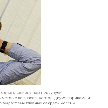
 одного шпиона нам подсунули!
в метро с компасом, картой, двумя париками и
то выдаст ему главные секреты России…