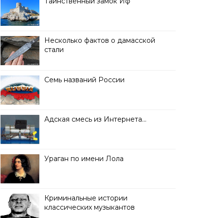
Таинственный замок Иф
Несколько фактов о дамасской
стали
Семь названий России
Адская смесь из Интернета…
Ураган по имени Лола
Криминальные истории
классических музыкантов