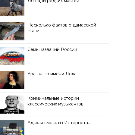
Лошади редких мастей
Несколько фактов о дамасской
стали
Семь названий России
Ураган по имени Лола
Криминальные истории
классических музыкантов
Адская смесь из Интернета…