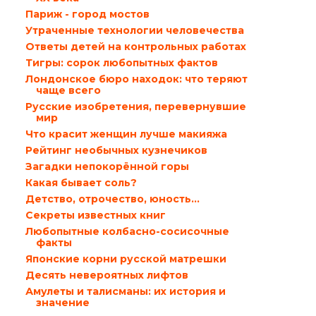
Париж - город мостов
Утраченные технологии человечества
Ответы детей на контрольных работах
Тигры: сорок любопытных фактов
Лондонское бюро находок: что теряют
чаще всего
Русские изобретения, перевернувшие
мир
Что красит женщин лучше макияжа
Рейтинг необычных кузнечиков
Загадки непокорённой горы
Какая бывает соль?
Детство, отрочество, юность...
Секреты известных книг
Любопытные колбасно-сосисочные
факты
Японские корни русской матрешки
Десять невероятных лифтов
Амулеты и талисманы: их история и
значение