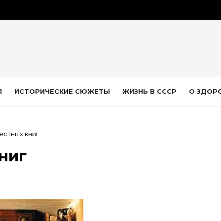
Л
ИСТОРИЧЕСКИЕ СЮЖЕТЫ
ЖИЗНЬ В СССР
О ЗДОР
естных книг
ниг