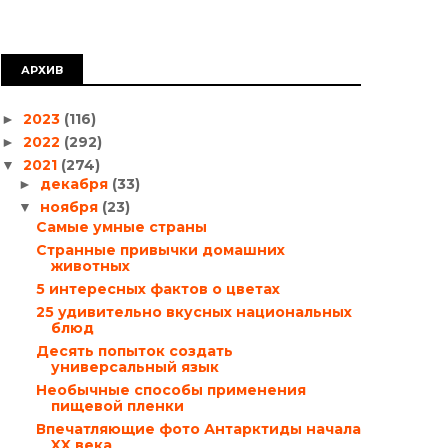
АРХИВ
2023
(116)
►
2022
(292)
►
2021
(274)
▼
декабря
(33)
►
ноября
(23)
▼
Самые умные страны
Странные привычки домашних
животных
5 интересных фактов о цветах
25 удивительно вкусных национальных
блюд
Десять попыток создать
универсальный язык
Необычные способы применения
пищевой пленки
Впечатляющие фото Антарктиды начала
XX века