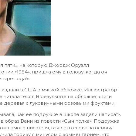
я пяти», на которую Джордж Оруэлл
опии «1984», пришла ему в голову, когда он
тыре года!».
е издали в США в мягкой обложке. Иллюстратор
итала текст. В результате на обложке книги
ные деревья с луковичными розовыми фруктами.
ывала, как ее подружке в школе задали написать
 в образ Вани из повести «Сын полка». Подружка
ом самого писателя, взяв его слова за основу
учила тройку с минусом с комментарием, что