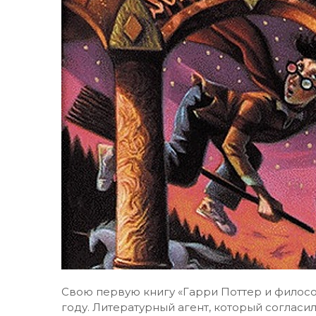
Свою первую книгу «Гарри Поттер и филосо
году. Литературный агент, который согласил