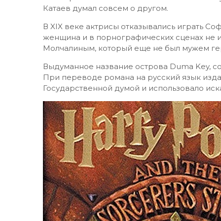
Катаев думал совсем о другом.
В XIX веке актрисы отказывались играть Соф
женщина и в порнографических сценах не и
Молчалиным, который еще не был мужем ге
Выдуманное название острова Duma Key, со 
При переводе романа на русский язык изда
Государственной думой и использовало иск