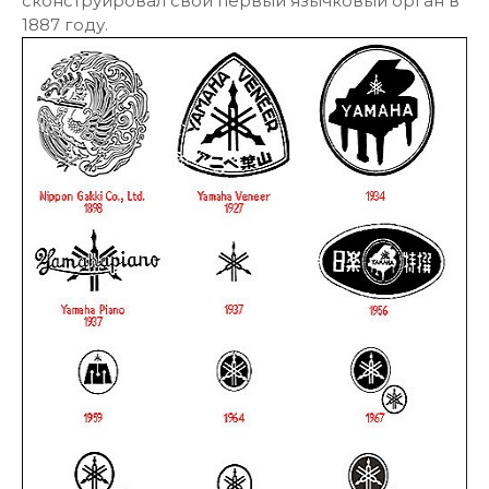
сконструировал свой первый язычковый орган в
1887 году.