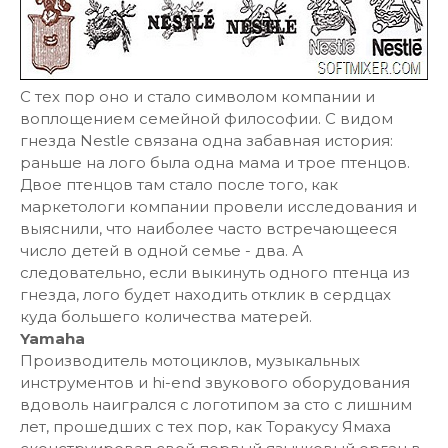
С тех пор оно и стало символом компании и
воплощением семейной философии. С видом
гнезда Nestle связана одна забавная история:
раньше на лого была одна мама и трое птенцов.
Двое птенцов там стало после того, как
маркетологи компании провели исследования и
выяснили, что наиболее часто встречающееся
число детей в одной семье - два. А
следовательно, если выкинуть одного птенца из
гнезда, лого будет находить отклик в сердцах
куда большего количества матерей.
Yamaha
Производитель мотоциклов, музыкальных
инструментов и hi-end звукового оборудования
вдоволь наигрался с логотипом за сто с лишним
лет, прошедших с тех пор, как Торакусу Ямаха