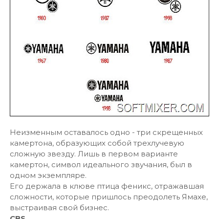
Неизменным оставалось одно - три скрещенных
камертона, образующих собой трехлучевую
сложную звезду. Лишь в первом варианте
камертон, символ идеального звучания, был в
одном экземпляре.
Его держала в клюве птица феникс, отражавшая
сложности, которые пришлось преодолеть Ямахе,
выстраивая свой бизнес.
CBS