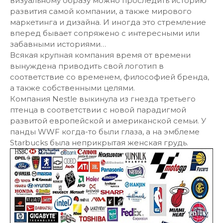
визуальному образу можно проследить историю
развития самой компании, а также мирового
маркетинга и дизайна. И иногда это стремление
вперед бывает сопряжено с интересными или
забавными историями…
Всякая крупная компания время от времени
вынуждена приводить свой логотип в
соответствие со временем, философией бренда,
а также собственными целями.
Компания Nestle выкинула из гнезда третьего
птенца в соответствии с новой парадигмой
развитой европейской и американской семьи. У
панды WWF когда-то были глаза, а на эмблеме
Starbucks была неприкрытая женская грудь.