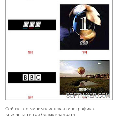
Сейчас это минималистская типографика,
вписанная в три белых квадрата.