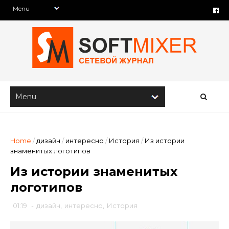
Home
/
дизайн
/
интересно
/
История
/
Из истории
знаменитых логотипов
Из истории знаменитых
логотипов
01:19
-
дизайн
,
интересно
,
История