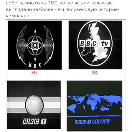
собственно букв BBC, которые как только не
выглядели за более чем полувековую историю
компании.