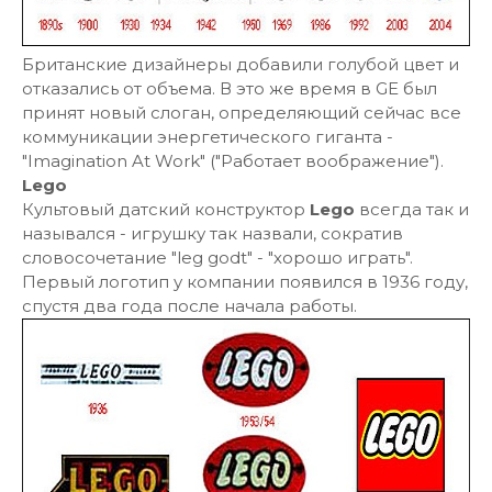
Британские дизайнеры добавили голубой цвет и
отказались от объема. В это же время в GE был
принят новый слоган, определяющий сейчас все
коммуникации энергетического гиганта -
"Imagination At Work" ("Работает воображение").
Lego
Культовый датский конструктор
Lego
всегда так и
назывался - игрушку так назвали, сократив
словосочетание "leg godt" - "хорошо играть".
Первый логотип у компании появился в 1936 году,
спустя два года после начала работы.