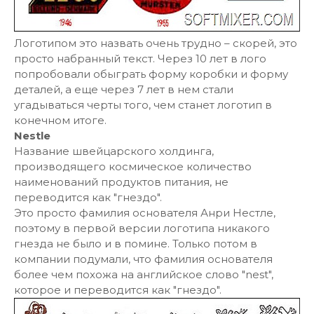
Логотипом это назвать очень трудно – скорей, это
просто набранный текст. Через 10 лет в лого
попробовали обыграть форму коробки и форму
деталей, а еще через 7 лет в нем стали
угадываться черты того, чем станет логотип в
конечном итоге.
Nestle
Название швейцарского холдинга,
производящего космическое количество
наименований продуктов питания, не
переводится как "гнездо".
Это просто фамилия основателя Анри Нестле,
поэтому в первой версии логотипа никакого
гнезда не было и в помине. Только потом в
компании подумали, что фамилия основателя
более чем похожа на английское слово "nest",
которое и переводится как "гнездо".