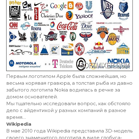
Первым логотипом Apple была сложнейшая, но
весьма корявая гравюра, а толстая рыба из давно
забытого логотипа Nokia водилась в речке за
домом основателей.
Мы тщательно исследовали вопрос, как обстояло
дело с айдентикой у разных компаний в разное
время…
Wikipedia
В мае 2010 года Wikipedia представила 3D-модель
своего знаменитого логотипа в виде глобуса-