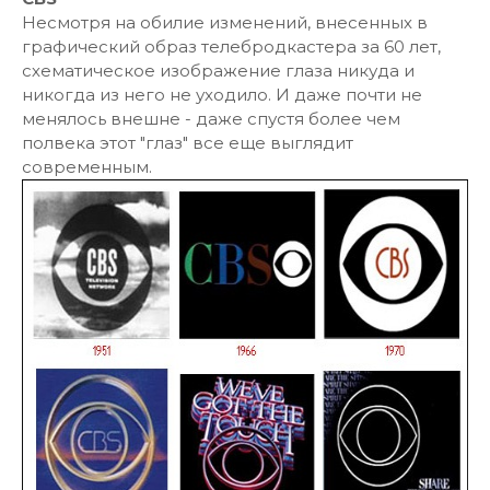
Несмотря на обилие изменений, внесенных в
графический образ телебродкастера за 60 лет,
схематическое изображение глаза никуда и
никогда из него не уходило. И даже почти не
менялось внешне - даже спустя более чем
полвека этот "глаз" все еще выглядит
современным.