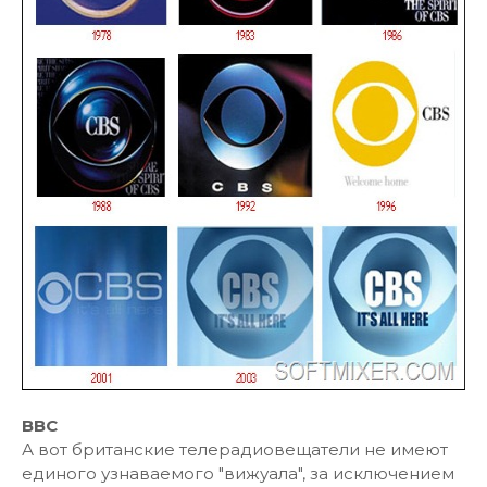
BBC
А вот британские телерадиовещатели не имеют
единого узнаваемого "вижуала", за исключением