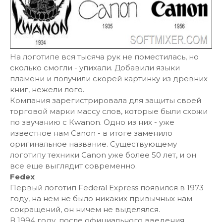
На логотипе вся тысяча рук не поместилась, но
сколько смогли - упихали. Добавили языки
пламени и получили скорей картинку из древних
книг, нежели лого.
Компания зарегистрировала для защиты своей
торговой марки массу слов, которые были схожи
по звучанию с Кwanon. Одно из них - уже
известное нам Canon - в итоге заменило
оригинальное название. Существующему
логотипу техники Canon уже более 50 лет, и он
все еще выглядит современно.
Fedex
Первый логотип Federal Express появился в 1973
году, на нем не было никаких привычных нам
сокращений, он ничем не выделялся.
В 1994 году, после официального введения