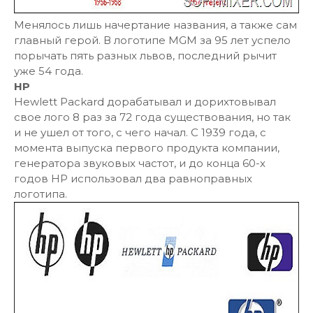
Менялось лишь начертание названия, а также сам
главный герой. В логотипе MGM за 95 лет успело
порычать пять разных львов, последний рычит
уже 54 года.
HP
Hewlett Packard дорабатывал и дорихтовывал
свое лого 8 раз за 72 года существования, но так
и не ушел от того, с чего начал. С 1939 года, с
момента выпуска первого продукта компании,
генератора звуковых частот, и до конца 60-х
годов HP использовал два равноправных
логотипа.