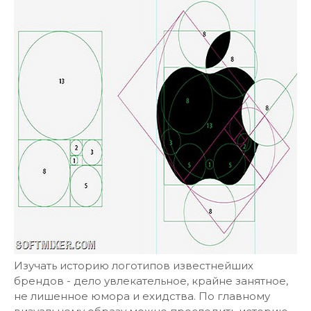
Изучать историю логотипов известнейших
брендов - дело увлекательное, крайне занятное,
не лишенное юмора и ехидства. По главному