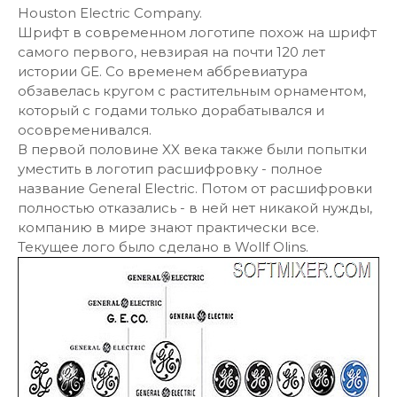
Houston Electric Company.
Шрифт в современном логотипе похож на шрифт
самого первого, невзирая на почти 120 лет
истории GE. Со временем аббревиатура
обзавелась кругом с растительным орнаментом,
который с годами только дорабатывался и
осовременивался.
В первой половине XX века также были попытки
уместить в логотип расшифровку - полное
название General Electric. Потом от расшифровки
полностью отказались - в ней нет никакой нужды,
компанию в мире знают практически все.
Текущее лого было сделано в Wollf Olins.