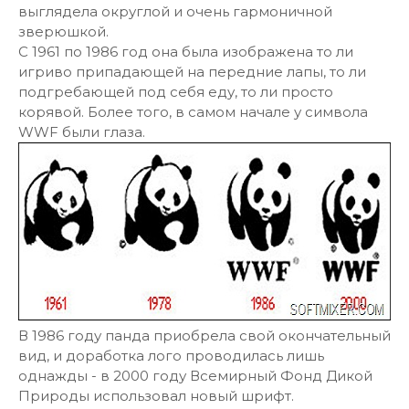
выглядела округлой и очень гармоничной
зверюшкой.
С 1961 по 1986 год она была изображена то ли
игриво припадающей на передние лапы, то ли
подгребающей под себя еду, то ли просто
корявой. Более того, в самом начале у символа
WWF были глаза.
В 1986 году панда приобрела свой окончательный
вид, и доработка лого проводилась лишь
однажды - в 2000 году Всемирный Фонд Дикой
Природы использовал новый шрифт.