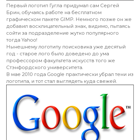
Первый логотип Гугла придумал сам Сергей
Брин, обучаясь работе на бесплатном
графическом пакете GIMP. Немного позже он же
добавил восклицательный знак, видимо, пытаясь
сойти за подразделение жутко популярного
тогда Yahoo!
Нынешнему логотипу поисковика уже десятый
год - старое лого было доведено до ума
профессором факультета искусств того же
Стэнфордского университета.
В мае 2010 года Google практически убрал тени из
логотипа, и тот стал выглядеть куда свежей.