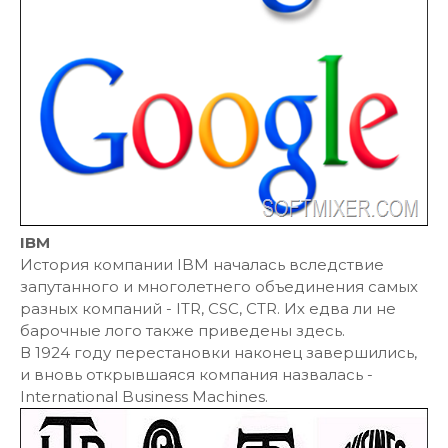
IBM
История компании IBM началась вследствие
запутанного и многолетнего объединения самых
разных компаний - ITR, CSC, CTR. Их едва ли не
барочные лого также приведены здесь.
В 1924 году перестановки наконец завершились,
и вновь открывшаяся компания назвалась -
International Business Machines.