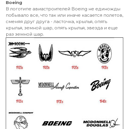
Boeing
В логотипе авиастроителей Boeing не единожды
побывало все, что так или иначе касается полетов,
сменяя друг друга - ласточка, крылья, опять
крылья, земной шар, опять крылья, звезда и еще
раз земной шар.