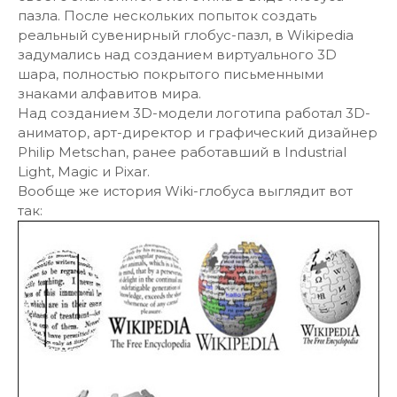
пазла. После нескольких попыток создать
реальный сувенирный глобус-пазл, в Wikipedia
задумались над созданием виртуального 3D
шара, полностью покрытого письменными
знаками алфавитов мира.
Над созданием 3D-модели логотипа работал 3D-
аниматор, арт-директор и графический дизайнер
Philip Metschan, ранее работавший в Industrial
Light, Magic и Pixar.
Вообще же история Wiki-глобуса выглядит вот
так: