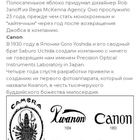
Полосатенькое яблоко придумал дизайнер Rob
Janoff из Regis McKenna Agency. Оно прослужило
23 года, прежде чем стать монохромным и
"хайтечным" через год после возвращения
Джобса в компанию.
Canon
В 1930 году в Японии Goro Yoshida и его сводный
брат Saburo Uchida создали компанию с ничего
не говорящим нам именем Precision Optical
Instruments Laboratory in Japan.
Четыре года спустя разработки привели к
созданию их первого фотоаппарата, который они
назвали Kwanon, в честь тысячерукого
буддийского божества милосердия.