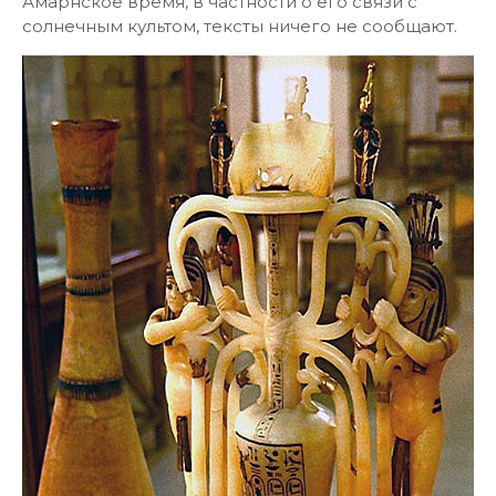
Амарнское время, в частности о его связи с
солнечным культом, тексты ничего не сообщают.