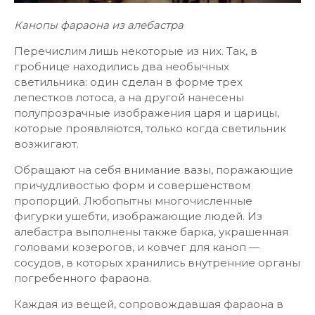
Канопы фараона из алебастра
Перечислим лишь некоторые из них. Так, в
гробнице находились два необычных
светильника: один сделан в форме трех
лепестков лотоса, а на другой нанесены
полупрозрачные изображения царя и царицы,
которые проявляются, только когда светильник
возжигают.
Обращают на себя внимание вазы, поражающие
причудливостью форм и совершенством
пропорций. Любопытны многочисленные
фигурки ушебти, изображающие людей. Из
алебастра выполнены также барка, украшенная
головами козерогов, и ковчег для каноп —
сосудов, в которых хранились внутренние органы
погребенного фараона.
Каждая из вещей, сопровождавшая фараона в