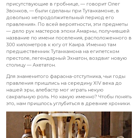
присутствующие в гробнице, — говорит Олег
Звонков, — были сделаны при Тутанхамоне, в
довольно непродолжительный период его
правления». По всей вероятности, эти предметы
— дело рук мастеров эпохи Амарны, получившей
название по имени поселения, расположенного в
300 километров к югу от Каира. Именно там
предшественник Тутанхамона на египетском
престоле, легендарный Эхнатон, воздвиг новую
столицу — Ахетатон.
Для знаменитого фараона-отступника, чьи годы
правления пришлись на середину XIV века до
нашей эры, алебастр мог играть некую
сакральную роль. Но какую именно? Чтобы понять
это, нам пришлось углубиться в древние хроники.