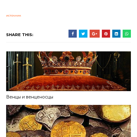
источник
SHARE THIS:
Венцы и венценосцы