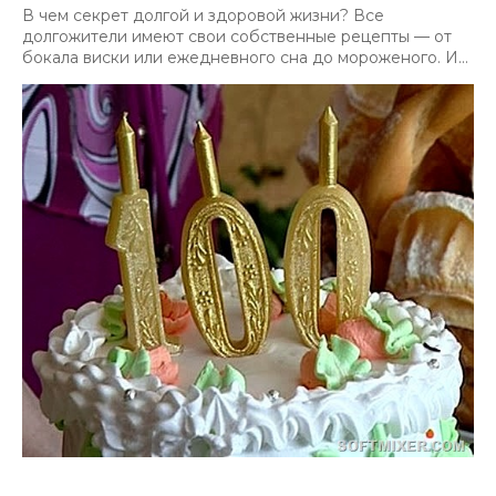
В чем секрет долгой и здоровой жизни? Все
долгожители имеют свои собственные рецепты — от
бокала виски или ежедневного сна до мороженого. И...