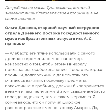
Погребальная маска Тутанхамона, который
знаменит лишь благодаря своей гробнице, а не
своим деяниям
Ольга Дюжева, старший научный сотрудник
отдела Древнего Востока Государственного
музея изобразительных искусств им. А. С.
Пушкина:
— Алебастр египтяне использовали с самого
древнего времени, но мне, например,
неизвестно о том, чтобы этому минералу
придавалось особое значение. Просто материал
прочный, долговечный, а для египтян это
считалось важным, поскольку предметы,
положенные в гробницу, должны были храниться
веками и тысячелетиями. В этом смысле алебастр
гораздо надежнее, чем, скажем, керамика. Я
сомневаюсь, что он получил широкое
распространение именно в эпоху Амарны. Да,