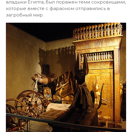
владыки Египта, был поражен теми сокровищами,
которые вместе с фараоном отправились в
загробный мир.