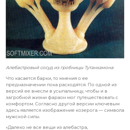
Алебастровый сосуд из гробницы Тутанхамона
Что касается барки, то мнения о ее
предназначении пока расходятся. По одной из
версий ее внесли в усыпальницу, чтобы и в
загробной жизни фараон мог путешествовать с
комфортом. Согласно другой версии ключевым
здесь является изображение козерога — символа
мужской силы.
«Далеко не все вещи из алебастра,