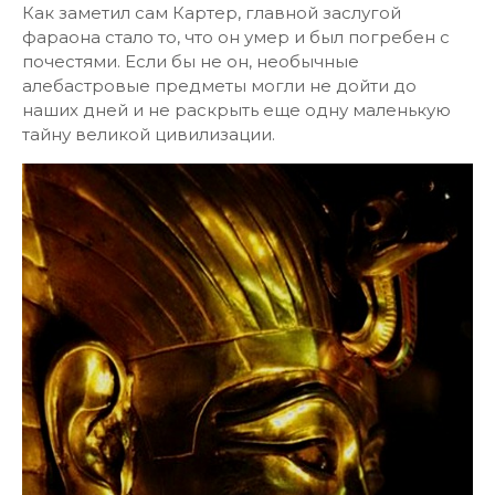
Как заметил сам Картер, главной заслугой
фараона стало то, что он умер и был погребен с
почестями. Если бы не он, необычные
алебастровые предметы могли не дойти до
наших дней и не раскрыть еще одну маленькую
тайну великой цивилизации.