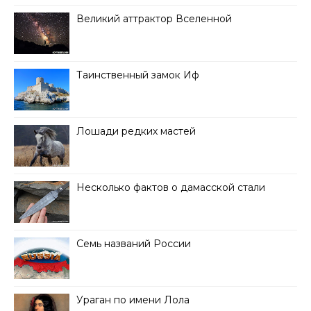
Великий аттрактор Вселенной
Таинственный замок Иф
Лошади редких мастей
Несколько фактов о дамасской стали
Семь названий России
Ураган по имени Лола