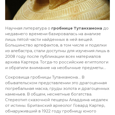
Научная литература о
гробнице Тутанхамона
до
недавнего времени базировалась на анализе
лишь пятой части найденных в ней вещей.
Большинство артефактов, в том числе и поделки
из алебастра, стали доступны для изучения лишь в
2008 году после публикации всех материалов
архива Картера. Тогда-то российские египтологи
и обратили внимание на необычные предметы…
Сокровища гробницы Тутанхамона… В
обывательском представлении это драгоценная
погребальная маска, груды золота и драгоценных
каменьев. В общем, несметные богатства.
Стереотип сказочной пещеры Аладдина недалек
от истины. Британский археолог Говард Картер,
обнаруживший в 1922 году гробницу юного