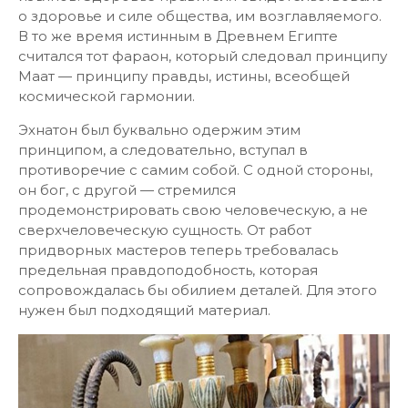
о здоровье и силе общества, им возглавляемого.
В то же время истинным в Древнем Египте
считался тот фараон, который следовал принципу
Маат — принципу правды, истины, всеобщей
космической гармонии.
Эхнатон был буквально одержим этим
принципом, а следовательно, вступал в
противоречие с самим собой. С одной стороны,
он бог, с другой — стремился
продемонстрировать свою человеческую, а не
сверхчеловеческую сущность. От работ
придворных мастеров теперь требовалась
предельная правдоподобность, которая
сопровождалась бы обилием деталей. Для этого
нужен был подходящий материал.