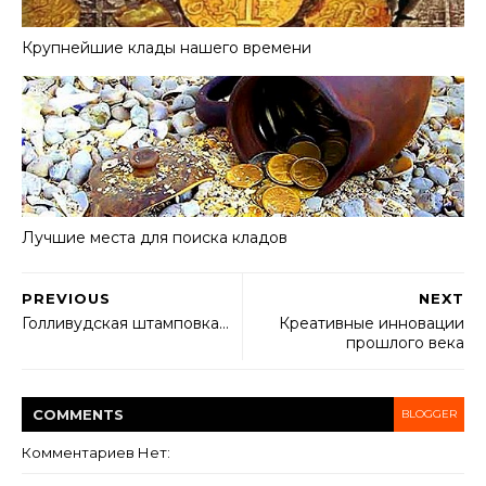
Крупнейшие клады нашего времени
Лучшие места для поиска кладов
PREVIOUS
NEXT
Голливудская штамповка…
Креативные инновации
прошлого века
COMMENT
S
BLOGGER
Комментариев Нет: