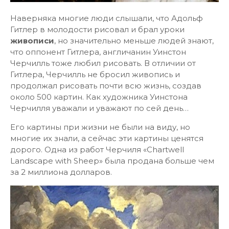
Наверняка многие люди слышали, что Адольф
Гитлер в молодости рисовал и брал уроки
живописи
, но значительно меньше людей знают,
что оппонент Гитлера, англичанин Уинстон
Черчилль тоже любил рисовать. В отличии от
Гитлера, Черчилль не бросил живопись и
продолжал рисовать почти всю жизнь, создав
около 500 картин. Как художника Уинстона
Черчилля уважали и уважают по сей день…
Его картины при жизни не были на виду, но
многие их знали, а сейчас эти картины ценятся
дорого. Одна из работ Черчиля «Chartwell
Landscape with Sheep» была продана больше чем
за 2 миллиона долларов.