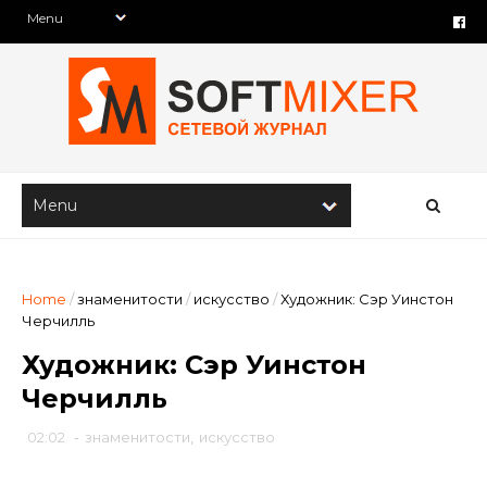
Home
/
знаменитости
/
искусство
/
Художник: Сэр Уинстон
Черчилль
Художник: Сэр Уинстон
Черчилль
02:02
-
знаменитости
,
искусство