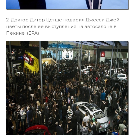
2. Доктор Дитер Цетше подарил Джесси Джей
цветы после ее выступления на автосалоне в
Пекине. (EPA)