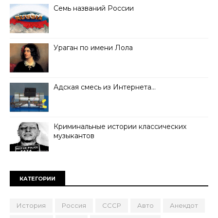
Семь названий России
Ураган по имени Лола
Адская смесь из Интернета…
Криминальные истории классических
музыкантов
КАТЕГОРИИ
История
Россия
СССР
Авто
Анекдот