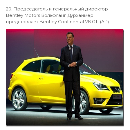
20. Председатель и генеральный директор
Bentley Motors Вольфганг Дурхаймер
представляет Bentley Continental V8 GT. (AP)