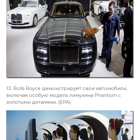
13. Rolls Royce демонстрирует свои автомобили,
включая особую модель лимузина Phantom с
золотыми деталями. (EPA)