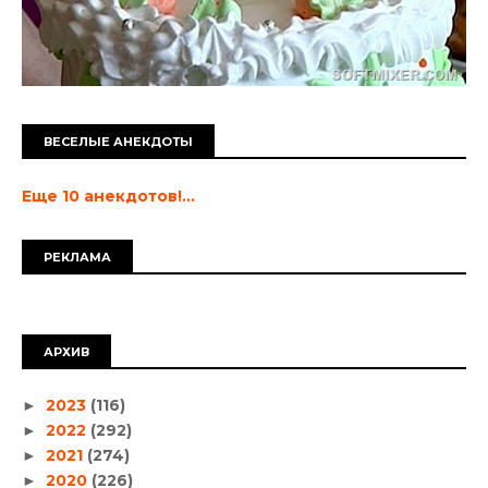
ВЕСЕЛЫЕ АНЕКДОТЫ
Еще 10 анекдотов!...
РЕКЛАМА
АРХИВ
2023
(116)
►
2022
(292)
►
2021
(274)
►
2020
(226)
►