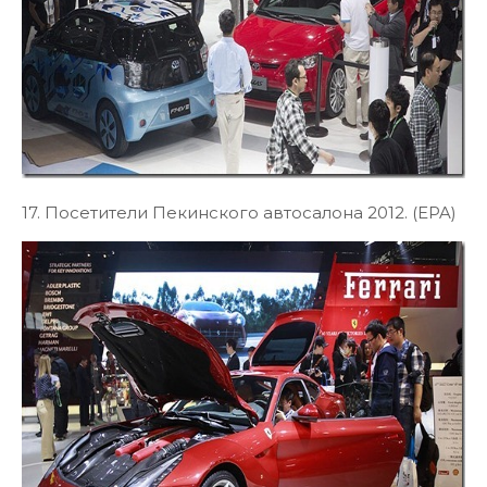
17. Посетители Пекинского автосалона 2012. (EPA)