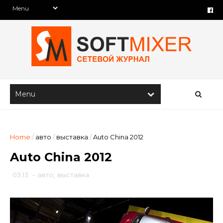
Home
/
авто
/
выставка
/
Auto China 2012
Auto China 2012
03:13
-
авто
,
выставка