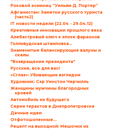
Роковой эсминец “Уильям Д. Портер”
Афганистан: Заметки русского туриста
(часть2)
IT новости недели (22.04 - 29.04.12)
Креативные инновации прошлого века
Алебастровый ключ к эпохе фараонов
Голливудская штамповка…
Знаменитые балансирующие валуны и
скалы
"Возвращение президента"
Русские, все для вас!
«Cглаз»: Убивающие взглядом
Художник: Сэр Уинстон Черчилль
Женщины мужчины благородных
кровей
Автомобиль из будущего
Серия терактов в Днепропетровске
Дачные идеи
Отфотошопенные…
Рецепт на выходной: Мешочки из