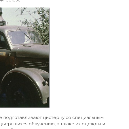
еве подготавливают цистерну со специальным
двергшихся облучению, а также их одежды и