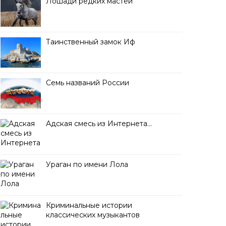
Лошади редких мастей
Таинственный замок Иф
Семь названий России
Адская смесь из Интернета…
Ураган по имени Лола
Криминальные истории
классических музыкантов