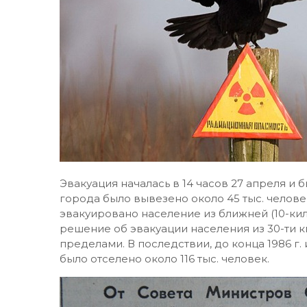
Эвакуация началась в 14 часов 27 апреля и 
города было вывезено около 45 тыс. челове
эвакуировано население из ближней (10-ки
решение об эвакуации населения из 30-ти к
пределами. В последствии, до конца 1986 г. 
было отселено около 116 тыс. человек.