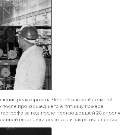
авления реактором на Чернобыльской атомной
нье после произошедшего в пятницу пожара,
атастрофа за год после произошедшей 26 апреля
ленной остановки реактора и закрытия станции.