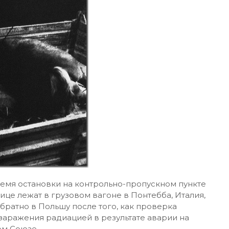
ремя остановки на контрольно-пропускном пункте
ице лежат в грузовом вагоне в Понтебба, Италия,
обратно в Польшу после того, как проверка
заражения радиацией в результате аварии на
ом Союзе.