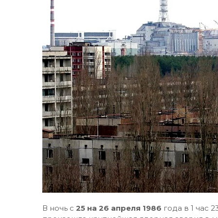
В ночь с
25 на 26 апреля 1986
года в 1 час 