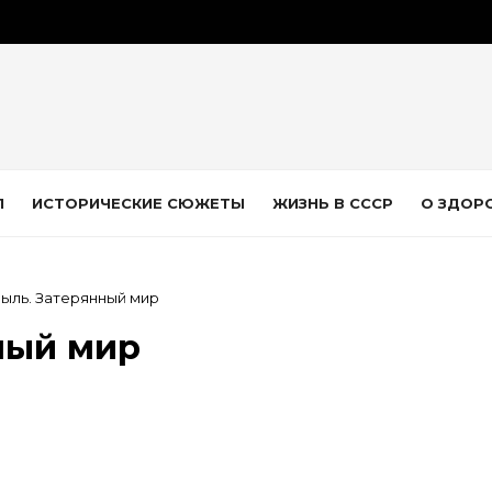
Л
ИСТОРИЧЕСКИЕ СЮЖЕТЫ
ЖИЗНЬ В СССР
О ЗДОР
ыль. Затерянный мир
ный мир