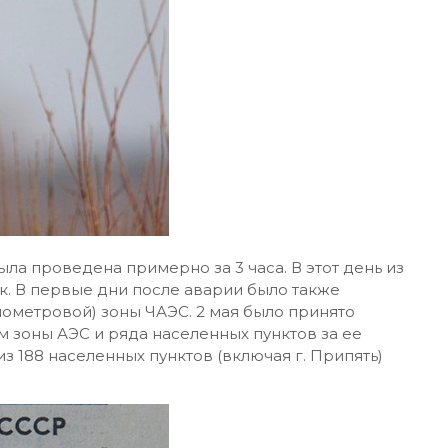
была проведена примерно за 3 часа. В этот день из
к. В первые дни после аварии было также
лометровой) зоны ЧАЭС. 2 мая было принято
м зоны АЭС и ряда населенных пунктов за ее
из 188 населенных пунктов (включая г. Припять)