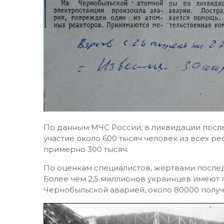
По данным МЧС России, в ликвидации посл
участие около 600 тысяч человек из всех р
примерно 300 тысяч.
По оценкам специалистов, жертвами последс
Более чем 2,5 миллионов украинцев имеют 
Чернобыльской аварией, около 80000 получ