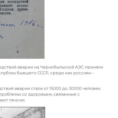
едствий аварии на Чернобыльской АЭС приняли
еспублик бывшего СССР, среди них россиян -
твий аварии стали от 15000 до 30000 человек.
проблемы со здоровьем, связанные с
ают пенсии.