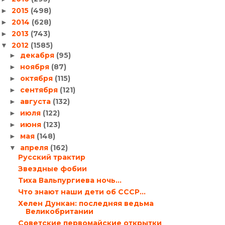
2015
(498)
►
2014
(628)
►
2013
(743)
►
2012
(1585)
▼
декабря
(95)
►
ноября
(87)
►
октября
(115)
►
сентября
(121)
►
августа
(132)
►
июля
(122)
►
июня
(123)
►
мая
(148)
►
апреля
(162)
▼
Русский трактир
Звездные фобии
Тиха Вальпургиева ночь…
Что знают наши дети об СССР…
Хелен Дункан: последняя ведьма
Великобритании
Советские первомайские открытки