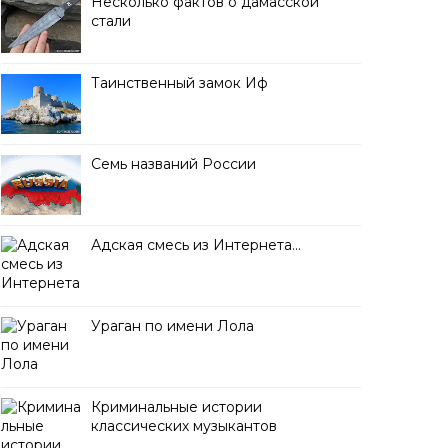
Несколько фактов о дамасской
стали
Таинственный замок Иф
Семь названий России
Адская смесь из Интернета…
Ураган по имени Лола
Криминальные истории
классических музыкантов