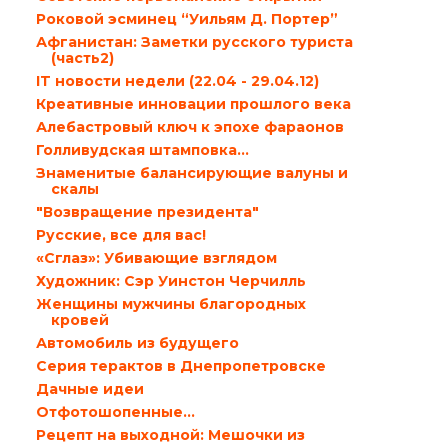
Роковой эсминец “Уильям Д. Портер”
Афганистан: Заметки русского туриста
(часть2)
IT новости недели (22.04 - 29.04.12)
Креативные инновации прошлого века
Алебастровый ключ к эпохе фараонов
Голливудская штамповка…
Знаменитые балансирующие валуны и
скалы
"Возвращение президента"
Русские, все для вас!
«Cглаз»: Убивающие взглядом
Художник: Сэр Уинстон Черчилль
Женщины мужчины благородных
кровей
Автомобиль из будущего
Серия терактов в Днепропетровске
Дачные идеи
Отфотошопенные…
Рецепт на выходной: Мешочки из