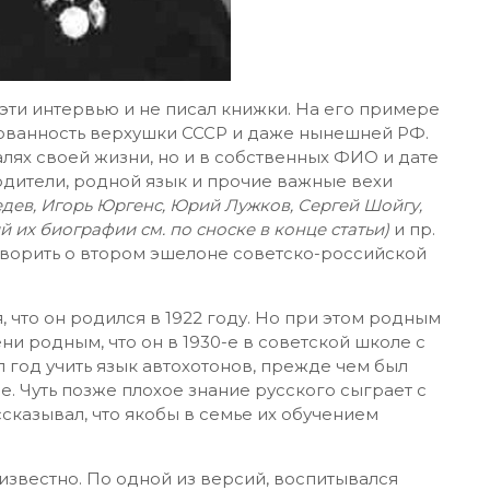
эти интервью и не писал книжки. На его примере
рованность верхушки СССР и даже нынешней РФ.
алях своей жизни, но и в собственных ФИО и дате
дители, родной язык и прочие важные вехи
дев, Игорь Юргенс, Юрий Лужков, Сергей Шойгу,
 их биографии см. по сноске в конце статьи)
и пр.
 говорить о втором эшелоне советско-российской
, что он родился в 1922 году. Но при этом родным
ни родным, что он в 1930-е в советской школе с
 год учить язык автохотонов, прежде чем был
 Чуть позже плохое знание русского сыграет с
сказывал, что якобы в семье их обучением
известно. По одной из версий, воспитывался