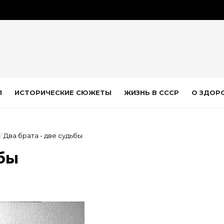
Л
ИСТОРИЧЕСКИЕ СЮЖЕТЫ
ЖИЗНЬ В СССР
О ЗДОР
/
Два брата - две судьбы
ьбы