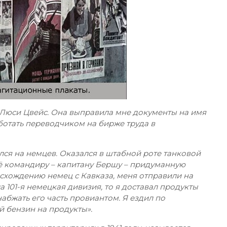
 Люси Цвейс. Она выправила мне документы на имя
ботать переводчиком на бирже труда в
лся на немцев. Оказался в штабной роте танковой
её командиру – капитану Бершу – придуманную
оисхождению немец с Кавказа, меня отправили на
а 101-я немецкая дивизия, то я доставал продукты
абжать его часть провиантом. Я ездил по
й бензин на продукты».