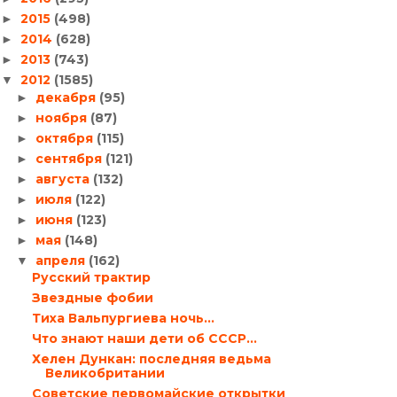
2015
(498)
►
2014
(628)
►
2013
(743)
►
2012
(1585)
▼
декабря
(95)
►
ноября
(87)
►
октября
(115)
►
сентября
(121)
►
августа
(132)
►
июля
(122)
►
июня
(123)
►
мая
(148)
►
апреля
(162)
▼
Русский трактир
Звездные фобии
Тиха Вальпургиева ночь…
Что знают наши дети об СССР…
Хелен Дункан: последняя ведьма
Великобритании
Советские первомайские открытки