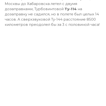
Москвы до Хабаровска летел с двумя
дозаправками, Турбовинтовой
Ту-114
на
дозаправку не садился, но в полете был целых 14
часов. А сверхзвуковой Ту-144 расстояние 8500
километров преодолел бы за 3 с половиной часа!