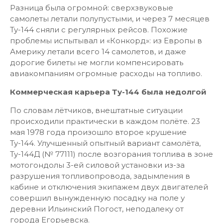
Разница была огромной: сверхзвуковые
самолеты летали полупустыми, и через 7 месяцев
Ту-144 сняли с регулярных рейсов. Похожие
проблемы испытывал и «Конкорд»: из Европы в
Америку летали всего 14 самолетов, и даже
дорогие билеты не могли компенсировать
авиакомпаниям огромные расходы на топливо.
Коммерческая карьера Ту-144 была недолгой
По словам лётчиков, внештатные ситуации
происходили практически в каждом полёте. 23
мая 1978 года произошло второе крушение
Ту-144. Улучшенный опытный вариант самолёта,
Ту-144Д (№ 77111) после возгорания топлива в зоне
мотогондолы 3-ей силовой установки из-за
разрушения топливопровода, задымления в
кабине и отключения экипажем двух двигателей
совершил вынужденную посадку на поле у
деревни Ильинский Погост, неподалеку от
города Егорьевска.