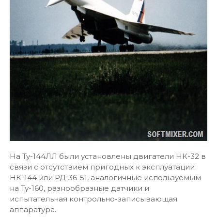
На Ту-144ЛЛ были установлены двигатели НК-32 в
связи с отсутствием пригодных к эксплуатации
НК-144 или РД-36-51, аналогичные используемым
на Ту-160, разнообразные датчики и
испытательная контрольно-записывающая
аппаратура.