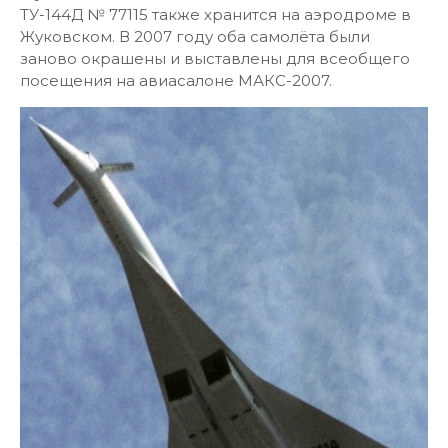
ТУ-144Д № 77115 также хранится на аэродроме в
Жуковском. В 2007 году оба самолёта были
заново окрашены и выставлены для всеобщего
посещения на авиасалоне МАКС-2007.