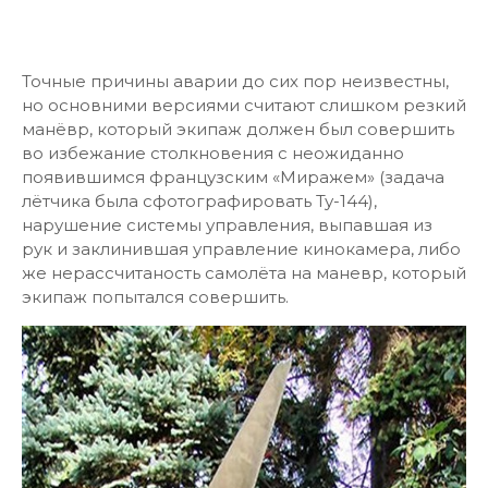
Точные причины аварии до сих пор неизвестны,
но основними версиями считают слишком резкий
манёвр, который экипаж должен был совершить
во избежание столкновения с неожиданно
появившимся французским «Миражем» (задача
лётчика была сфотографировать Ту-144),
нарушение системы управления, выпавшая из
рук и заклинившая управление кинокамера, либо
же нерассчитаность самолёта на маневр, который
экипаж попытался совершить.