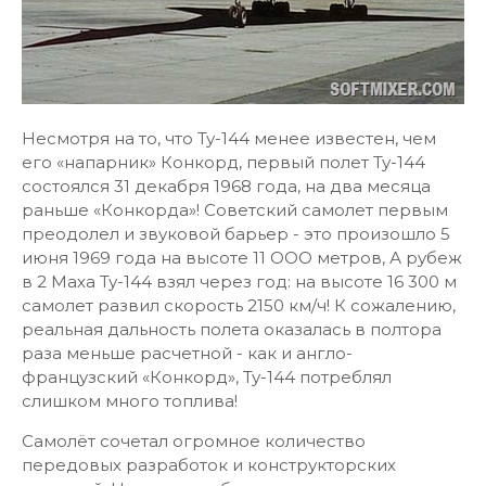
Несмотря на то, что Ту-144 менее известен, чем
его «напарник» Конкорд, первый полет Ту-144
состоялся 31 декабря 1968 года, на два месяца
раньше «Конкорда»! Советский самолет первым
преодолел и звуковой барьер - это произошло 5
июня 1969 года на высоте 11 ООО метров, А рубеж
в 2 Маха Ту-144 взял через год: на высоте 16 300 м
самолет развил скорость 2150 км/ч! К сожалению,
реальная дальность полета оказалась в полтора
раза меньше расчетной - как и англо-
французский «Конкорд», Ту-144 потреблял
слишком много топлива!
Самолёт сочетал огромное количество
передовых разработок и конструкторских