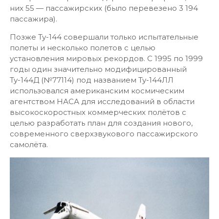
них 55 — пассажирских (было перевезено 3 194
пассажира).
Позже Ту-144 совершали только испытательные
полеты и несколько полетов с целью
установления мировых рекордов. С 1995 по 1999
годы один значительно модифицированный
Ту-144Д (№77114) под названием Ту-144ЛЛ
использовался американским космическим
агентством НАСА для исследований в области
высокоскоростных коммерческих полётов с
целью разработать план для создания нового,
современного сверхзвукового пассажирского
самолёта.