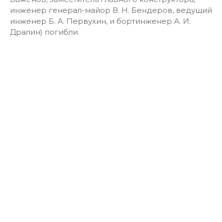
инженер генерал-майор В. Н. Бендеров, ведущий
инженер Б. А. Первухин, и бортинженер А. И.
Дралин) погибли.