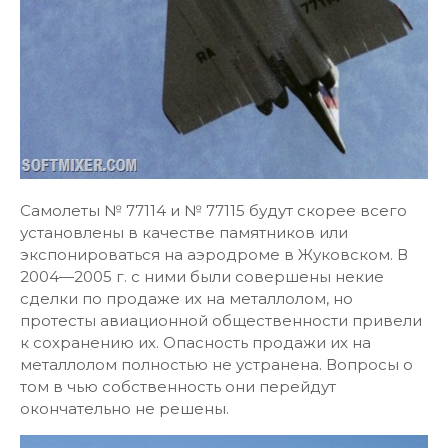
Самолеты № 77114 и № 77115 будут скорее всего
установлены в качестве памятников или
экспонироваться на аэродроме в Жуковском. В
2004—2005 г. с ними были совершены некие
сделки по продаже их на металлолом, но
протесты авиационной общественности привели
к сохранению их. Опасность продажи их на
металлолом полностью не устранена. Вопросы о
том в чью собственность они перейдут
окончательно не решены.