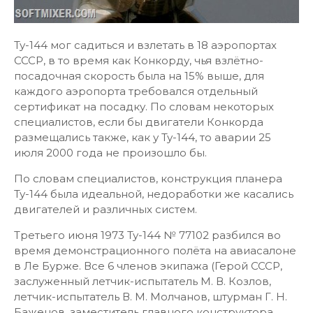
Ту-144 мог садиться и взлетать в 18 аэропортах
СССР, в то время как Конкорду, чья взлётно-
посадочная скорость была на 15% выше, для
каждого аэропорта требовался отдельный
сертификат на посадку. По словам некоторых
специалистов, если бы двигатели Конкорда
размещались также, как у Ту-144, то аварии 25
июля 2000 года не произошло бы.
По словам специалистов, конструкция планера
Ту-144 была идеальной, недоработки же касались
двигателей и различных систем.
Третьего июня 1973 Ту-144 № 77102 разбился во
время демонстрационного полёта на авиасалоне
в Ле Бурже. Все 6 членов экипажа (Герой СССР,
заслуженный летчик-испытатель М. В. Козлов,
летчик-испытатель В. М. Молчанов, штурман Г. Н.
Баженов, заместитель главного конструктора,