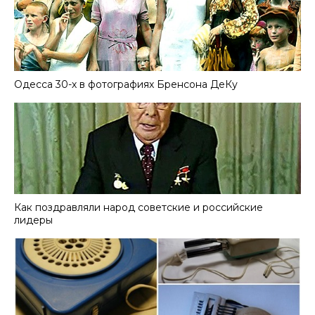
Одесса 30-х в фотографиях Бренсона ДеКу
Как поздравляли народ советские и российские
лидеры