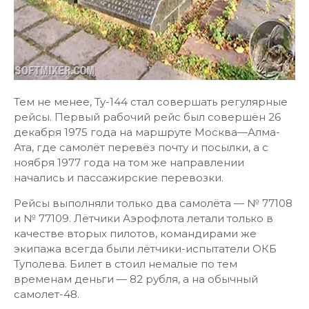
Тем не менее, Ту-144 стал совершать регулярные
рейсы. Первый рабочий рейс был совершён 26
декабря 1975 года на маршруте Москва—Алма-
Ата, где самолёт перевёз почту и посылки, а с
ноября 1977 года на том же направлении
начались и пассажирские перевозки.
Рейсы выполняли только два самолёта — № 77108
и № 77109. Лётчики Аэрофлота летали только в
качестве вторых пилотов, командирами же
экипажа всегда были лётчики-испытатели ОКБ
Туполева. Билет в стоил немалые по тем
временам деньги — 82 рубля, а на обычный
самолет-48.