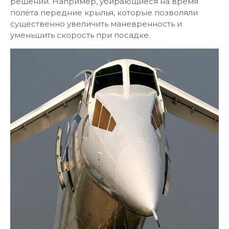
решений. Например, убирающиеся на время
полёта передние крылья, которые позволяли
существенно увеличить маневренность и
уменьшить скорость при посадке.