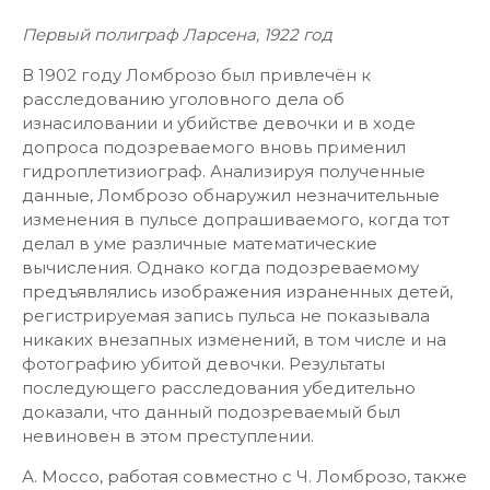
Первый полиграф Ларсена, 1922 год
В 1902 году Ломброзо был привлечён к
расследованию уголовного дела об
изнасиловании и убийстве девочки и в ходе
допроса подозреваемого вновь применил
гидроплетизиограф. Анализируя полученные
данные, Ломброзо обнаружил незначительные
изменения в пульсе допрашиваемого, когда тот
делал в уме различные математические
вычисления. Однако когда подозреваемому
предъявлялись изображения израненных детей,
регистрируемая запись пульса не показывала
никаких внезапных изменений, в том числе и на
фотографию убитой девочки. Результаты
последующего расследования убедительно
доказали, что данный подозреваемый был
невиновен в этом преступлении.
А. Моссо, работая совместно с Ч. Ломброзо, также