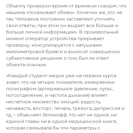
Объекту проверки время от времени говорят, что
машина «показывает обман». Конечно же, это не
так. Человека постоянно заставляют уточнять
свои ответы, при этом он выдает все больше и
больше личной информации». В произвольный
момент оператор устройства прерывает
проверку, консультируется с катушками
миллиметровой бумаги и выносит совершенно
субъективное решение о том, был ли ответ
объекта ложным.
«Каждый студент-медик уже на первом курсе
знает, что на четыре показателя, измеряемых
полиграфом (артериальное давление, пульс,
потоотделение, и частота дыхания) влияет
несчетное множество эмоций: радость,
ненависть, восторг, печаль, тревога, депрессия и
тд, – объясняет Зеликофф. Но нет ни одной, ни
единой главы ни в одной медицинской книге,
которая связывала бы эти параметры с