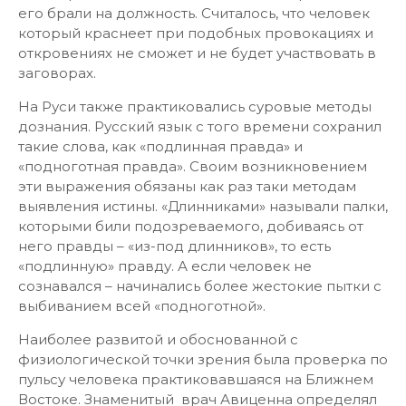
его брали на должность. Считалось, что человек
который краснеет при подобных провокациях и
откровениях не сможет и не будет участвовать в
заговорах.
На Руси также практиковались суровые методы
дознания. Русский язык с того времени сохранил
такие слова, как «подлинная правда» и
«подноготная правда». Своим возникновением
эти выражения обязаны как раз таки методам
выявления истины. «Длинниками» называли палки,
которыми били подозреваемого, добиваясь от
него правды – «из-под длинников», то есть
«подлинную» правду. А если человек не
сознавался – начинались более жестокие пытки с
выбиванием всей «подноготной».
Наиболее развитой и обоснованной с
физиологической точки зрения была проверка по
пульсу человека практиковавшаяся на Ближнем
Востоке. Знаменитый врач Авиценна определял