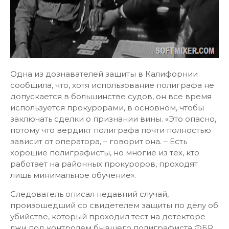
Одна из дознавателей защиты в Калифорнии
сообщила, что, хотя использование полиграфа не
допускается в большинстве судов, он все время
используется прокурорами, в основном, чтобы
заключать сделки о признании вины. «Это опасно,
потому что вердикт полиграфа почти полностью
зависит от оператора, – говорит она. – Есть
хорошие полиграфисты, но многие из тех, кто
работает на районных прокуроров, проходят
лишь минимальное обучение».
Следователь описал недавний случай,
произошедший со свидетелем защиты по делу об
убийстве, который проходил тест на детекторе
лжи под контролем бывшего полиграфиста ФБР