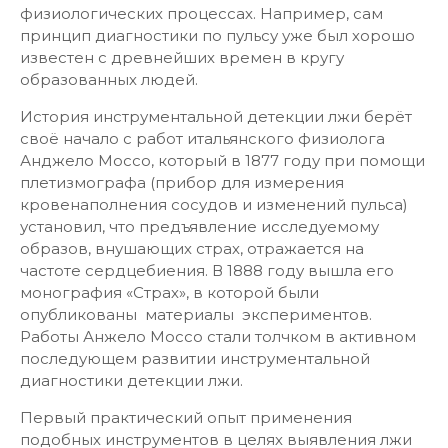
физиологических процессах. Например, сам
принцип диагностики по пульсу уже был хорошо
известен с древнейших времен в кругу
образованных людей.
История инструментальной детекции лжи берёт
своё начало с работ итальянского физиолога
Анджело Моссо, который в 1877 году при помощи
плетизмографа (прибор для измерения
кровенаполнения сосудов и изменений пульса)
установил, что предъявление исследуемому
образов, внушающих страх, отражается на
частоте сердцебиения. В 1888 году вышла его
монография «Страх», в которой были
опубликованы материалы экспериментов.
Работы Анжело Моссо стали толчком в активном
последующем развитии инструментальной
диагностики детекции лжи.
Первый практический опыт применения
подобных инструментов в целях выявления лжи