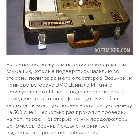
Есть множество жутких историй о федеральных
служащих, которые подверглись насилию со
стороны полиграфа и его операторов. Возьмем, к
примеру, ветерана ВМС Дэниэла М. Кинга,
прослужившего 19-лет, и подозревавшегося в
передаче секретной информации. Кинг был
заключен в военную тюрьму в одиночную камеру
на 500 дней, несколько раз проходил проверки
на полиграфе. Некоторые из них продолжалось
до 19 часов. Военный судья отклонил все
выдвинутые против него обвинения.