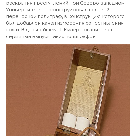
раскрытия преступлений при Северо-западном
Университете — сконструировал полевой
переносной полиграф, в конструкцию которого
был добавлен канал измерения сопротивления
кожи. В дальнейшем Л. Килер организовал
серийный выпуск таких полиграфов.