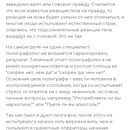
заведомо врет или говорит правду. Считается,
что если известна реакция тела на правду, то
реакция на ложь будет сильно от нее отличаться, и
многие люди испытывают естественный страх,
опасаясь, что подсознательные реакции тела
выдадут их с головой. Это не так.
На самом деле ни один специалист-
полиграфолог не возьмется гарантировать
результат. Типичный отчет полиграфолога не
имеет конкретных ответов и состоит сплошь из
"скорее нет, чем да" и "скорее да, чем нет".
Основная цель полиграфа – ввести человека в
контролируемое состояние, когда он испытывает
стресс от ответов на с виду невинные, но очень
личные вопросы, например "Употребляете ли вы
наркотики?" или "Пьете ли вы алкоголь?".
Так как пьют и дуют почти все, после этого из
испытуемого можно хоть веревки вить, чем и
пользуются грамотные операторы, начиная