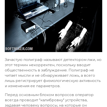
Зачастую полиграф называют детектором лжи, но
этот термин некорректен, поскольку вводит
общественность в заблуждение. Полиграф не
читает мысли и не обнаруживает ложь, а всего
лишь регистрирует физиологическую активность
и изменения ее параметров.
Перед основным блоком вопросов оператор
всегда проводит "калибровку" устройства,
задавая человеку вопросы, на которые он