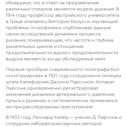
обнаружил, что в ответ на предъявление
различных стимулов меняется модель дыхания. В
1914 году профессор австрийского университета
в Граце итальянец Витторио Бенусси, изучающий
проблемы психофизики, опубликовал данные
своих исследований динамики процесса
дыхания, показывающие, что частота и глубина
дыхательных циклов и отношение
продолжительности вдоха к продолжительности
выдоха меняется, когда обследуемый лжёт.
Первый прообраз современного полиграфа был
сконструирован в 1921 году сотрудником полиции
штата Калифорния Джоном Ларсоном. Аппарат
Ларсона одновременно регистрировал
изменения динамики артериального давления,
пульса и дыхания, и систематически применялся
им при расследовании преступлений.
В 1933 году Леонард Килер — ученик Д. Ларсона и
сотрудник лаборатории научных методов