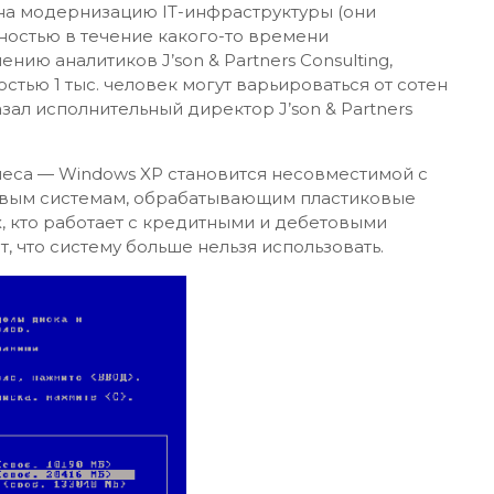
на модернизацию IT-инфраструктуры (они
ностью в течение какого-то времени
нию аналитиков J’son & Partners Consulting,
тью 1 тыс. человек могут варьироваться от сотен
зал исполнительный директор J’son & Partners
еса — Windows XP становится несовместимой с
вым системам, обрабатывающим пластиковые
х, кто работает с кредитными и дебетовыми
т, что систему больше нельзя использовать.