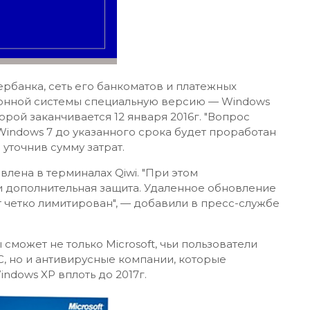
рбанка, сеть его банкоматов и платежных
ионной системы специальную версию — Windows
ой заканчивается 12 января 2016г. "Вопрос
indows 7 до указанного срока будет проработан
 уточнив сумму затрат.
лена в терминалах Qiwi. "При этом
и дополнительная защита. Удаленное обновление
 четко лимитирован", — добавили в пресс-службе
сможет не только Microsoft, чьи пользователи
, но и антивирусные компании, которые
dows XP вплоть до 2017г.