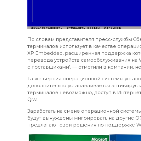
По словам представителя пресс-службы Сбе
терминалов использует в качестве операц
XP Embedded, расширенная поддержка котор
перевода устройств самообслуживания на W
с поставщиками", — отметили в компании, не
Та же версия операционной системы установ
дополнительно устанавливается антивирус 
терминалов невозможно, доступ в Интернет
Qiwi.
Заработать на смене операционной системы 
будут вынуждены мигрировать на другие ОС
предлагают свои решения по поддержке Win