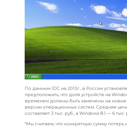
По данным IDC на 2013г., в России установл
предположить, что доля устройств на Windo
временем должны быть заменены на новые 
версии операционных систем. Средняя цена
составляет 3 тыс. руб., а Windows 8.1 — 6 тыс. 
"Мы считаем, что конкретную сумму потерь 