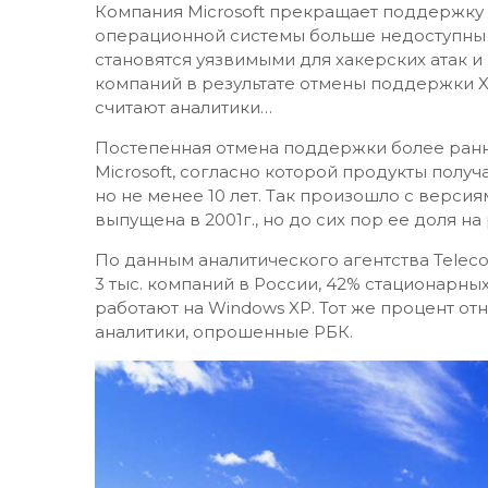
Компания Microsoft прекращает поддержку
операционной системы больше недоступны 
становятся уязвимыми для хакерских атак и
компаний в результате отмены поддержки X
считают аналитики…
Постепенная отмена поддержки более ранн
Microsoft, согласно которой продукты полу
но не менее 10 лет. Так произошло с версия
выпущена в 2001г., но до сих пор ее доля на
По данным аналитического агентства Teleco
3 тыс. компаний в России, 42% стационарн
работают на Windows XP. Тот же процент от
аналитики, опрошенные РБК.