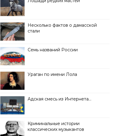
Лошади редких мастей
Несколько фактов о дамасской
стали
Семь названий России
Ураган по имени Лола
Адская смесь из Интернета…
Криминальные истории
классических музыкантов