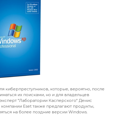
для киберпреступников, которые, вероятно, после
маться их поисками, но и для владельцев
л эксперт "Лаборатории Касперского" Денис
компании Eset также предлагают продукты,
ляться на более поздние версии Windows.