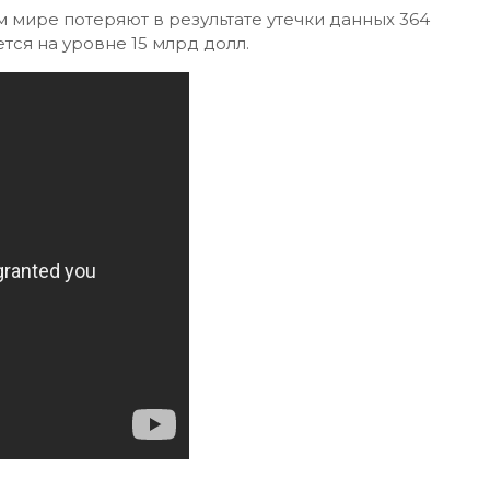
м мире потеряют в результате утечки данных 364
ется на уровне 15 млрд долл.