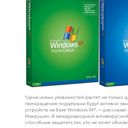
"Цена новых уязвимостей растет не только 
прекращения поддержки будут активно зани
устройств на базе Windows XP", — рассказа
Макрушин. В международной антивирусной 
способные защитить тех, кто не хочет обнов