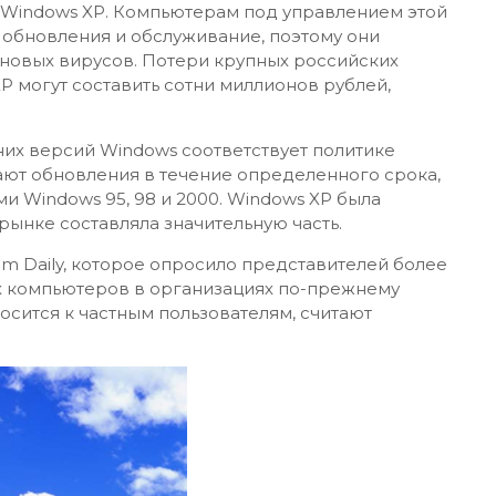
 Windows XP. Компьютерам под управлением этой
обновления и обслуживание, поэтому они
 новых вирусов. Потери крупных российских
P могут составить сотни миллионов рублей,
их версий Windows соответствует политике
чают обновления в течение определенного срока,
ми Windows 95, 98 и 2000. Windows XP была
 рынке составляла значительную часть.
m Daily, которое опросило представителей более
ых компьютеров в организациях по-прежнему
носится к частным пользователям, считают