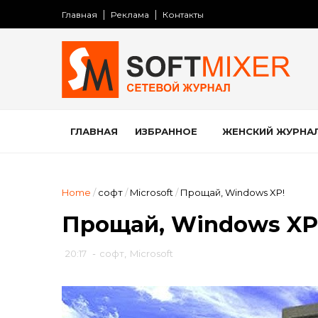
Главная
Реклама
Контакты
ГЛАВНАЯ
ИЗБРАННОЕ
ЖЕНСКИЙ ЖУРНА
Home
/
софт
/
Microsoft
/
Прощай, Windows XP!
Прощай, Windows XP
20:17
-
софт
,
Microsoft