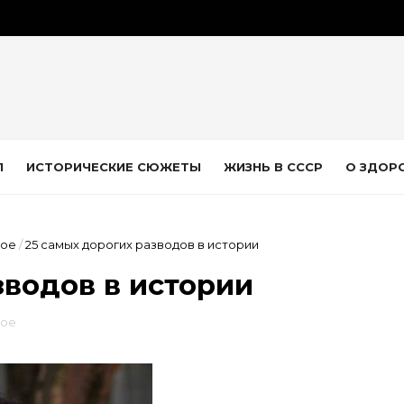
Л
ИСТОРИЧЕСКИЕ СЮЖЕТЫ
ЖИЗНЬ В СССР
О ЗДОР
мое
/
25 самых дорогих разводов в истории
зводов в истории
мое