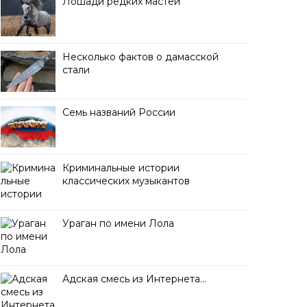
Лошади редких мастей
Несколько фактов о дамасской
стали
Семь названий России
Криминальные истории
классических музыкантов
Ураган по имени Лола
Адская смесь из Интернета…