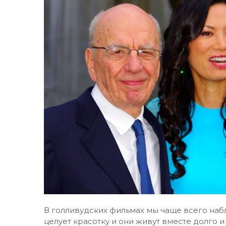
В голливудских фильмах мы чаще всего наб
целует красотку и они живут вместе долго и 