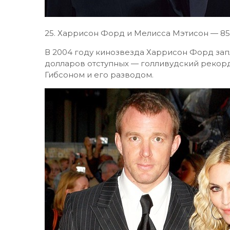
25.​ Харрисон Форд и Мелисса Мэтисон — 8
В 2004 году кинозвезда Харрисон Форд за
долларов отступных — голливудский рекорд
Гибсоном и его разводом.