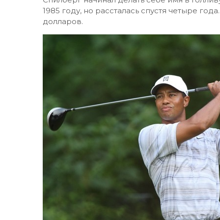
1985 году, но рассталась спустя четыре год
долларов.