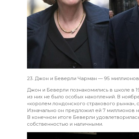
23.​ Джон и Беверли Чарман — 95 миллионов
Джон и Беверли познакомились в школе в 196
из них не было особых накоплений. В ноябр
«королем лондонского страхового рынка», с
Изначально он предложил ей 7 миллионов на
В конечном итоге Беверли удовлетворилась
собственностью и наличными.