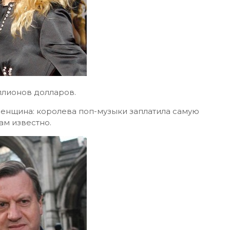
иллионов долларов.
 женщина: королева поп-музыки заплатила самую
ам известно.