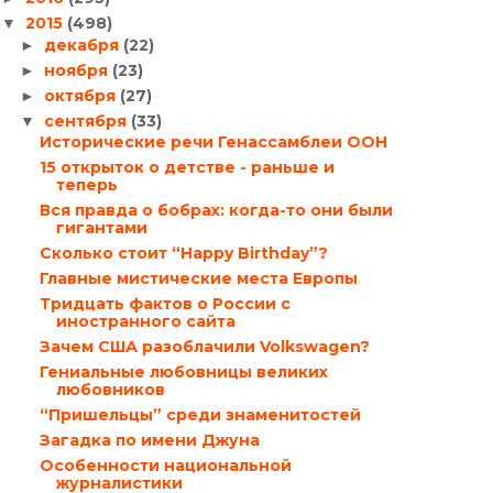
2015
(498)
▼
декабря
(22)
►
ноября
(23)
►
октября
(27)
►
сентября
(33)
▼
Исторические речи Генассамблеи ООН
15 открыток о детстве - раньше и
теперь
Вся правда о бобрах: когда-то они были
гигантами
Сколько стоит “Happy Birthday”?
Главные мистические места Европы
Тридцать фактов о России с
иностранного сайта
Зачем США разоблачили Volkswagen?
Гениальные любовницы великих
любовников
“Пришельцы” среди знаменитостей
Загадка по имени Джуна
Особенности национальной
журналистики