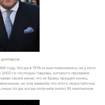
 долларов.
9 году. Когда в 1976-м они поженились, ни у кого
е 2003-го господин Чарман, которого прозвали
казал своей жене, что их браку пришел конец.
личными, но она заявила, что этого недостаточно.
 лишь тогда, когда получила около 95 миллионов