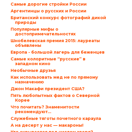
Самые дорогие стройки России
Аргентинцы о русских и России
Британский конкурс фотографий дикой
природы
Популярные мифы о
достопримечательностях
Шнобелевская премия 2015: лауреаты
объявлены
Европа - большой лагерь для беженцев
Самые колоритные “русские” в
западном кино
Необычные друзья
Как использовать мед не по прямому
назначению
Джон Макафи президент США?
Пять любопытных фактов о Северной
Корее
Что почитать? Знаменитости
рекомендуют…
Служебные тяготы почетного караула
А на десерт у нас — макароны!