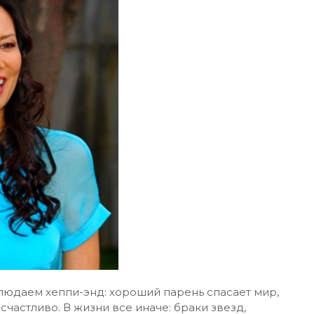
людаем хеппи-энд: хороший парень спасает мир,
счастливо. В жизни все иначе: браки звезд,