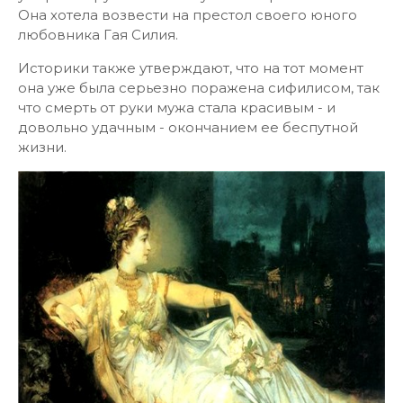
Она хотела возвести на престол своего юного
любовника Гая Силия.
Историки также утверждают, что на тот момент
она уже была серьезно поражена сифилисом, так
что смерть от руки мужа стала красивым - и
довольно удачным - окончанием ее беспутной
жизни.