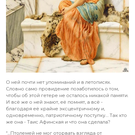
О ней почти нет упоминаний и в летописях.
Словно само провидение позаботилось о том,
чтобы об этой гетере не осталось никакой памяти.
И всё же о ней знают, её помнят, а всё -
благодаря её крайне эксцентричному и,
одновременно, патриотичному поступку… Так кто
же она - Таис Афинская и что она сделала?
“...Птолемей не мог оторвать взгляда от