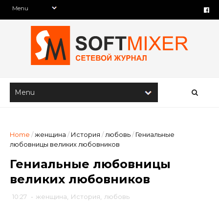
Home
/
женщина
/
История
/
любовь
/
Гениальные
любовницы великих любовников
Гениальные любовницы
великих любовников
10:27
-
женщина
,
История
,
любовь