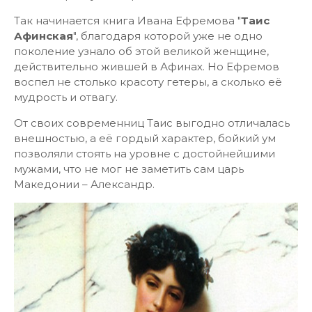
Так начинается книга Ивана Ефремова "
Таис
Афинская
", благодаря которой уже не одно
поколение узнало об этой великой женщине,
действительно жившей в Афинах. Но Ефремов
воспел не столько красоту гетеры, а сколько её
мудрость и отвагу.
От своих современниц Таис выгодно отличалась
внешностью, а её гордый характер, бойкий ум
позволяли стоять на уровне с достойнейшими
мужами, что не мог не заметить сам царь
Македонии – Александр.