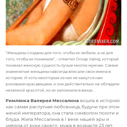
"Женщины созданы для того, чтобы их любили, а не для
того, чтобы их понимали", - отметил Оскар Уайлд, который
понимал женскую сущность лучше многих мужчин. Самые
знаменитые женщины навсегда вписали свои имена в
историю. И хоть некоторые из них не кажутся нам
роковыми красавицами, и они действительно не обладали
неземной красотой, но их запомнили в веках…
Римлянка Валерия Мессалина
вошла в историю
как самая распутная любовница, будучи при этом
женой императора, она стала символом похоти и
блуда. Жила Мессалина в I веке нашей эры и
умерла от руки своего мужа в возрасте 23 лет.