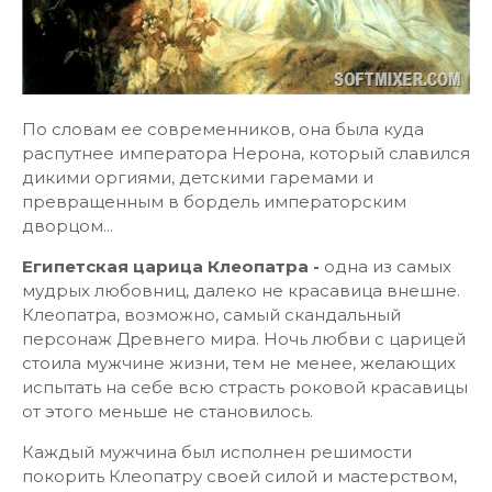
По словам ее современников, она была куда
распутнее императора Нерона, который славился
дикими оргиями, детскими гаремами и
превращенным в бордель императорским
дворцом...
Египетская царица Клеопатра
-
одна из самых
мудрых любовниц, далеко не красавица внешне.
Клеопатра, возможно, самый скандальный
персонаж Древнего мира. Ночь любви с царицей
стоила мужчине жизни, тем не менее, желающих
испытать на себе всю страсть роковой красавицы
от этого меньше не становилось.
Каждый мужчина был исполнен решимости
покорить Клеопатру своей силой и мастерством,