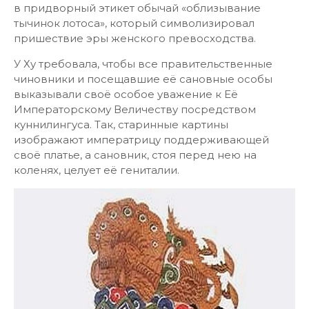
в придворный этикет обычай «облизывание
тычинок лотоса», который символизировал
пришествие эры женского превосходства.
У Ху требовала, чтобы все правительственные
чиновники и посещавшие её сановные особы
выказывали своё особое уважение к Её
Императорскому Величеству посредством
куннилингуса. Так, старинные картины
изображают императрицу поддерживающей
своё платье, а сановник, стоя перед нею на
коленях, целует её гениталии.