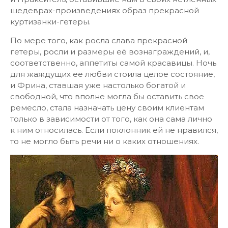
шедеврах-произведениях образ прекрасной
куртизанки-гетеры.
По мере того, как росла слава прекрасной
гетеры, росли и размеры её вознаграждений, и,
соответственно, аппетиты самой красавицы. Ночь
для жаждущих ее любви стоила целое состояние,
и Фрина, ставшая уже настолько богатой и
свободной, что вполне могла бы оставить свое
ремесло, стала назначать цену своим клиентам
только в зависимости от того, как она сама лично
к ним относилась. Если поклонник ей не нравился,
то не могло быть речи ни о каких отношениях.