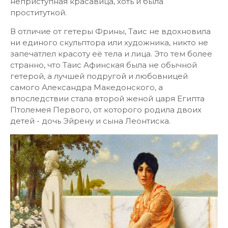
неприступная красавица, хоть и была
проституткой.
В отличие от гетеры Фрины, Таис не вдохновила
ни единого скульптора или художника, никто не
запечатлел красоту её тела и лица. Это тем более
странно, что Таис Афинская была не обычной
гетерой, а лучшей подругой и любовницей
самого Александра Македонского, а
впоследствии стала второй женой царя Египта
Птолемея Первого, от которого родила двоих
детей - дочь Эйрену и сына Леонтиска.