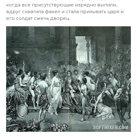
когда все присутствующие изрядно выпили,
вдруг схватила факел и стала призывать царя и
его солдат сжечь дворец.