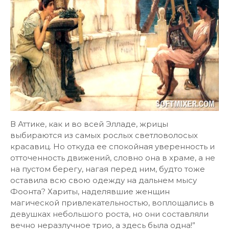
В Аттике, как и во всей Элладе, жрицы
выбираются из самых рослых светловолосых
красавиц. Но откуда ее спокойная уверенность и
отточенность движений, словно она в храме, а не
на пустом берегу, нагая перед ним, будто тоже
оставила всю свою одежду на дальнем мысу
Фоонта? Хариты, наделявшие женщин
магической привлекательностью, воплощались в
девушках небольшого роста, но они составляли
вечно неразлучное трио, а здесь была одна!”