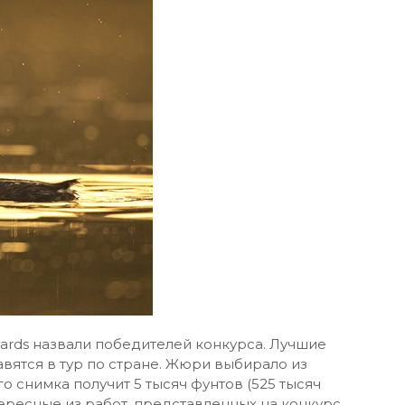
Awards назвали победителей конкурса. Лучшие
вятся в тур по стране. Жюри выбирало из
о снимка получит 5 тысяч фунтов (525 тысяч
ересные из работ, представленных на конкурс…