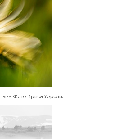
ых». Фото Криса Уорсли.