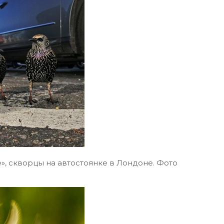
», скворцы на автостоянке в Лондоне. Фото