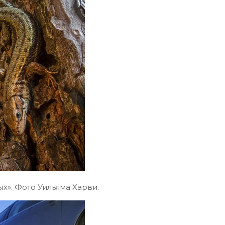
х». Фото Уильяма Харви.