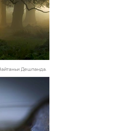
 Чайтаньи Дешпанда.