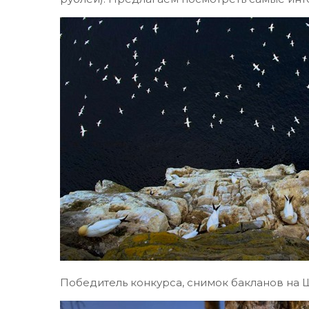
Победитель конкурса, снимок бакланов на 