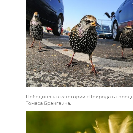
Победитель в категории «Природа в городе
Томаса Брэнгвина.