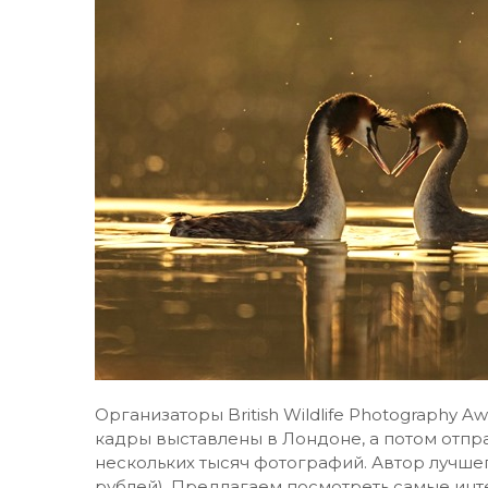
Организаторы British Wildlife Photography 
кадры выставлены в Лондоне, а потом отпра
нескольких тысяч фотографий. Автор лучшег
рублей). Предлагаем посмотреть самые инт