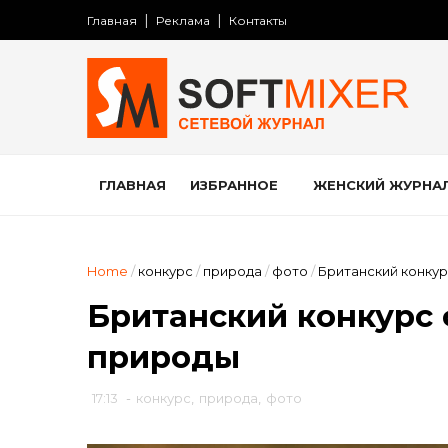
Главная
Реклама
Контакты
ГЛАВНАЯ
ИЗБРАННОЕ
ЖЕНСКИЙ ЖУРНА
Home
/
конкурс
/
природа
/
фото
/
Британский конку
Британский конкурс
природы
17:13
-
конкурс
,
природа
,
фото