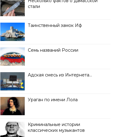
Несколько фактов о дамасской
стали
Таинственный замок Иф
Семь названий России
Адская смесь из Интернета…
Ураган по имени Лола
Криминальные истории
классических музыкантов