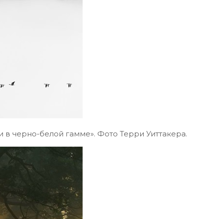
 в черно-белой гамме». Фото Терри Уиттакера.