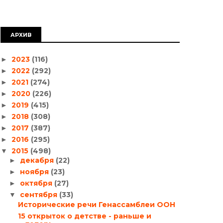
АРХИВ
2023
(116)
►
2022
(292)
►
2021
(274)
►
2020
(226)
►
2019
(415)
►
2018
(308)
►
2017
(387)
►
2016
(295)
►
2015
(498)
▼
декабря
(22)
►
ноября
(23)
►
октября
(27)
►
сентября
(33)
▼
Исторические речи Генассамблеи ООН
15 открыток о детстве - раньше и