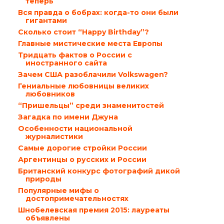
теперь
Вся правда о бобрах: когда-то они были
гигантами
Сколько стоит “Happy Birthday”?
Главные мистические места Европы
Тридцать фактов о России с
иностранного сайта
Зачем США разоблачили Volkswagen?
Гениальные любовницы великих
любовников
“Пришельцы” среди знаменитостей
Загадка по имени Джуна
Особенности национальной
журналистики
Самые дорогие стройки России
Аргентинцы о русских и России
Британский конкурс фотографий дикой
природы
Популярные мифы о
достопримечательностях
Шнобелевская премия 2015: лауреаты
объявлены