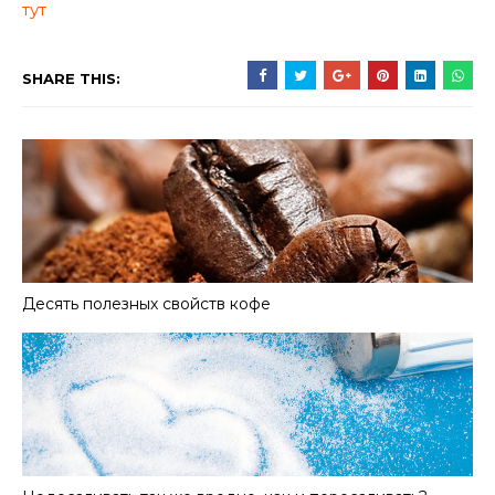
тут
SHARE THIS:
Десять полезных свойств кофе