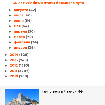
30 лет Windows: этапы большого пути
августа
(42)
►
июля
(40)
►
июня
(54)
►
мая
(64)
►
апреля
(50)
►
марта
(70)
►
февраля
(34)
►
января
(39)
►
2014
(628)
►
2013
(743)
►
2012
(1585)
►
2011
(3787)
►
2010
(268)
►
Таинственный замок Иф