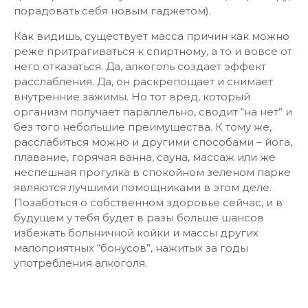
порадовать себя новым гаджетом).
Как видишь, существует масса причин как можно
реже притрагиваться к спиртному, а то и вовсе от
него отказаться. Да, алкоголь создает эффект
расслабления. Да, он раскрепощает и снимает
внутренние зажимы. Но тот вред, который
организм получает параллельно, сводит “на нет” и
без того небольшие преимущества. К тому же,
расслабиться можно и другими способами – йога,
плавание, горячая ванна, сауна, массаж или же
неспешная прогулка в спокойном зеленом парке
являются лучшими помощниками в этом деле.
Позаботься о собственном здоровье сейчас, и в
будущем у тебя будет в разы больше шансов
избежать больничной койки и массы других
малоприятных “бонусов”, нажитых за годы
употребления алкоголя.