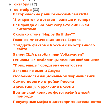
октября
(27)
►
сентября
(33)
▼
Исторические речи Генассамблеи ООН
15 открыток о детстве - раньше и теперь
Вся правда о бобрах: когда-то они были
гигантами
Сколько стоит “Happy Birthday”?
Главные мистические места Европы
Тридцать фактов о России с иностранного
сайта
Зачем США разоблачили Volkswagen?
Гениальные любовницы великих любовников
“Пришельцы” среди знаменитостей
Загадка по имени Джуна
Особенности национальной журналистики
Самые дорогие стройки России
Аргентинцы о русских и России
Британский конкурс фотографий дикой
природы
Популярные мифы о достопримечательностях