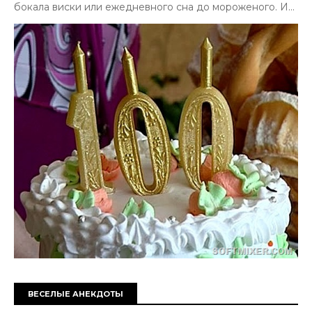
бокала виски или ежедневного сна до мороженого. И...
ВЕСЕЛЫЕ АНЕКДОТЫ