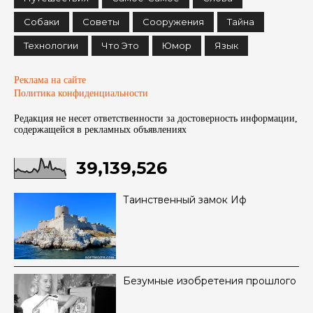
Собаки
Советы
Сооружения
Тайна
Технологии
Что Это
Юмор
Язык
Реклама на сайте
Политика конфиденциальности
Редакция не несет ответственности за достоверность информации,
содержащейся в рекламных объявленияx
39,139,526
Таинственный замок Иф
Безумные изобретения прошлого