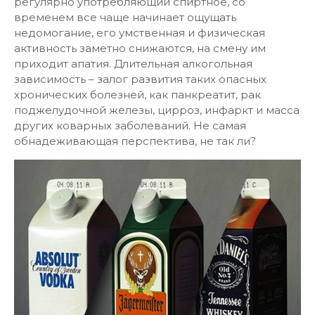
регулярно употребляющий спиртное, со
временем все чаще начинает ощущать
недомогание, его умственная и физическая
активность заметно снижаются, на смену им
приходит апатия. Длительная алкогольная
зависимость – залог развития таких опасных
хронических болезней, как панкреатит, рак
поджелудочной железы, цирроз, инфаркт и масса
других коварных заболеваний. Не самая
обнадеживающая перспектива, не так ли?