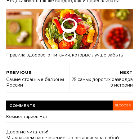
Недосаливать так же вредно, как и пересаливать?
Правила здорового питания, которые лучше забыть
PREVIOUS
NEXT
Самые странные балконы
25 самых дорогих разводов
России
в истории
COMMENT
S
BLOGGER
Комментариев Нет:
Дорогие читатели!
Мы уважаем ваше мнение, но оставляем за собой