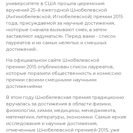
университете в США прошла церемония
вручений 25-й ежегодной Шнобелевской
(Антинобелевской, Игнобелевской) премии 2015
года, присуждаемой за научные достижения,
«которые сначала вызывают смех, а затем
заставляют задуматься». Перед вами - список
лауреатов и их самых нелепых и смешных
достижений…
На официальном сайте Шнобелевской
премии-2015 опубликован список лауреатов,
которые поразили общественность и комиссию
премии своими смешными научными
достижениями.
В этом году Шнобелевская премия традиционно
вручалась за достижения в области физики,
физиологии, химии, медицины, менеджмента,
математики, литературы, экономики. Самые яркие
исследования и научные достижения,
отмеченные Шнобелевской премией-2015, уже