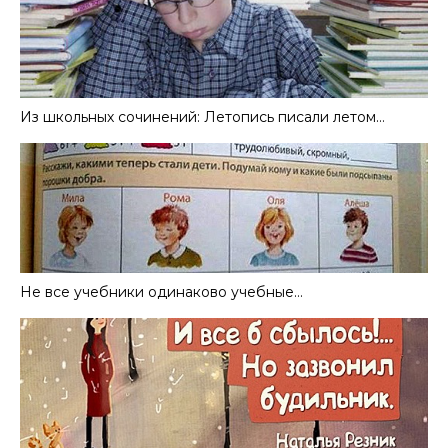
Из школьных сочинений: Летопись писали летом…
Не все учебники одинаково учебные…