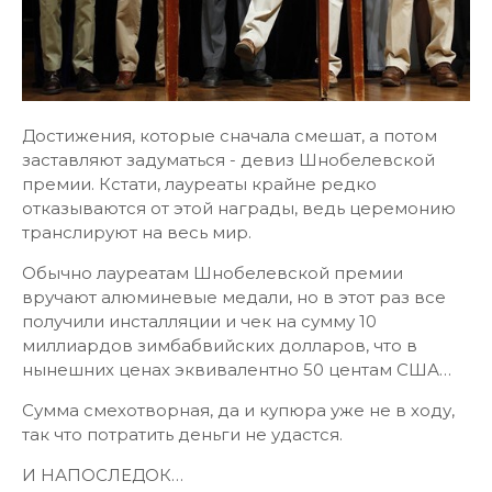
Достижения, которые сначала смешат, а потом
заставляют задуматься - девиз Шнобелевской
премии. Кстати, лауреаты крайне редко
отказываются от этой награды, ведь церемонию
транслируют на весь мир.
Обычно лауреатам Шнобелевской премии
вручают алюминевые медали, но в этот раз все
получили инсталляции и чек на сумму 10
миллиардов зимбабвийских долларов, что в
нынешних ценах эквивалентно 50 центам США…
Сумма смехотворная, да и купюра уже не в ходу,
так что потратить деньги не удастся.
И НАПОСЛЕДОК…