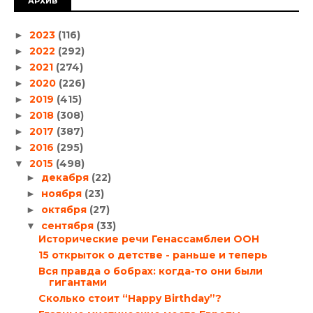
АРХИВ
2023
(116)
►
2022
(292)
►
2021
(274)
►
2020
(226)
►
2019
(415)
►
2018
(308)
►
2017
(387)
►
2016
(295)
►
2015
(498)
▼
декабря
(22)
►
ноября
(23)
►
октября
(27)
►
сентября
(33)
▼
Исторические речи Генассамблеи ООН
15 открыток о детстве - раньше и теперь
Вся правда о бобрах: когда-то они были
гигантами
Сколько стоит “Happy Birthday”?