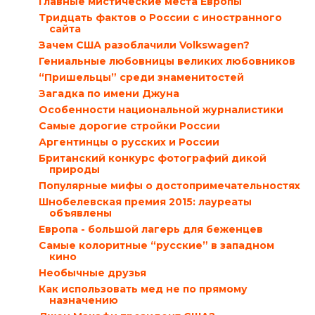
Главные мистические места Европы
Тридцать фактов о России с иностранного
сайта
Зачем США разоблачили Volkswagen?
Гениальные любовницы великих любовников
“Пришельцы” среди знаменитостей
Загадка по имени Джуна
Особенности национальной журналистики
Самые дорогие стройки России
Аргентинцы о русских и России
Британский конкурс фотографий дикой
природы
Популярные мифы о достопримечательностях
Шнобелевская премия 2015: лауреаты
объявлены
Европа - большой лагерь для беженцев
Самые колоритные “русские” в западном
кино
Необычные друзья
Как использовать мед не по прямому
назначению