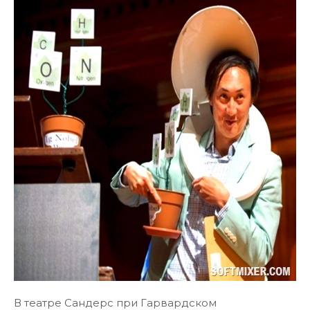
В театре Сандерс при Гарвардском