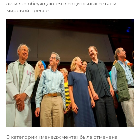
активно обсуждаются в социальных сетях и
мировой прессе.
В категории «менеджмента» была отмечена