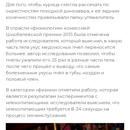
Для того, чтобы курица смогла рассекать по
окрестностям походкой динозавра, к её задним
конечностям привязывали палку-утяжелитель.
В отрасли «физиологии» комиссией
Шнобелевской премии-2015 была отмечена
работа исследователя, который выяснил, в какую
часть тела укус медоносных пчёл переносится
больнее: автор исследования позволил, чтобы
пчёлы ужалили его 25 раз в разные части тела,
после чего пришёл к выводу, что самые
болезненные укусы пчёл в губы, ноздри и
половой член.
В категории «физики» отметили работу, которая
является результатам экспериментов с
млекопитающими: исследователи выяснили, что
млекопитающим требуется 8-34 секунды на
процесс мочеиспускания.