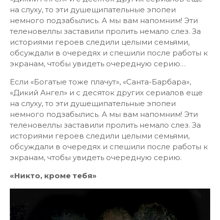
на слуху, то эти душещипательные эпопеи
немного подзабылись. А мы вам напомним! Эти
теленовеллы заставили пролить немало слез. За
историями героев следили целыми семьями,
обсуждали в очередях и спешили после работы к
экранам, чтобы увидеть очередную серию…
Если «Богатые тоже плачут», «Санта-Барбара»,
«Дикий Ангел» и с десяток других сериалов еще
на слуху, то эти душещипательные эпопеи
немного подзабылись. А мы вам напомним! Эти
теленовеллы заставили пролить немало слез. За
историями героев следили целыми семьями,
обсуждали в очередях и спешили после работы к
экранам, чтобы увидеть очередную серию.
«Никто, кроме тебя»