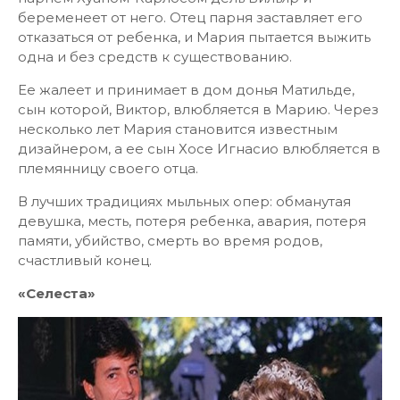
беременеет от него. Отец парня заставляет его
отказаться от ребенка, и Мария пытается выжить
одна и без средств к существованию.
Ее жалеет и принимает в дом донья Матильде,
сын которой, Виктор, влюбляется в Марию. Через
несколько лет Мария становится известным
дизайнером, а ее сын Хосе Игнасио влюбляется в
племянницу своего отца.
В лучших традициях мыльных опер: обманутая
девушка, месть, потеря ребенка, авария, потеря
памяти, убийство, смерть во время родов,
счастливый конец.
«Селеста»