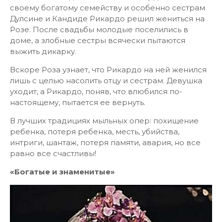
своему богатому семейству и особенно сестрам
Дулсине и Кандиде Рикардо решил жениться на
Розе. После свадьбы молодые поселились в
доме, а злобные сестры всячески пытаются
выжить дикарку.
Вскоре Роза узнает, что Рикардо на ней женился
лишь с целью насолить отцу и сестрам. Девушка
уходит, а Рикардо, поняв, что влюбился по-
настоящему, пытается ее вернуть.
В лучших традициях мыльных опер: похищение
ребенка, потеря ребенка, месть, убийства,
интриги, шантаж, потеря памяти, авария, но все
равно все счастливы!
«Богатые и знаменитые»