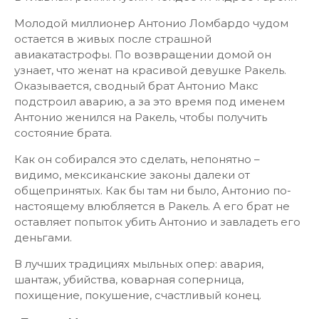
Молодой миллионер Антонио Ломбардо чудом
остается в живых после страшной
авиакатастрофы. По возвращении домой он
узнает, что женат на красивой девушке Ракель.
Оказывается, сводный брат Антонио Макс
подстроил аварию, а за это время под именем
Антонио женился на Ракель, чтобы получить
состояние брата.
Как он собирался это сделать, непонятно –
видимо, мексиканские законы далеки от
общепринятых. Как бы там ни было, Антонио по-
настоящему влюбляется в Ракель. А его брат не
оставляет попыток убить Антонио и завладеть его
деньгами.
В лучших традициях мыльных опер: авария,
шантаж, убийства, коварная соперница,
похищение, покушение, счастливый конец.