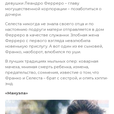
девушки Леандро Ферреро – главу
могущественной корпорации – позаботиться о
дочери.
Селеста никогда не знала своего отца и по
настоянию подруги матери отправляется в дом
Ферреро в качестве служанки. Злобная жена
Ферреро с первого взгляда невзлюбила
новенькую прислугу. А вот один из ее сыновей,
Франко, наоборот, влюбился по уши.
В лучших традициях мыльных опер: коварная
мачеха, мнимая смерть ребенка, измена,
предательство, сомнения, известие о том, что
Франко и Селеста – брат с сестрой, и опять хэппи-
энд.
«Мануэла»