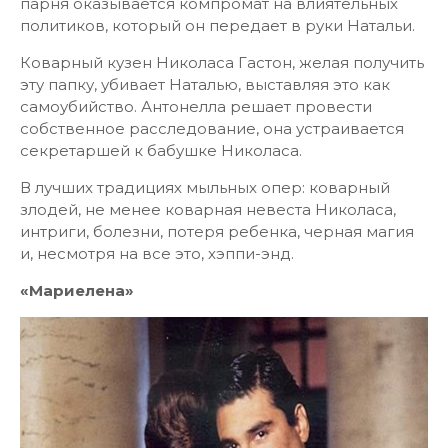
парня оказывается компромат на влиятельных
политиков, который он передает в руки Натальи.
Коварный кузен Николаса Гастон, желая получить
эту папку, убивает Наталью, выставляя это как
самоубийство. Антонелла решает провести
собственное расследование, она устраивается
секретаршей к бабушке Николаса.
В лучших традициях мыльных опер: коварный
злодей, не менее коварная невеста Николаса,
интриги, болезни, потеря ребенка, черная магия
и, несмотря на все это, хэппи-энд.
«Мариелена»