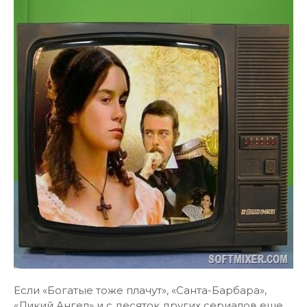
Если «Богатые тоже плачут», «Санта-Барбара»,
«Дикий Ангел» и с десяток других сериалов еще