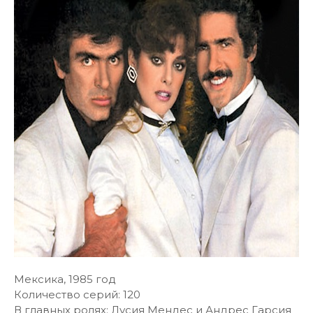
Мексика, 1985 год
Количество серий: 120
В главных ролях: Лусия Мендес и Андрес Гарсия