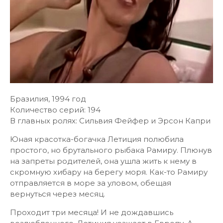
Бразилия, 1994 год
Количество серий: 194
В главных ролях: Сильвия Фейфер и Эрсон Капри
Юная красотка-богачка Летиция полюбила
простого, но брутального рыбака Рамиру. Плюнув
на запреты родителей, она ушла жить к нему в
скромную хибару на берегу моря. Как-то Рамиру
отправляется в море за уловом, обещая
вернуться через месяц.
Проходит три месяца! И не дождавшись