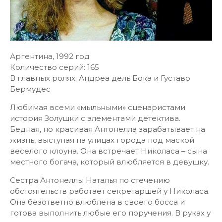
Аргентина, 1992 год
Количество серий: 165
В главных ролях: Андреа дель Бока и Густаво
Бермудес
Любимая всеми «мыльными» сценаристами
история Золушки с элементами детектива.
Бедная, но красивая Антонелла зарабатывает на
жизнь, выступая на улицах города под маской
веселого клоуна. Она встречает Николаса – сына
местного богача, который влюбляется в девушку.
Сестра Антонеллы Наталья по стечению
обстоятельств работает секретаршей у Николаса.
Она безответно влюблена в своего босса и
готова выполнить любые его поручения. В руках у