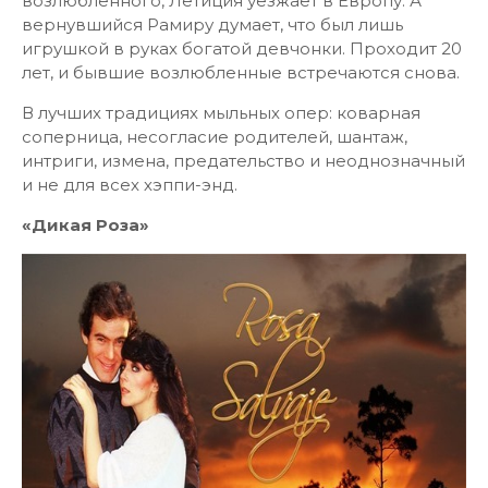
возлюбленного, Летиция уезжает в Европу. А
вернувшийся Рамиру думает, что был лишь
игрушкой в руках богатой девчонки. Проходит 20
лет, и бывшие возлюбленные встречаются снова.
В лучших традициях мыльных опер: коварная
соперница, несогласие родителей, шантаж,
интриги, измена, предательство и неоднозначный
и не для всех хэппи-энд.
«Дикая Роза»