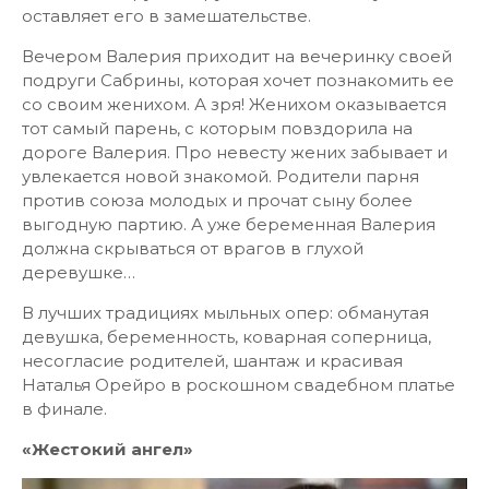
оставляет его в замешательстве.
Вечером Валерия приходит на вечеринку своей
подруги Сабрины, которая хочет познакомить ее
со своим женихом. А зря! Женихом оказывается
тот самый парень, с которым повздорила на
дороге Валерия. Про невесту жених забывает и
увлекается новой знакомой. Родители парня
против союза молодых и прочат сыну более
выгодную партию. А уже беременная Валерия
должна скрываться от врагов в глухой
деревушке…
В лучших традициях мыльных опер: обманутая
девушка, беременность, коварная соперница,
несогласие родителей, шантаж и красивая
Наталья Орейро в роскошном свадебном платье
в финале.
«Жестокий ангел»