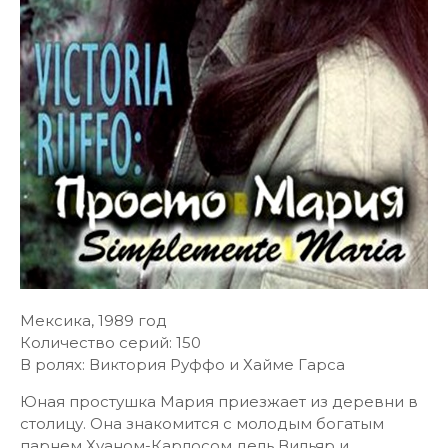
Мексика, 1989 год
Количество серий: 150
В ролях: Виктория Руффо и Хайме Гарса
Юная простушка Мария приезжает из деревни в
столицу. Она знакомится с молодым богатым
парнем Хуаном-Карлосом дель Вильяр и