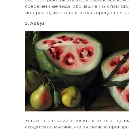
современные виды одомашненных помидоров
интересно, имеют только пять процентов ге
5. Арбуз
Есть много теорий относительно того, где 
сходятся во мнении, что он сначала произр