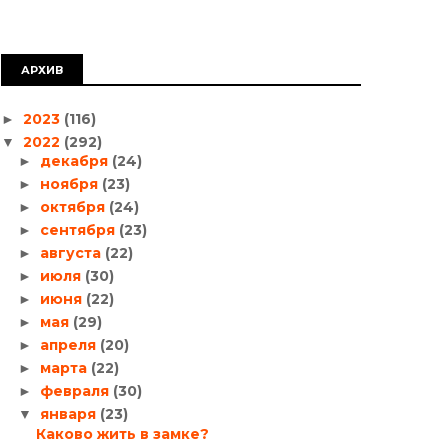
АРХИВ
2023
(116)
►
2022
(292)
▼
декабря
(24)
►
ноября
(23)
►
октября
(24)
►
сентября
(23)
►
августа
(22)
►
июля
(30)
►
июня
(22)
►
мая
(29)
►
апреля
(20)
►
марта
(22)
►
февраля
(30)
►
января
(23)
▼
Каково жить в замке?