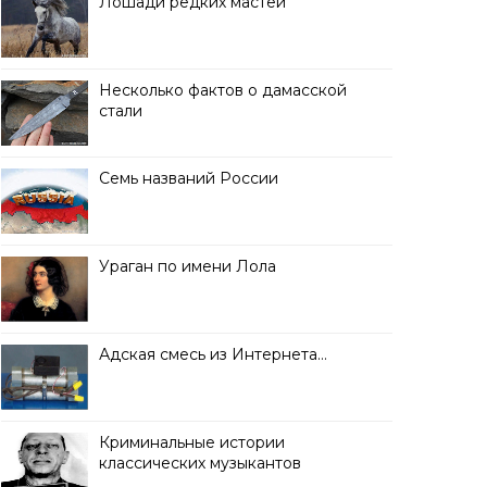
Лошади редких мастей
Несколько фактов о дамасской
стали
Семь названий России
Ураган по имени Лола
Адская смесь из Интернета…
Криминальные истории
классических музыкантов