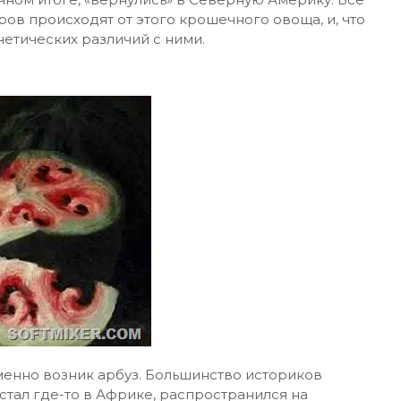
 происходят от этого крошечного овоща, и, что
нетических различий с ними.
именно возник арбуз. Большинство историков
астал где-то в Африке, распространился на