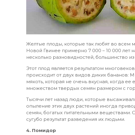
Желтые плоды, которые так любят во всем 
Новой Гвинее примерно 7 000 – 10 000 лет 
несколько разновидностей, большинство из 
Этот плод является результатом многовеко
происходит от двух видов диких бананов: Mus
мякоть, которая не очень вкусная, когда ее
множеством твердых семян размером с гор
Тысячи лет назад люди, которые высаживал
опыление этих двух растений иногда приво
семян, богатых питательными веществами. 
сугубо результат разведения их людьми.
4. Помидор