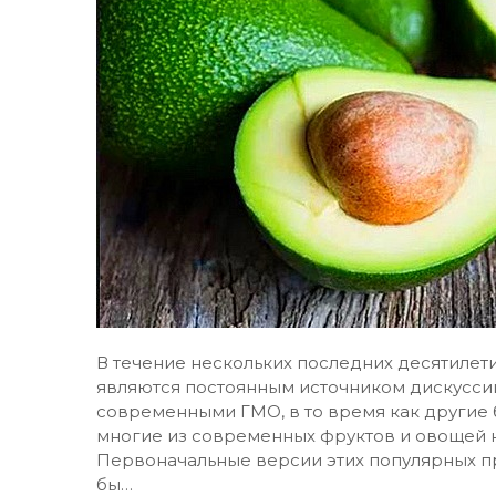
В течение нескольких последних десятиле
являются постоянным источником дискуссий
современными ГМО, в то время как другие б
многие из современных фруктов и овощей н
Первоначальные версии этих популярных п
бы…