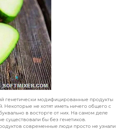
тий генетически модифицированные продукты
. Некоторые не хотят иметь ничего общего с
уквально в восторге от них. На самом деле
е существовали бы без генетиков.
родуктов современные люди просто не узнали