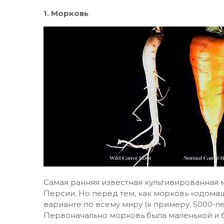
1. Морковь
Самая ранняя известная культивированная 
Персии. Но перед тем, как морковь «одома
варианте по всему миру (к примеру, 5000-л
Первоначально морковь была маленькой и б