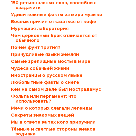
150 региональных слов, способных
озадачить
Удивительные факты из мира музыки
Восемь причин отказаться от кофе
Мурчащая лаборатория
Чем церковный брак отличается от
обычного
Почем фунт трития?
Причудливые языки Землян
Самые зрелищные мосты в мире
Чудеса собачьей жизни
Иностранцы о русском языке
Любопытные факты о снеге
Кем на самом деле был Нострадамус
Фольга или пергамент: что
использовать?
Мечи о которых слагали легенды
Секреты знакомых вещей
Мы в ответе за тех кого приручили
Тёмные и светлые стороны знаков
зодиака