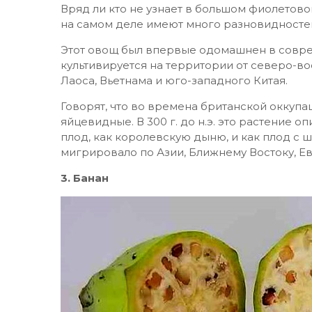
Вряд ли кто не узнает в большом фиолето
на самом деле имеют много разновидносте
Этот овощ был впервые одомашнен в совр
культивируется на территории от северо-в
Лаоса, Вьетнама и юго-западного Китая.
Говорят, что во времена британской оккупа
яйцевидные. В 300 г. до н.э. это растение 
плод, как королевскую дыню, и как плод с
мигрировало по Азии, Ближнему Востоку, Е
3. Банан