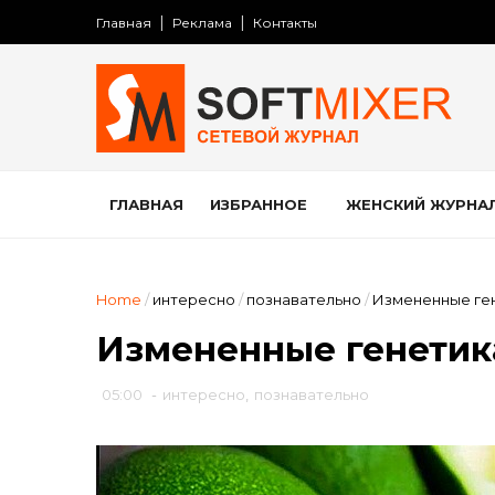
Главная
Реклама
Контакты
ГЛАВНАЯ
ИЗБРАННОЕ
ЖЕНСКИЙ ЖУРНА
Home
/
интересно
/
познавательно
/
Измененные ге
Измененные генетик
05:00
-
интересно
,
познавательно