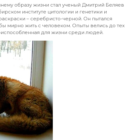
нему образу жизни стал ученый Дмитрий Беляев
бирском институте цитологии и генетики и
аскраски – серебристо-черной. Он пытался
бы мирно жить с человеком. Опыты велись до тех
приспособленная для жизни среди людей.