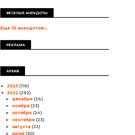
ВЕСЕЛЫЕ АНЕКДОТЫ
Еще 10 анекдотов!...
РЕКЛАМА
АРХИВ
2023
(116)
►
2022
(292)
▼
декабря
(24)
►
ноября
(23)
►
октября
(24)
►
сентября
(23)
►
августа
(22)
►
июля
(30)
►