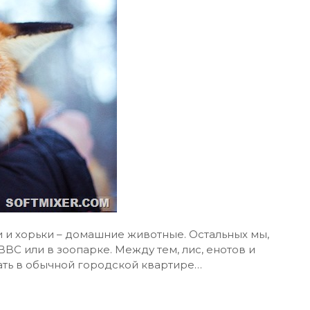
ки и хорьки – домашние животные. Остальных мы,
BC или в зоопарке. Между тем, лис, енотов и
ть в обычной городской квартире…