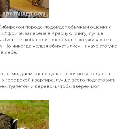
. Сибирской породе подойдет обычный ошейник
ой Африке, занесена в Красную книгу) лучше
. Лисы не любят одиночества, легко уживаются
 Но никогда нельзя обижать лису – иначе это уже
 в себе.
тными, днем спят в дупле, а ночью выходят на
е в городской квартире, лучше всего подготовить
к, туалетом и деревом, чтобы зверек мог