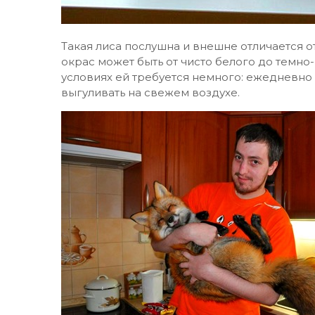
Такая лиса послушна и внешне отличается от 
окрас может быть от чисто белого до темн
условиях ей требуется немного: ежедневно 
выгуливать на свежем воздухе.