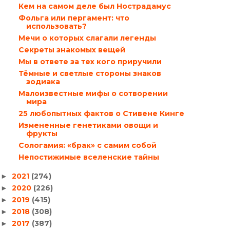
Кем на самом деле был Нострадамус
Фольга или пергамент: что
использовать?
Мечи о которых слагали легенды
Секреты знакомых вещей
Мы в ответе за тех кого приручили
Тёмные и светлые стороны знаков
зодиака
Малоизвестные мифы о сотворении
мира
25 любопытных фактов о Стивене Кинге
Измененные генетиками овощи и
фрукты
Сологамия: «брак» с самим собой
Непостижимые вселенские тайны
2021
(274)
►
2020
(226)
►
2019
(415)
►
2018
(308)
►
2017
(387)
►