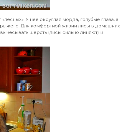
«лесных». У нее округлая морда, голубые глаза, а
о-рыжего. Для комфортной жизни лисы в домашних
вычесывать шерсть (лисы сильно линяют) и