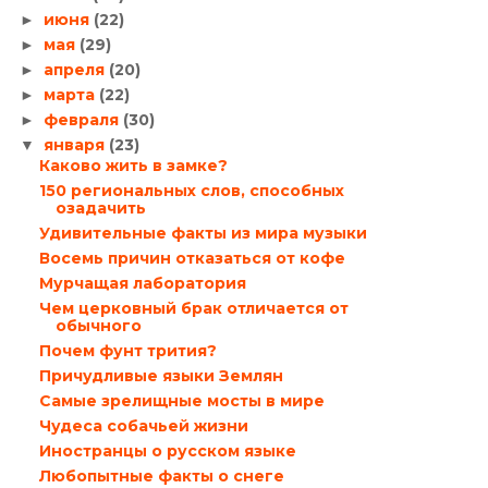
июня
(22)
►
мая
(29)
►
апреля
(20)
►
марта
(22)
►
февраля
(30)
►
января
(23)
▼
Каково жить в замке?
150 региональных слов, способных
озадачить
Удивительные факты из мира музыки
Восемь причин отказаться от кофе
Мурчащая лаборатория
Чем церковный брак отличается от
обычного
Почем фунт трития?
Причудливые языки Землян
Самые зрелищные мосты в мире
Чудеса собачьей жизни
Иностранцы о русском языке
Любопытные факты о снеге