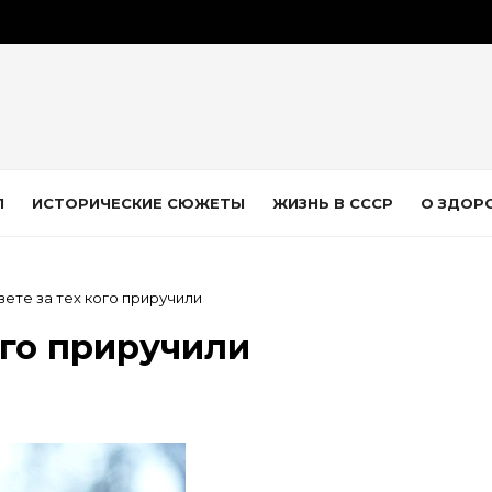
Л
ИСТОРИЧЕСКИЕ СЮЖЕТЫ
ЖИЗНЬ В СССР
О ЗДОР
вете за тех кого приручили
ого приручили