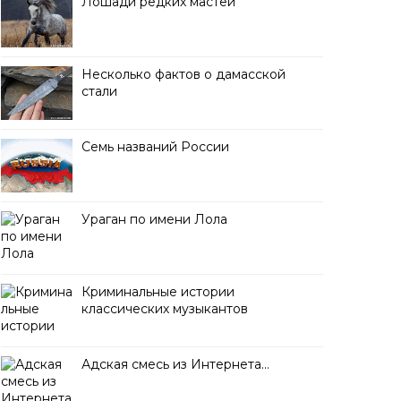
Лошади редких мастей
Несколько фактов о дамасской
стали
Семь названий России
Ураган по имени Лола
Криминальные истории
классических музыкантов
Адская смесь из Интернета…