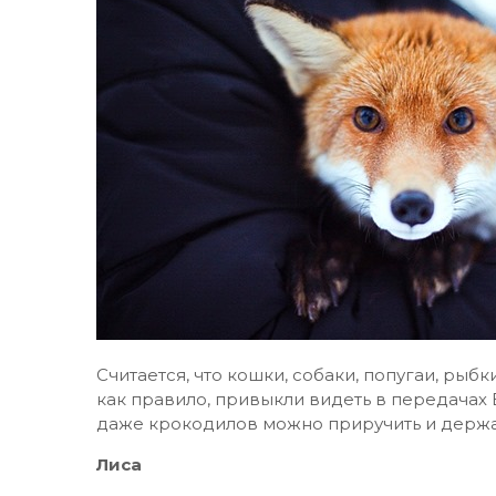
Считается, что кошки, собаки, попугаи, рыб
как правило, привыкли видеть в передачах B
даже крокодилов можно приручить и держа
Лиса