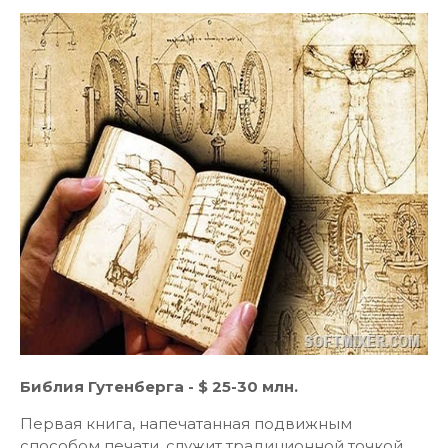
Библия Гутенберга - $ 25-30 млн.
Первая книга, напечатанная подвижным
способом печати, служит традиционной точкой