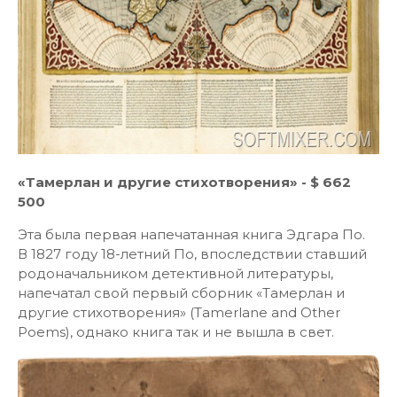
«Тамерлан и другие стихотворения» - $ 662
500
Эта была первая напечатанная книга Эдгара По.
В 1827 году 18-летний По, впоследствии ставший
родоначальником детективной литературы,
напечатал свой первый сборник «Тамерлан и
другие стихотворения» (Tamerlane and Other
Poems), однако книга так и не вышла в свет.