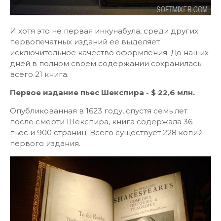
И хотя это не первая инкунабула, среди других
первопечатных изданий ее выделяет
исключительное качество оформления. До наших
дней в полном своем содержании сохранилась
всего 21 книга.
Первое издание пьес Шекспира - $ 22,6 млн.
Опубликованная в 1623 году, спустя семь лет
после смерти Шекспира, книга содержала 36
пьес и 900 страниц. Всего существует 228 копий
первого издания.