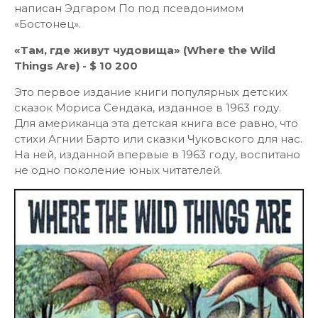
написан Эдгаром По под псевдонимом
«Бостонец».
«Там, где живут чудовища» (Where the Wild
Things Are) - $ 10 200
Это первое издание книги популярных детских
сказок Мориса Сендака, изданное в 1963 году.
Для американца эта детская книга все равно, что
стихи Агнии Барто или сказки Чуковского для нас.
На ней, изданной впервые в 1963 году, воспитано
не одно поколение юных читателей.