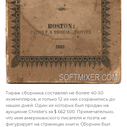
Тираж сборника составлял не более 40-50
экземпляров, и только 12 из них сохранились до
наших дней. Один из которых был продан на
аукционе Christie's за $ 662 500. Примечательно,
что имя американского писателя и поэта не
фигурирует на страницах книги. Сборник был