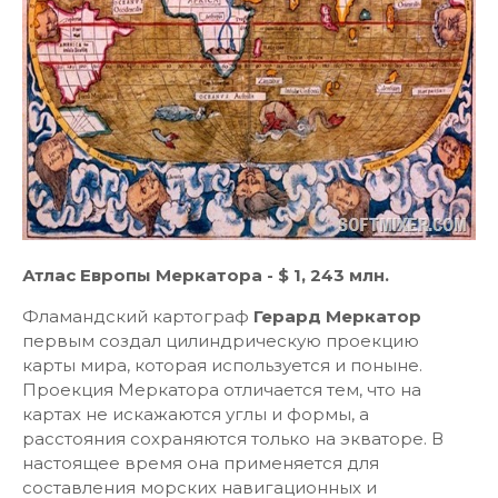
Атлас Европы Меркатора - $ 1, 243 млн.
Фламандский картограф
Герард Меркатор
первым создал цилиндрическую проекцию
карты мира, которая используется и поныне.
Проекция Меркатора отличается тем, что на
картах не искажаются углы и формы, а
расстояния сохраняются только на экваторе. В
настоящее время она применяется для
составления морских навигационных и