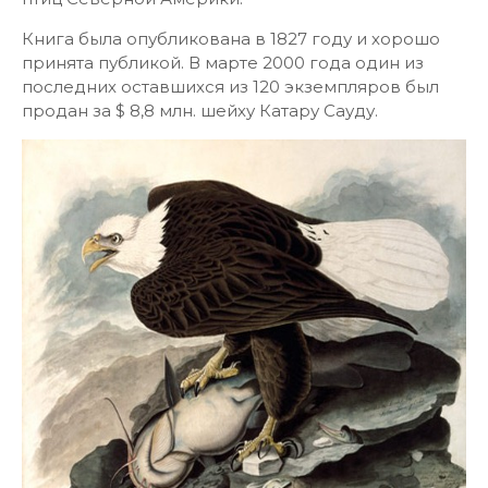
Книга была опубликована в 1827 году и хорошо
принята публикой. В марте 2000 года один из
последних оставшихся из 120 экземпляров был
продан за $ 8,8 млн. шейху Катару Сауду.