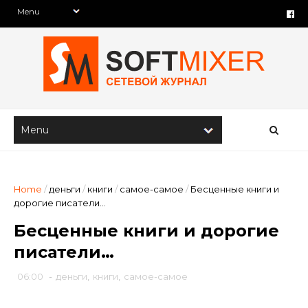
Home
/
деньги
/
книги
/
самое-самое
/
Бесценные книги и
дорогие писатели…
Бесценные книги и дорогие
писатели…
06:00
-
деньги
,
книги
,
самое-самое