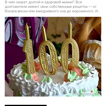
В чем секрет долгой и здоровой жизни? Все
долгожители имеют свои собственные рецепты — от
бокала виски или ежедневного сна до мороженого. И...