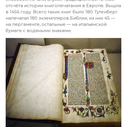
отсчёта истории книгопечатания в Европе. Вышла
в 1456 году. Всего таких книг было 180: Гутенберг
напечатал 180 экземпляров Библии, из них 45 —
на пергаменте, остальные — на итальянской
бумаге с водяными знаками.