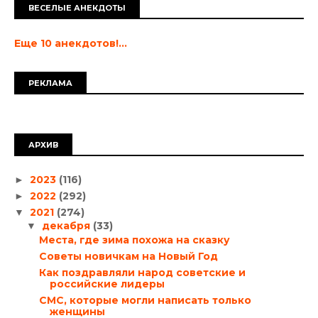
ВЕСЕЛЫЕ АНЕКДОТЫ
Еще 10 анекдотов!...
РЕКЛАМА
АРХИВ
2023
(116)
►
2022
(292)
►
2021
(274)
▼
декабря
(33)
▼
Места, где зима похожа на сказку
Советы новичкам на Новый Год
Как поздравляли народ советские и
российские лидеры
СМС, которые могли написать только
женщины