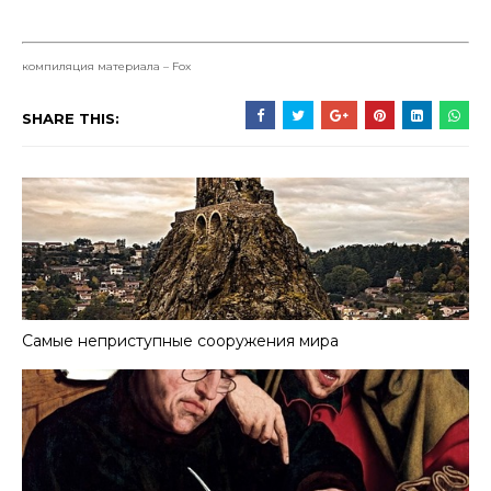
компиляция материала – Fox
SHARE THIS:
Самые неприступные сооружения мира