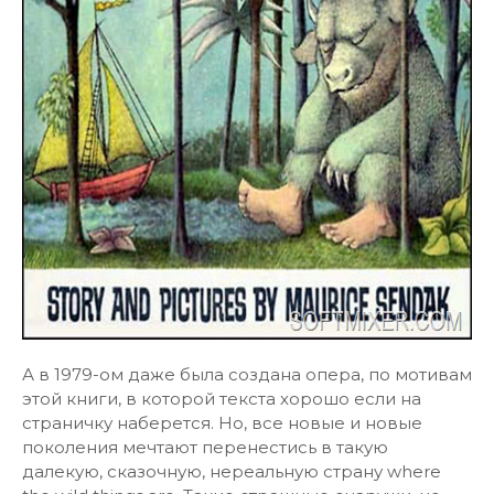
А в 1979-ом даже была создана опера, по мотивам
этой книги, в которой текста хорошо если на
страничку наберется. Но, все новые и новые
поколения мечтают перенестись в такую
далекую, сказочную, нереальную страну where