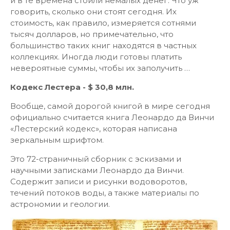
и в те времена стоили немалых денег. Что уж
говорить, сколько они стоят сегодня. Их
стоимость, как правило, измеряется сотнями
тысяч долларов, но примечательно, что
большинство таких книг находятся в частных
коллекциях. Иногда люди готовы платить
невероятные суммы, чтобы их заполучить …
Кодекс Лестера - $ 30,8 млн.
Вообще, самой дорогой книгой в мире сегодня
официально считается книга Леонардо да Винчи
«Лестерский кодекс», которая написана
зеркальным шрифтом.
Это 72-страничный сборник с эскизами и
научными записками Леонардо да Винчи.
Содержит записи и рисунки водоворотов,
течений потоков воды, а также материалы по
астрономии и геологии.