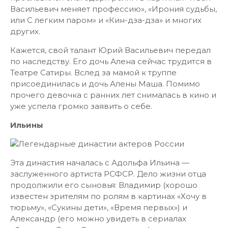
Васильевич меняет профессию», «Ирония судьбы,
или С легким паром» и «Кин-дза-дза» и многих
других.
Кажется, свой талант Юрий Васильевич передал
по наследству. Его дочь Алена сейчас трудится в
Театре Сатиры. Вслед за мамой к труппе
присоединилась и дочь Алены Маша. Помимо
прочего девочка с ранних лет снималась в кино и
уже успела громко заявить о себе.
Ильины
Эта династия началась с Адольфа Ильина —
заслуженного артиста РСФСР. Дело жизни отца
продолжили его сыновья: Владимир (хорошо
известен зрителям по ролям в картинах «Хочу в
тюрьму», «Сукины дети», «Время первых») и
Александр (его можно увидеть в сериалах