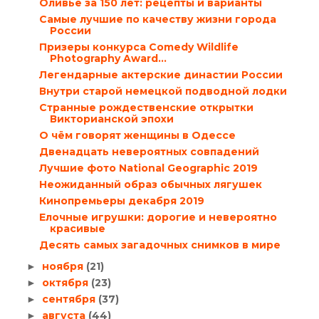
Оливье за 150 лет: рецепты и варианты
Самые лучшие по качеству жизни города
России
Призеры конкурса Comedy Wildlife
Photography Award...
Легендарные актерские династии России
Внутри старой немецкой подводной лодки
Странные рождественские открытки
Викторианской эпохи
О чём говорят женщины в Одессе
Двенадцать невероятных совпадений
Лучшие фото National Geographic 2019
Неожиданный образ обычных лягушек
Кинопремьеры декабря 2019
Елочные игрушки: дорогие и невероятно
красивые
Десять самых загадочных снимков в мире
ноября
(21)
►
октября
(23)
►
сентября
(37)
►
августа
(44)
►