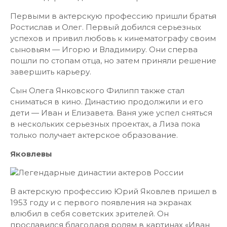
Первыми в актерскую профессию пришли братья
Ростислав и Олег. Первый добился серьезных
успехов и привил любовь к кинематографу своим
сыновьям — Игорю и Владимиру. Они сперва
пошли по стопам отца, но затем приняли решение
завершить карьеру.
Сын Олега Янковского Филипп также стал
сниматься в кино. Династию продолжили и его
дети — Иван и Елизавета. Ваня уже успел сняться
в нескольких серьезных проектах, а Лиза пока
только получает актерское образование.
Яковлевы
В актерскую профессию Юрий Яковлев пришел в
1953 году и с первого появления на экранах
влюбил в себя советских зрителей. Он
прославился благодаря ролям в картинах «Иван