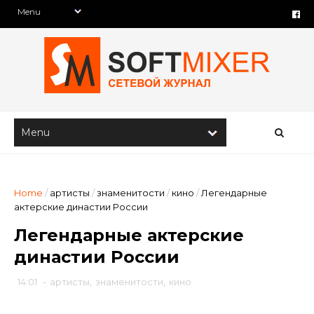
Home
/
артисты
/
знаменитости
/
кино
/
Легендарные
актерские династии России
Легендарные актерские
династии России
14:01
-
артисты
,
знаменитости
,
кино