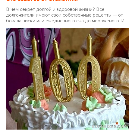
В чем секрет долгой и здоровой жизни? Все
долгожители имеют свои собственные рецепты — от
бокала виски или ежедневного сна до мороженого. И...