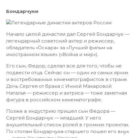
Бондарчуки
Начало целой династии дал Сергей Бондарчук —
легендарный советский актер и режиссер,
обладатель «Оскара» за «Лучший фильм на
иностранном языке» («Война и мир»).
Его сын, Федор, сделал все для того, чтобы не
подвести отца. Сейчас он — один из самых ярких
и востребованных кинематографистов в стране.
Дочь Сергея от брака с Инной Макаровой
Наталья — режиссер и актриса — тоже заметная
фигура в российском кинематографе.
Позже в индустрию пришел сын Федора —
Сергей Бондарчук — младший. У него
внушительный список ролей в громких проектах.
По стопам Бондарчука-старшего пошел его внук