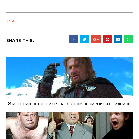
link
SHARE THIS:
18 историй оставшихся за кадром знаменитых фильмов