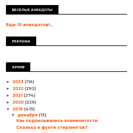
ВЕСЕЛЫЕ АНЕКДОТЫ
Еще 10 анекдотов!...
РЕКЛАМА
АРХИВ
2023
(116)
►
2022
(292)
►
2021
(274)
►
2020
(226)
►
2019
(415)
▼
декабря
(15)
▼
Как подписывались знаменитости
Сколько в фунте стерлингов?