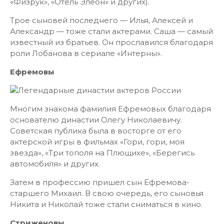
«Физрук», «Отель Элеон» и других).
Трое сыновей последнего — Илья, Алексей и
Александр — тоже стали актерами. Саша — самый
известный из братьев. Он прославился благодаря
роли Лобанова в сериале «Интерны».
Ефремовы
Многим знакома фамилия Ефремовых благодаря
основателю династии Олегу Николаевичу.
Советская публика была в восторге от его
актерской игры в фильмах «Гори, гори, моя
звезда», «Три тополя на Плющихе», «Берегись
автомобиля» и других.
Затем в профессию пришел сын Ефремова-
старшего Михаил. В свою очередь, его сыновья
Никита и Николай тоже стали сниматься в кино.
Стриженовы