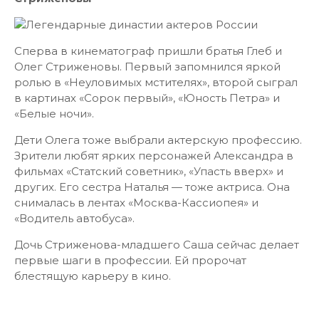
Сперва в кинематограф пришли братья Глеб и
Олег Стриженовы. Первый запомнился яркой
ролью в «Неуловимых мстителях», второй сыграл
в картинах «Сорок первый», «Юность Петра» и
«Белые ночи».
Дети Олега тоже выбрали актерскую профессию.
Зрители любят ярких персонажей Александра в
фильмах «Статский советник», «Упасть вверх» и
других. Его сестра Наталья — тоже актриса. Она
снималась в лентах «Москва-Кассиопея» и
«Водитель автобуса».
Дочь Стриженова-младшего Саша сейчас делает
первые шаги в профессии. Ей пророчат
блестящую карьеру в кино.