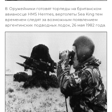
8. Оружейники готовят торпеды на британском
авианосце HMS Hermes, вертолеты Sea King тем
временем следят за возможным появлением
аргентинских подводных лодок, 26 мая 1982 года.