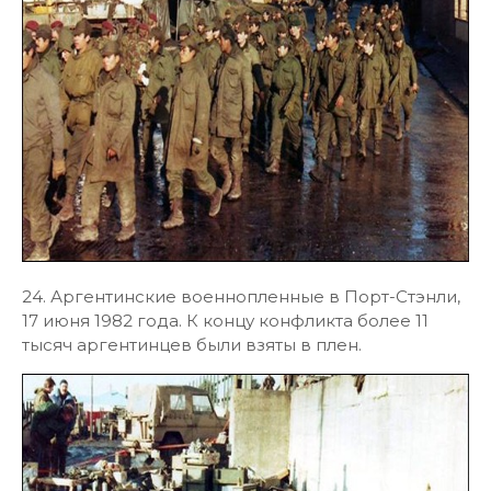
24. Аргентинские военнопленные в Порт-Стэнли,
17 июня 1982 года. К концу конфликта более 11
тысяч аргентинцев были взяты в плен.