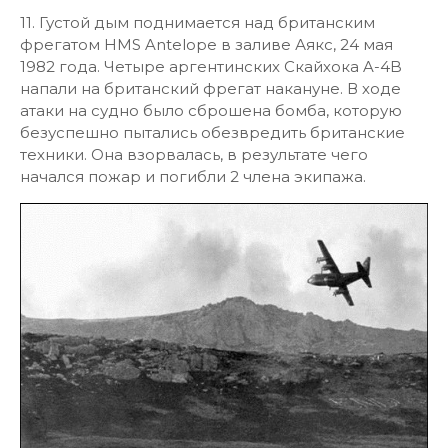
11. Густой дым поднимается над британским
фрегатом HMS Antelope в заливе Аякс, 24 мая
1982 года. Четыре аргентинских Скайхока A-4B
напали на британский фрегат накануне. В ходе
атаки на судно было сброшена бомба, которую
безуспешно пытались обезвредить британские
техники. Она взорвалась, в результате чего
начался пожар и погибли 2 члена экипажа.