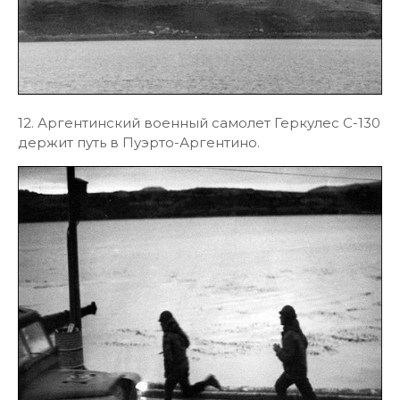
12. Аргентинский военный самолет Геркулес C-130
держит путь в Пуэрто-Аргентино.