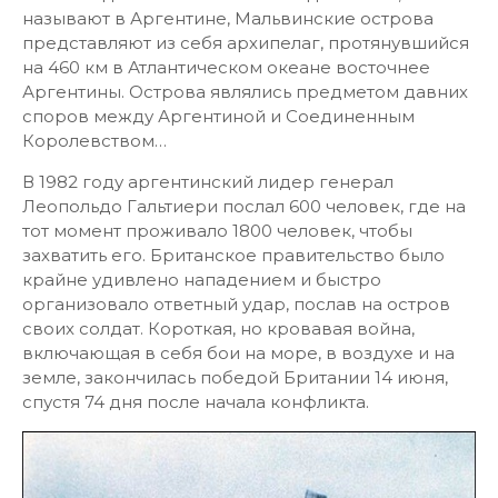
называют в Аргентине, Мальвинские острова
представляют из себя архипелаг, протянувшийся
на 460 км в Атлантическом океане восточнее
Аргентины. Острова являлись предметом давних
споров между Аргентиной и Соединенным
Королевством…
В 1982 году аргентинский лидер генерал
Леопольдо Гальтиери послал 600 человек, где на
тот момент проживало 1800 человек, чтобы
захватить его. Британское правительство было
крайне удивлено нападением и быстро
организовало ответный удар, послав на остров
своих солдат. Короткая, но кровавая война,
включающая в себя бои на море, в воздухе и на
земле, закончилась победой Британии 14 июня,
спустя 74 дня после начала конфликта.