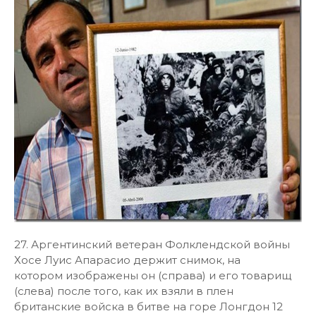
27. Аргентинский ветеран Фолклендской войны
Хосе Луис Апарасио держит снимок, на
котором изображены он (справа) и его товарищ
(слева) после того, как их взяли в плен
британские войска в битве на горе Лонгдон 12