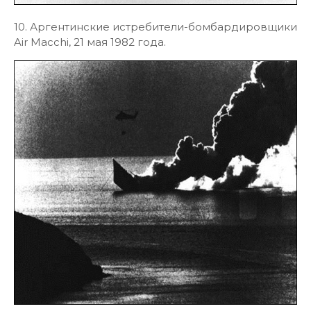
10. Аргентинские истребители-бомбардировщики
Air Macchi, 21 мая 1982 года.