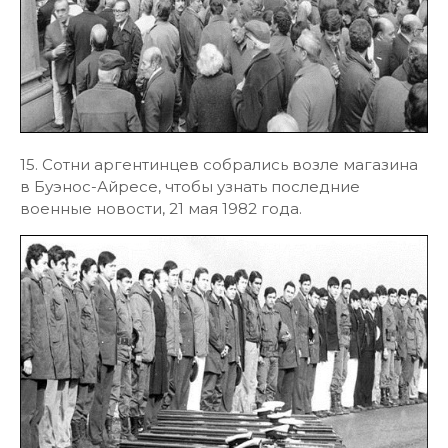
15. Сотни аргентинцев собрались возле магазина
в Буэнос-Айресе, чтобы узнать последние
военные новости, 21 мая 1982 года.