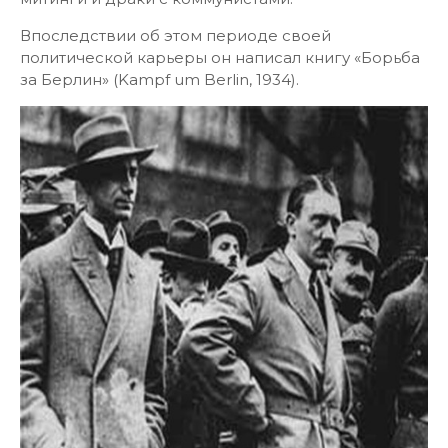
Впоследствии об этом периоде своей
политической карьеры он написал книгу «Борьба
за Берлин» (Kampf um Berlin, 1934).