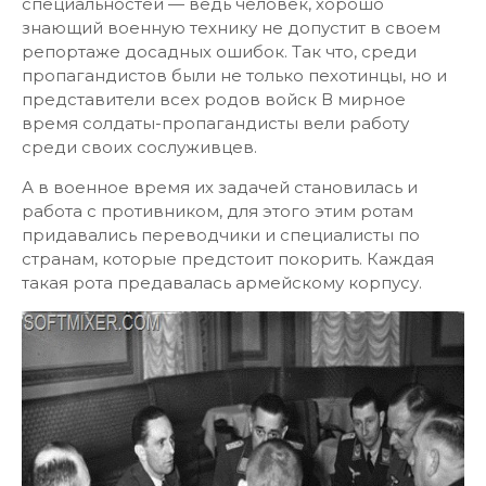
специальностей — ведь человек, хорошо
знающий военную технику не допустит в своем
репортаже досадных ошибок. Так что, среди
пропагандистов были не только пехотинцы, но и
представители всех родов войск В мирное
время солдаты-пропагандисты вели работу
среди своих сослуживцев.
А в военное время их задачей становилась и
работа с противником, для этого этим ротам
придавались переводчики и специалисты по
странам, которые предстоит покорить. Каждая
такая рота предавалась армейскому корпусу.