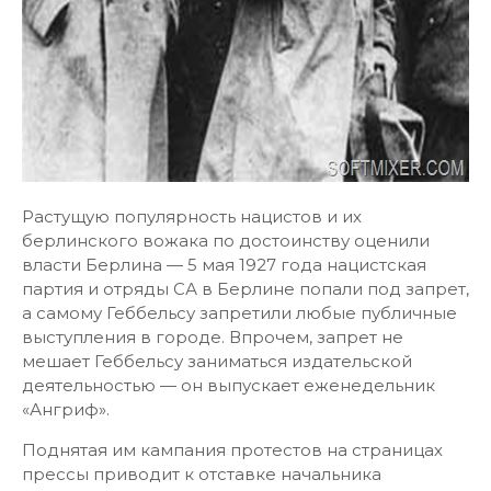
Растущую популярность нацистов и их
берлинского вожака по достоинству оценили
власти Берлина — 5 мая 1927 года нацистская
партия и отряды СА в Берлине попали под запрет,
а самому Геббельсу запретили любые публичные
выступления в городе. Впрочем, запрет не
мешает Геббельсу заниматься издательской
деятельностью — он выпускает еженедельник
«Ангриф».
Поднятая им кампания протестов на страницах
прессы приводит к отставке начальника