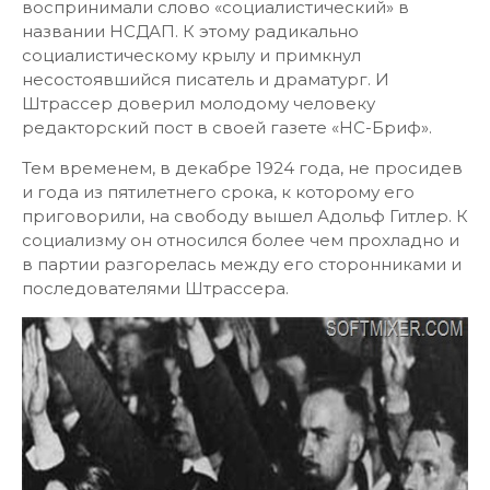
воспринимали слово «социалистический» в
названии НСДАП. К этому радикально
социалистическому крылу и примкнул
несостоявшийся писатель и драматург. И
Штрассер доверил молодому человеку
редакторский пост в своей газете «НС-Бриф».
Тем временем, в декабре 1924 года, не просидев
и года из пятилетнего срока, к которому его
приговорили, на свободу вышел Адольф Гитлер. К
социализму он относился более чем прохладно и
в партии разгорелась между его сторонниками и
последователями Штрассера.