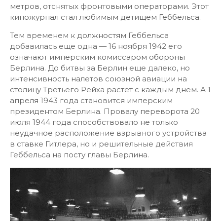
метров, отснятых фронтовыми операторами. Этот
киножурнал стал любимым детищем Геббельса.
Тем временем к должностям Геббельса
добавилась еще одна — 16 ноября 1942 его
означают имперским комиссаром обороны
Берлина. До битвы за Берлин еще далеко, но
интенсивность налетов союзной авиации на
столицу Третьего Рейха растет с каждым днем. А 1
апреля 1943 года становится имперским
президентом Берлина. Провалу переворота 20
июля 1944 года способствовало не только
неудачное расположение взрывного устройства
в ставке Гитлера, но и решительные действия
Геббельса на посту главы Берлина.