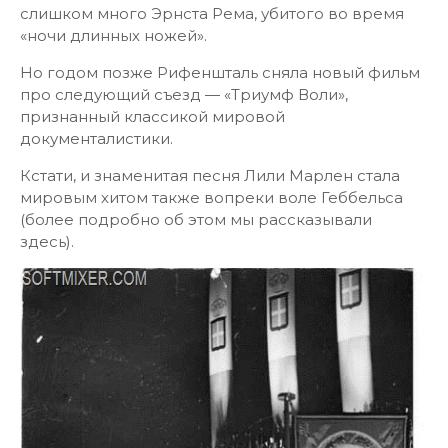
слишком много Эрнста Рема, убитого во время
«ночи длинных ножей».
Но годом позже Рифеншталь сняла новый фильм
про следующий съезд — «Триумф Воли»,
признанный классикой мировой
документалистики.
Кстати, и знаменитая песня Лили Марлен стала
мировым хитом также вопреки воле Геббельса
(более подробно об этом мы рассказывали
здесь).