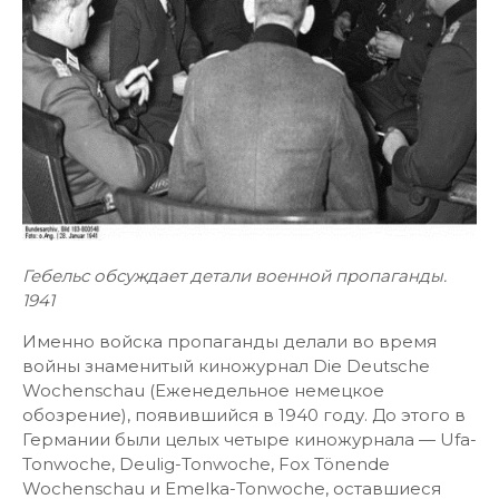
Гебельс обсуждает детали военной пропаганды.
1941
Именно войска пропаганды делали во время
войны знаменитый киножурнал Die Deutsche
Wochenschau (Еженедельное немецкое
обозрение), появившийся в 1940 году. До этого в
Германии были целых четыре киножурнала — Ufa-
Tonwoche, Deulig-Tonwoche, Fox Tönende
Wochenschau и Emelka-Tonwoche, оставшиеся