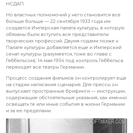
НСДАП.
Но властных полномочий у него становится все
больше больше — 22 сентября 1933 года им
создается Имперская палата культуры, в которую
обязаны были вступить все представители
творческих профессий. Двумя годами позже к
Палате культуры добавляется еще и Имперский
сенат культуры (разумеется, тоже во главе с
Геббельсом). 14 мая 1934 под контроль Геббельса
переходят все театры Германии.
Процесс создания фильмов он контролирует еще
на стадии написания сценария. Для прессы он
выпускает пространные брифинги — инструкции,
содержащие обстоятельные указания, как именно
освещать те или иные события в жизни Германии
и за ее пределами.