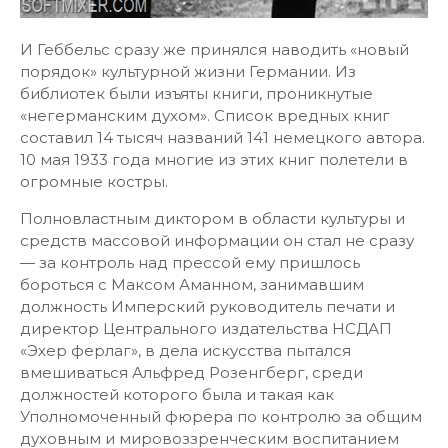
И Геббельс сразу же принялся наводить «новый
порядок» культурной жизни Германии. Из
библиотек были изъяты книги, проникнутые
«негерманским духом». Список вредных книг
составил 14 тысяч названий 141 немецкого автора.
10 мая 1933 года многие из этих книг полетели в
огромные костры.
Полновластным диктором в области культуры и
средств массовой информации он стал не сразу
— за контроль над прессой ему пришлось
бороться с Максом Аманном, занимавшим
должность Имперский руководитель печати и
директор Центрального издательства НСДАП
«Эхер ферлаг», в дела искусства пытался
вмешиваться Альфред Розенгберг, среди
должностей которого была и такая как
Уполномоченный фюрера по контролю за общим
духовным и мировоззренческим воспитанием