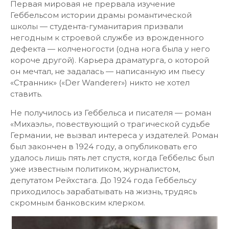
Первая мировая не прервала изучение
Геббельсом истории драмы романтической
школы — студента-гуманитария призвали
негодным к строевой службе из врожденного
дефекта — колченогости (одна нога была у него
короче другой). Карьера драматурга, о которой
он мечтал, не задалась — написанную им пьесу
«Странник» («Der Wanderer») никто не хотел
ставить.
Не получилось из Геббельса и писателя — роман
«Михаэль», повествующий о трагической судьбе
Германии, не вызвал интереса у издателей. Роман
был закончен в 1924 году, а опубликовать его
удалось лишь пять лет спустя, когда Геббельс был
уже известным политиком, журналистом,
депутатом Рейхстага. До 1924 года Геббельсу
приходилось зарабатывать на жизнь, трудясь
скромным банковским клерком.