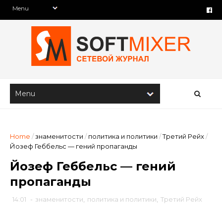
Home
/
знаменитости
/
политика и политики
/
Третий Рейх
/
Йозеф Геббельс — гений пропаганды
Йозеф Геббельс — гений
пропаганды
14:01
-
знаменитости
,
политика и политики
,
Третий Рейх