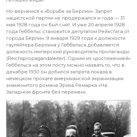
Но вернемся к «борьбе за Берлин». Запрет
нацистской партии не продержался и года — 31
мая 1928 года он был снят. И уже 20 апреля 1928
года Геббельс становится депутатом Рейхстага от
города Берлин. 9 января 1929 года к должности
гауляйтера Берлина у Геббельса добавляется
должность имперский руководитель пропаганды
(Reichspropagandaleiter). Одним из «достиженией»
Геббельса на этом посту можно назвать то, что в
декабре 1930 он добился запрета показа в
немецком прокате американской экранизации
знаменитого романа Эриха Ремарка «На
Западном фронте без перемен».