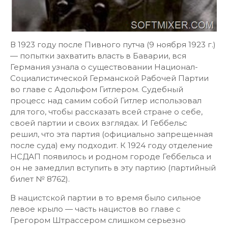
В 1923 году после Пивного путча (9 ноября 1923 г.)
— попытки захватить власть в Баварии, вся
Германия узнала о существовании Национал-
Социалистической Германской Рабочей Партии
во главе с Адольфом Гитлером. Судебный
процесс над самим собой Гитлер использовал
для того, чтобы рассказать всей стране о себе,
своей партии и своих взглядах. И Геббельс
решил, что эта партия (официально запрещенная
после суда) ему подходит. К 1924 году отделение
НСДАП появилось и родном городе Геббельса и
он не замедлил вступить в эту партию (партийный
билет № 8762).
В нацистской партии в то время было сильное
левое крыло — часть нацистов во главе с
Грегором Штрассером слишком серьезно