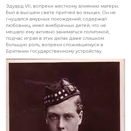
Эдуард VII, вопреки жесткому влиянию матери,
был в высшем свете притчей во языцех. Он не
гнушался амурных похождений, содержал
любовниц, имел внебрачных детей, что не
мешало ему активно заниматься политикой,
подчас играя в этих делах даже слишком
большую роль, вопреки сложившемуся в
Британии государственному устройству.