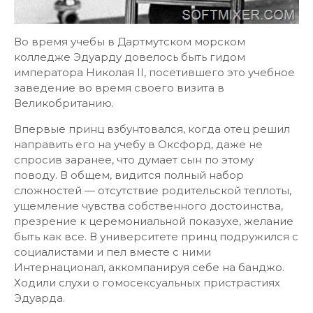
Во время учебы в Дартмутском морском
колледже Эдуарду довелось быть гидом
императора Николая II, посетившего это учебное
заведение во время своего визита в
Великобританию.
Впервые принц взбунтовался, когда отец решил
направить его на учебу в Оксфорд, даже не
спросив заранее, что думает сын по этому
поводу. В общем, видится полный набор
сложностей — отсутствие родительской теплоты,
ущемление чувства собственного достоинства,
презрение к церемониальной показухе, желание
быть как все. В университете принц подружился с
социалистами и пел вместе с ними
Интернационал, аккомпанируя себе на банджо.
Ходили слухи о гомосексуальных пристрастиях
Эдуарда.