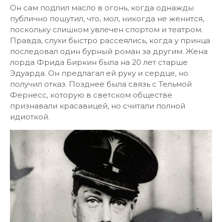
Он сам подлил масло в огонь, когда однажды
публично пошутил, что, мол, никогда не женится,
поскольку слишком увлечен спортом и театром.
Правда, слухи быстро рассеялись, когда у принца
последовал один бурный роман за другим. Жена
лорда Фрида Биркин была на 20 лет старше
Эдуарда. Он предлагал ей руку и сердце, но
получил отказ. Позднее была связь с Тельмой
Фернесс, которую в светском обществе
признавали красавицей, но считали полной
идиоткой.