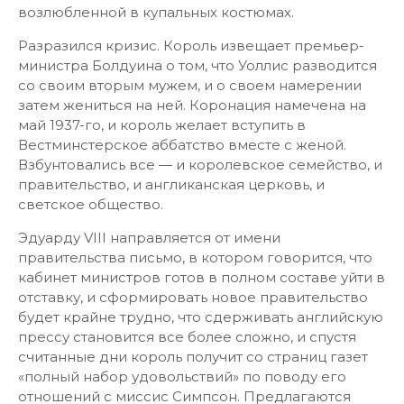
возлюбленной в купальных костюмах.
Разразился кризис. Король извещает премьер-
министра Болдуина о том, что Уоллис разводится
со своим вторым мужем, и о своем намерении
затем жениться на ней. Коронация намечена на
май 1937-го, и король желает вступить в
Вестминстерское аббатство вместе с женой.
Взбунтовались все — и королевское семейство, и
правительство, и англиканская церковь, и
светское общество.
Эдуарду VIII направляется от имени
правительства письмо, в котором говорится, что
кабинет министров готов в полном составе уйти в
отставку, и сформировать новое правительство
будет крайне трудно, что сдерживать английскую
прессу становится все более сложно, и спустя
считанные дни король получит со страниц газет
«полный набор удовольствий» по поводу его
отношений с миссис Симпсон. Предлагаются