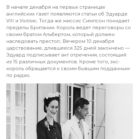
В начале декабря на первых страницах
английских газет появляются статьи oб Эдуарде
VIII и Уоллис. Тогда же миссис Симпсон покидает
пределы Британии. Король ведет переговоры со
своим братом Альбертом, который должен
наследовать престол.; Вечером 10 декабря
царствование, длившееся 325 дней закончено —
Эдуард подписывает акт отречения, состоящий
из 15 различных документов. Кроме того, зкс-
король обращается к своим бывшим подданным
по радио.