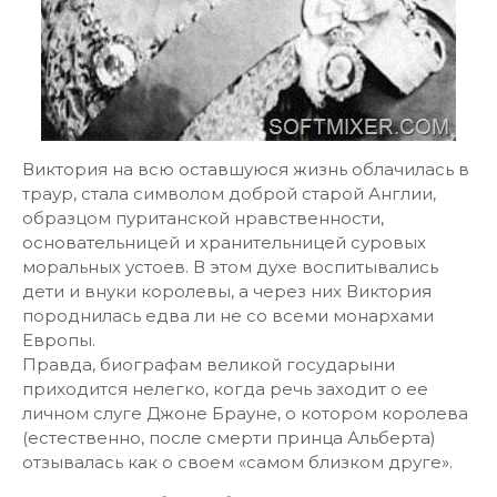
Виктория на всю оставшуюся жизнь облачилась в
траур, стала символом доброй старой Англии,
образцом пуританской нравственности,
основательницей и хранительницей суровых
моральных устоев. В этом духе воспитывались
дети и внуки королевы, а через них Виктория
породнилась едва ли не со всеми монархами
Европы.
Правда, биографам великой государыни
приходится нелегко, когда речь заходит о ее
личном слуге Джоне Брауне, о котором королева
(естественно, после смерти принца Альберта)
отзывалась как о своем «самом близком друге».