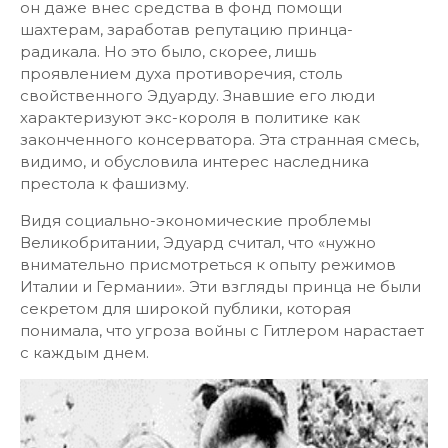
он даже внес средства в фонд помощи
шахтерам, заработав репутацию принца-
радикала. Но это было, скорее, лишь
проявлением духа противоречия, столь
свойственного Эдуарду. Знавшие его люди
характеризуют экс-короля в политике как
законченного консерватора. Эта странная смесь,
видимо, и обусловила интерес наследника
престола к фашизму.
Видя социально-экономические проблемы
Великобритании, Эдуард считал, что «нужно
внимательно присмотреться к опыту режимов
Италии и Германии». Эти взгляды принца не были
секретом для широкой публики, которая
понимала, что угроза войны с Гитлером нарастает
с каждым днем.