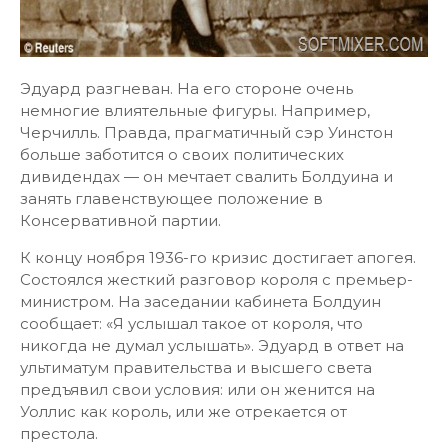
Эдуард разгневан. На его стороне очень
немногие влиятельные фигуры. Например,
Черчилль. Правда, прагматичный сэр Уинстон
больше заботится о своих политических
дивидендах — он мечтает свалить Болдуина и
занять главенствующее положение в
Консервативной партии.
К концу ноября 1936-го кризис достигает апогея.
Состоялся жесткий разговор короля с премьер-
министром. На заседании кабинета Болдуин
сообщает: «Я услышал такое от короля, что
никогда не думал услышать». Эдуард в ответ на
ультиматум правительства и высшего света
предъявил свои условия: или он женится на
Уоллис как король, или же отрекается от
престола.