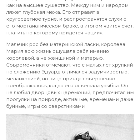
как на высшее существо. Между ним и народом
ляжет глубокая межа. Его отправят в
кругосветное турне, и распространятся слухи о
его морганатическом браке, а итогом явится счет,
платить по которому придется нации».
Мальчик рос без материнской ласки, королева
Мария всю жизнь ощущала себя именно
королевой, а не женщиной и матерью.
Современники отмечают, что с малых лет хрупкий
по сложению Эдуард отличался задумчивостью,
меланхолией, но лицо принца совершенно
преображалось, когда его освещала улыбка. Он
не любил дворцовых церемоний, предпочитая им
прогулки на природе, активные, временами даже
буйные, игры со сверстниками.