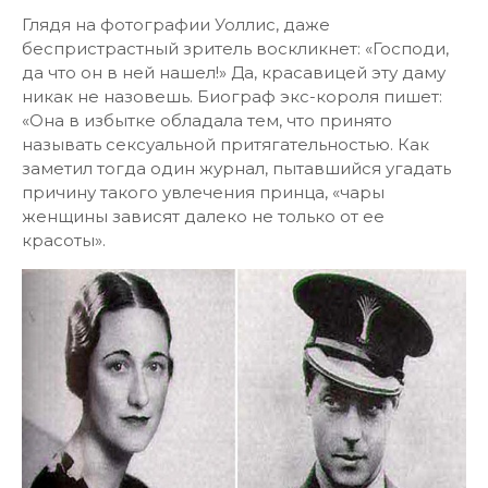
Глядя на фотографии Уоллис, даже
беспристрастный зритель воскликнет: «Господи,
да что он в ней нашел!» Да, красавицей эту даму
никак не назовешь. Биограф экс-короля пишет:
«Она в избытке обладала тем, что принято
называть сексуальной притягательностью. Как
заметил тогда один журнал, пытавшийся угадать
причину такого увлечения принца, «чары
женщины зависят далеко не только от ее
красоты».