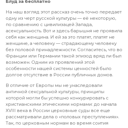
Блуд за бесплатно
На наш взгляд этот рассказ очень точно передает
одну из черт русской культуры — её некоторую,
по сравнению с цивилизацей Запада,
асексуальность. Вот и здесь барышня не проявила
себя как женщина. И ей за это платят, платят не
женщине, а человеку — страдающему человеку
без половой принадлежности. Согласитесь, что во
Франции или Германии такой эпизод вряд ли был
возможен. Одним из проявлений этой
особенности нашей системы ценностей было
долгое отсутствие в России публичных домов.
В отличие от Европы мы не унаследовали
античной сексуальной культуры, принципы
которой могли бы успешно конкурировать с
христианскими этическими нормами: до начала
XVIII века в России церковные суды все еще
рассматривали дела о «половых преступлениях».
Так, по церковным нормам во время соития