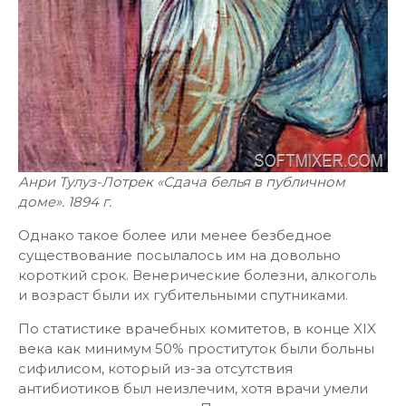
Анри Тулуз-Лотрек «Сдача белья в публичном
доме». 1894 г.
Однако такое более или менее безбедное
существование посылалось им на довольно
короткий срок. Венерические болезни, алкоголь
и возраст были их губительными спутниками.
По статистике врачебных комитетов, в конце XIX
века как минимум 50% проституток были больны
сифилисом, который из-за отсутствия
антибиотиков был неизлечим, хотя врачи умели