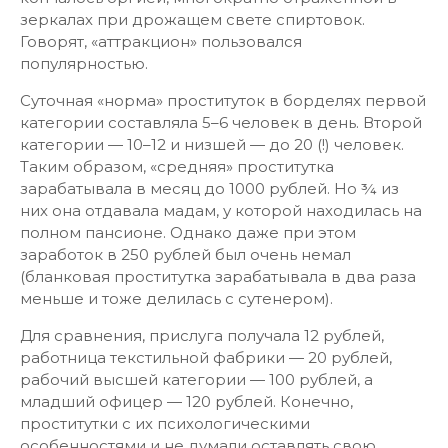
зеркалах при дрожащем свете спиртовок.
Говорят, «аттракцион» пользовался
популярностью.
Суточная «норма» проституток в борделях первой
категории составляла 5–6 человек в день. Второй
категории — 10–12 и низшей — до 20 (!) человек.
Таким образом, «средняя» проститутка
зарабатывала в месяц до 1000 рублей. Но ¾ из
них она отдавала мадам, у которой находилась на
полном пансионе. Однако даже при этом
заработок в 250 рублей был очень немал
(бланковая проститутка зарабатывала в два раза
меньше и тоже делилась с сутенером).
Для сравнения, прислуга получала 12 рублей,
работница текстильной фабрики — 20 рублей,
рабочий высшей категории — 100 рублей, а
младший офицер — 120 рублей. Конечно,
проститутки с их психологическими
особенностями и не думали оставлять свою