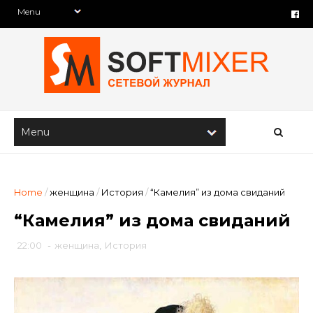
Home
/
женщина
/
История
/
“Камелия” из дома свиданий
“Камелия” из дома свиданий
22:00
-
женщина
,
История