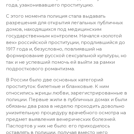
года, узаконивавшего проституцию.
С этого момента полиция стала выдавать
разрешения для открытия легальных публичных
домов, находящихся под медицинским
государственным контролем. Начался «золотой
век» российской проституции, продлившийся до
1917 года и, безусловно, повлиявший на
формирование русской сексуальной культуры, но
так и не успевший помочь ей выйти за рамки
подросткового романтизма.
В России было две основных категорий
проституток: билетные и бланковые. К ним
относились жрицы любви, зарегистрированные в
полиции. Первые жили в публичных домах и были
обязаны два раза в неделю проходить довольно
унизительную процедуру врачебного осмотра на
предмет выявления венерических болезней.
Паспортов у них не было: его приходилось
оставлять в полиции, получая вместо него