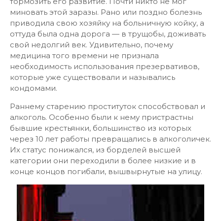
тормозить его развитие. Почти никто не мог
миновать этой заразы. Рано или поздно болезнь
приводила свою хозяйку на больничную койку, а
оттуда была одна дорога — в трущобы, доживать
свой недолгий век. Удивительно, почему
медицина того времени не признала
необходимость использования презервативов,
которые уже существовали и назывались
кондомами.
Раннему старению проституток способствовал и
алкоголь. Особенно были к нему пристрастны
бывшие крестьянки, большинство из которых
через 10 лет работы превращались в алкоголичек.
Их статус понижался, из борделей высшей
категории они переходили в более низкие и в
конце концов погибали, вышвырнутые на улицу.