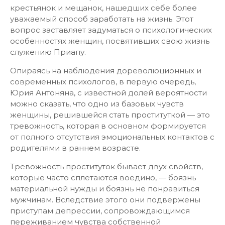
крестьянок и мещанок, нашедших себе более
уважаемый способ заработать на жизнь. Этот
вопрос заставляет задуматься о психологических
особенностях женщин, посвятивших свою жизнь
служению Приапу.
Опираясь на наблюдения дореволюционных и
современных психологов, в первую очередь,
Юрия Антоняна, с известной долей вероятности
можно сказать, что одно из базовых чувств
женщины, решившейся стать проституткой — это
тревожность, которая в основном формируется
от полного отсутствия эмоциональных контактов с
родителями в раннем возрасте.
Тревожность проституток бывает двух свойств,
которые часто сплетаются воедино, — боязнь
материальной нужды и боязнь не понравиться
мужчинам. Вследствие этого они подвержены
приступам депрессии, сопровождающимся
переживанием чувства собственной