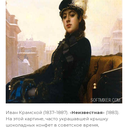
Иван Крамской (1837–1887). «
Неизвестная
» (1883).
На этой картине, часто украшавшей крышку
шоколадных конфет в советское время,