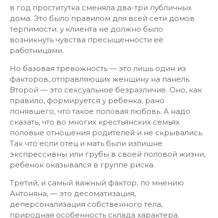
в год проститутка сменяла два-три публичных
дома. Это было правилом для всей сети домов
терпимости: у клиента не должно было
возникнуть чувства пресыщенности её
работницами.
Но базовая тревожность — это лишь один из
факторов, отправляющих женщину на панель.
Второй — это сексуальное безразличие. Оно, как
правило, формируется у ребенка, рано
понявшего, что такое половая любовь. А надо
сказать, что во многих крестьянских семьях
половые отношения родителей и не скрывались.
Так что если отец и мать были излишне
экспрессивны или грубы в своей половой жизни,
ребенок оказывался в группе риска.
Третий, и самый важный фактор, по мнению
Антоняна, — это десоматизация,
деперсонализация собственного тела,
природная особенность склада характера.