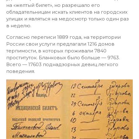
на «желтый билет», но разрешало его
обладательницам искать клиентов на городских
улицах и являться на медосмотр только один раз
в неделю.
Согласно переписи 1889 года, на территории
России свои услуги предлагали 1216 домов
терпимости, в которых проживали 7840
проституток. Бланковых было больше — 9763.
Всего — 17603 поднадзорных девиц легкого
поведения.