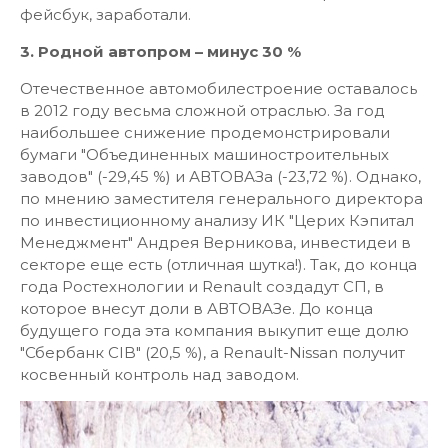
фейсбук, заработали.
3. Родной автопром – минус 30 %
Отечественное автомобилестроение оставалось
в 2012 году весьма сложной отраслью. За год
наибольшее снижение продемонстрировали
бумаги "Объединенных машиностроительных
заводов" (-29,45 %) и АВТОВАЗа (-23,72 %). Однако,
по мнению заместителя генерального директора
по инвестиционному анализу ИК "Церих Кэпитал
Менеджмент" Андрея Верникова, инвестидеи в
секторе еще есть (отличная шутка!). Так, до конца
года Ростехнологии и Renault создадут СП, в
которое внесут доли в АВТОВАЗе. До конца
будущего года эта компания выкупит еще долю
"Сбербанк CIB" (20,5 %), а Renault-Nissan получит
косвенный контроль над заводом.