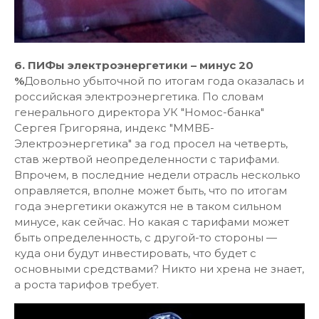
6. ПИФы электроэнергетики – минус 20
%
Довольно убыточной по итогам года оказалась и
российская электроэнергетика. По словам
генерального директора УК "Номос-банка"
Сергея Григоряна, индекс "ММВБ-
Электроэнергетика" за год просел на четверть,
став жертвой неопределенности с тарифами.
Впрочем, в последние недели отрасль несколько
оправляется, вполне может быть, что по итогам
года энергетики окажутся не в таком сильном
минусе, как сейчас. Но какая с тарифами может
быть определенность, с другой-то стороны —
куда они будут инвестировать, что будет с
основными средствами? Никто ни хрена не знает,
а роста тарифов требует.