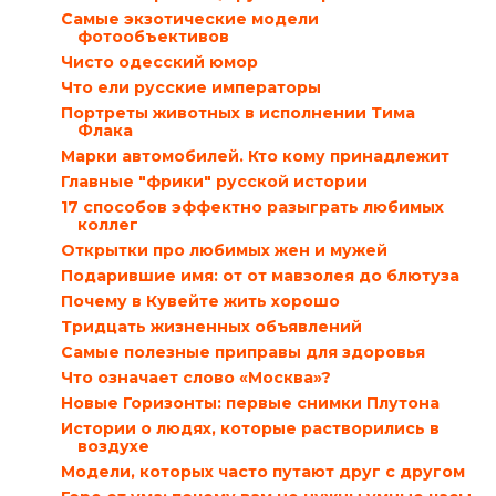
Самые экзотические модели
фотообъективов
Чисто одесский юмор
Что ели русские императоры
Портреты животных в исполнении Тима
Флака
Марки автомобилей. Кто кому принадлежит
Главные "фрики" русской истории
17 способов эффектно разыграть любимых
коллег
Открытки про любимых жен и мужей
Подарившие имя: от от мавзолея до блютуза
Почему в Кувейте жить хорошо
Тридцать жизненных объявлений
Самые полезные приправы для здоровья
Что означает слово «Москва»?
Новые Горизонты: первые снимки Плутона
Истории о людях, которые растворились в
воздухе
Модели, которых часто путают друг с другом