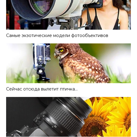
Самые экзотические модели фотообъективов
Сейчас отсюда вылетит птичка…