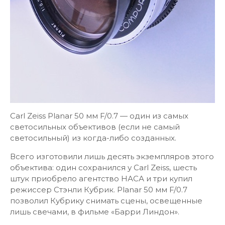
Carl Zeiss Planar 50 мм F/0.7 — один из самых
светосильных объективов (если не самый
светосильный) из когда-либо созданных.
Всего изготовили лишь десять экземпляров этого
объектива: один сохранился у Carl Zeiss, шесть
штук приобрело агентство НАСА и три купил
режиссер Стэнли Кубрик. Planar 50 мм F/0.7
позволил Кубрику снимать сцены, освещенные
лишь свечами, в фильме «Барри Линдон».