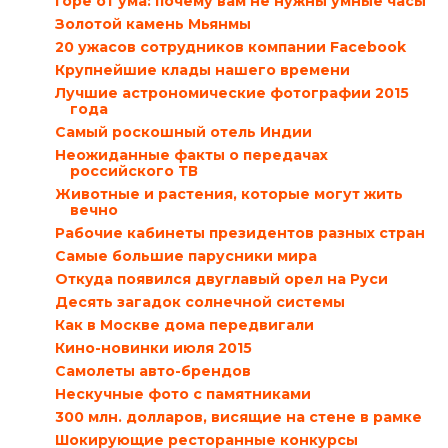
Горе от ума: почему вам не нужны умные часы
Золотой камень Мьянмы
20 ужасов сотрудников компании Facebook
Крупнейшие клады нашего времени
Лучшие астрономические фотографии 2015
года
Самый роскошный отель Индии
Неожиданные факты о передачах
российского ТВ
Животные и растения, которые могут жить
вечно
Рабочие кабинеты президентов разных стран
Самые большие парусники мира
Откуда появился двуглавый орел на Руси
Десять загадок солнечной системы
Как в Москве дома передвигали
Кино-новинки июля 2015
Самолеты авто-брендов
Нескучные фото с памятниками
300 млн. долларов, висящие на стене в рамке
Шокирующие ресторанные конкурсы