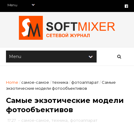
Home
/
самое-самое
/
техника
/
фотоаппарат
/
Самые
экзотические модели фотообъективов
Самые экзотические модели
фотообъективов
17:27
-
самое-самое
,
техника
,
фотоаппарат