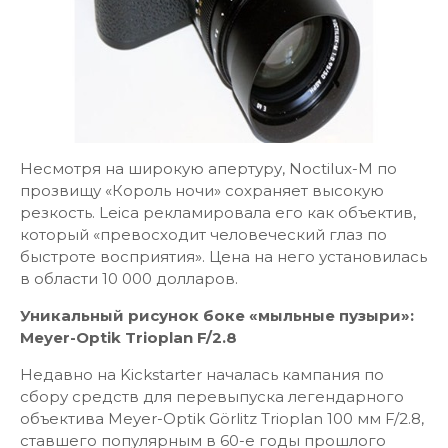
Несмотря на широкую апертуру, Noctilux-М по
прозвищу «Король ночи» сохраняет высокую
резкость. Leica рекламировала его как объектив,
который «превосходит человеческий глаз по
быстроте восприятия». Цена на него установилась
в области 10 000 долларов.
Уникальный рисунок боке «мыльные пузыри»:
Meyer-Optik Trioplan F/2.8
Недавно на Kickstarter началась кампания по
сбору средств для перевыпуска легендарного
объектива Meyer-Optik Görlitz Trioplan 100 мм F/2.8,
ставшего популярным в 60-е годы прошлого