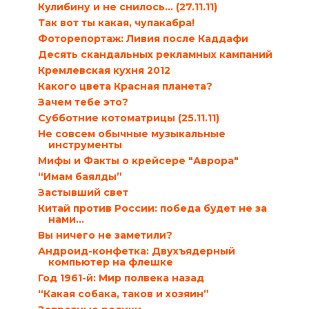
Кулибину и не снилось… (27.11.11)
Так вот ты какая, чупакабра!
Фоторепортаж: Ливия после Каддафи
Десять скандальных рекламных кампаний
Кремлевская кухня 2012
Какого цвета Красная планета?
Зачем тебе это?
Субботние котоматрицы (25.11.11)
Не совсем обычные музыкальные
инструменты
Мифы и Факты о крейсере "Аврора"
“Имам баялды”
Застывший свет
Китай против России: победа будет не за
нами…
Вы ничего не заметили?
Андроид-конфетка: Двухъядерный
компьютер на флешке
Год 1961-й: Мир полвека назад
“Какая собака, таков и хозяин”