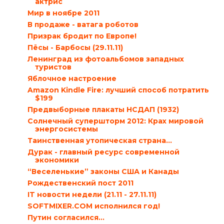
актрис
Мир в ноябре 2011
В продаже - ватага роботов
Призрак бродит по Европе!
Пёсы - Барбосы (29.11.11)
Ленинград из фотоальбомов западных
туристов
Яблочное настроение
Amazon Kindle Fire: лучший способ потратить
$199
Предвыборные плакаты НСДАП (1932)
Солнечный супершторм 2012: Крах мировой
энергосистемы
Таинственная утопическая страна…
Дурак - главный ресурс современной
экономики
“Веселенькие” законы США и Канады
Рождественский пост 2011
IT новости недели (21.11 - 27.11.11)
SOFTMIXER.COM исполнился год!
Путин согласился…