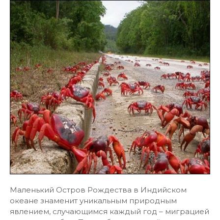
Маленький Остров Рождества в Индийском
океане знаменит уникальным природным
явлением, случающимся каждый год – миграцией