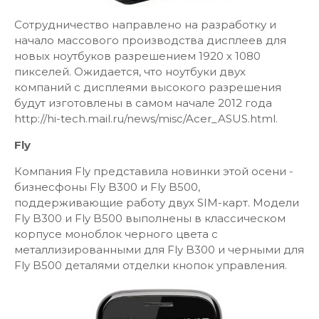
Сотрудничество направлено на разработку и
начало массового производства дисплеев для
новых ноутбуков разрешением 1920 х 1080
пикселей. Ожидается, что ноутбуки двух
компаний с дисплеями высокого разрешения
будут изготовлены в самом начале 2012 года
http://hi-tech.mail.ru/news/misc/Acer_ASUS.html.
Fly
Компания Fly представила новинки этой осени -
бизнесфоны Fly B300 и Fly B500,
поддерживающие работу двух SIM-карт. Модели
Fly B300 и Fly B500 выполнены в классическом
корпусе моноблок черного цвета с
металлизированными для Fly B300 и черными для
Fly B500 деталями отделки кнопок управления.