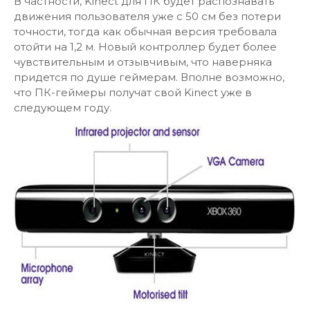
В частности, Kinect для ПК будет распознавать
движения пользователя уже с 50 см без потери
точности, тогда как обычная версия требовала
отойти на 1,2 м. Новый контроллер будет более
чувствительным и отзывчивым, что наверняка
придется по душе геймерам. Вполне возможно,
что ПК-геймеры получат свой Kinect уже в
следующем году.