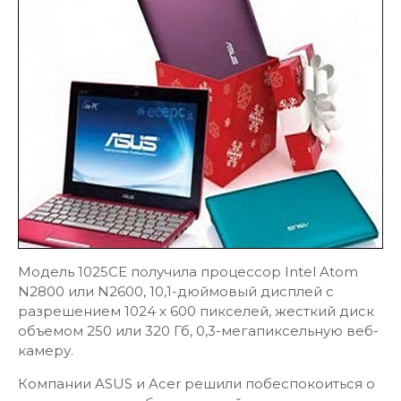
Модель 1025CЕ получила процессор Intel Atom
N2800 или N2600, 10,1-дюймовый дисплей с
разрешением 1024 х 600 пикселей, жесткий диск
объемом 250 или 320 Гб, 0,3-мегапиксельную веб-
камеру.
Компании ASUS и Acer решили побеспокоиться о