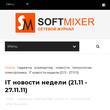
Home
/
гаджеты
/
компьютер
/
новости
/
технологии
/
электроника
/
IT новости недели (21.11 - 27.11.11)
IT новости недели (21.11 -
27.11.11)
21:22
-
гаджеты
,
компьютер
,
новости
,
технологии
,
электроника