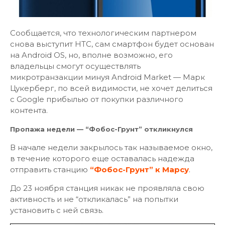
Сообщается, что технологическим партнером
снова выступит HTC, сам смартфон будет основан
на Android OS, но, вполне возможно, его
владельцы смогут осуществлять
микротранзакции минуя Android Market — Марк
Цукерберг, по всей видимости, не хочет делиться
с Google прибылью от покупки различного
контента.
Пропажа недели — “Фобос-Грунт” откликнулся
В начале недели закрылось так называемое окно,
в течение которого еще оставалась надежда
отправить станцию
“Фобос-Грунт” к Марсу
.
До 23 ноября станция никак не проявляла свою
активность и не “откликалась” на попытки
установить с ней связь.