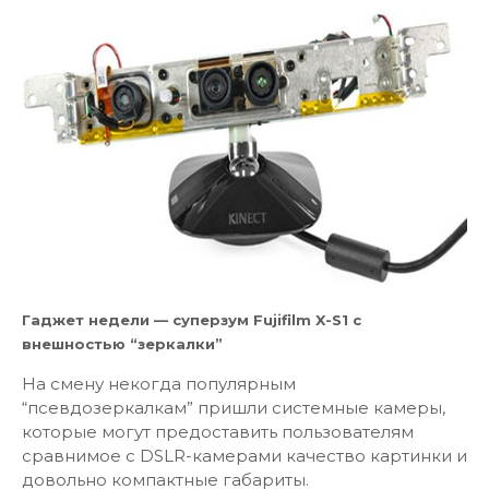
Гаджет недели — суперзум Fujifilm X-S1 с
внешностью “зеркалки”
На смену некогда популярным
“псевдозеркалкам” пришли системные камеры,
которые могут предоставить пользователям
сравнимое с DSLR-камерами качество картинки и
довольно компактные габариты.