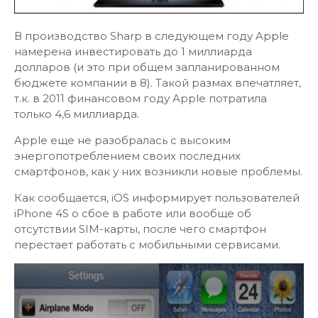
В производство Sharp в следующем году Apple
намерена инвестировать до 1 миллиарда
долларов (и это при общем запланированном
бюджете компании в 8). Такой размах впечатляет,
т.к. в 2011 финансовом году Apple потратила
только 4,6 миллиарда.
Apple еще не разобралась с высоким
энергопотреблением своих последних
смартфонов, как у них возникли новые проблемы.
Как сообщается, iOS информирует пользователей
iPhone 4S о сбое в работе или вообще об
отсутствии SIM-карты, после чего смартфон
перестает работать с мобильными сервисами.