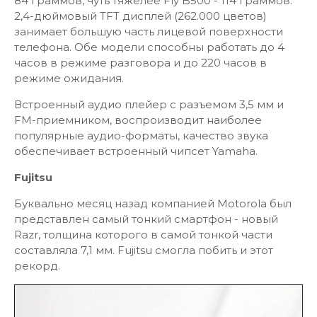
84 граммов, чуть тяжелее Fly B500 - 114 граммов.
2,4-дюймовый TFT дисплей (262.000 цветов)
занимает большую часть лицевой поверхности
телефона. Обе модели способны работать до 4
часов в режиме разговора и до 220 часов в
режиме ожидания.
Встроенный аудио плейер с разъемом 3,5 мм и
FM-приемником, воспроизводит наиболее
популярные аудио-форматы, качество звука
обеспечивает встроенный чипсет Yamaha.
Fujitsu
Буквально месяц назад компанией Motorola был
представлен самый тонкий смартфон - новый
Razr, толщина которого в самой тонкой части
составляла 7,1 мм. Fujitsu смогла побить и этот
рекорд.