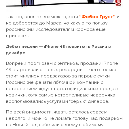
Так что, вполне возможно, хотя
“Фобос-Грунт”
и
не доберется до Марса, но какую-то пользу
российским исследователям космоса еще
принесет.
Дебют недели — iPhone 4S появится в России в
декабре
Вопреки прогнозам скептиков, продажи iPhone
4S стартовали с новых рекордов — чего только
стоит миллион предзаказов за первые сутки.
Российские фанаты яблочной компании с
нетерпением ждут старта официальных продаж
новинки, хотя самые нетерпеливые наверняка
воспользовались услугами “серых” дилеров.
По всей видимости, ждать осталось совсем
недолго, и можно не ломать голову над подарком
на Новый год себе или своему любимому