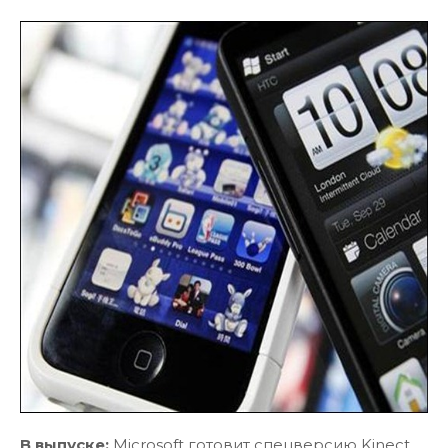
В выпуске:
Microsoft готовит спецверсию Kinect