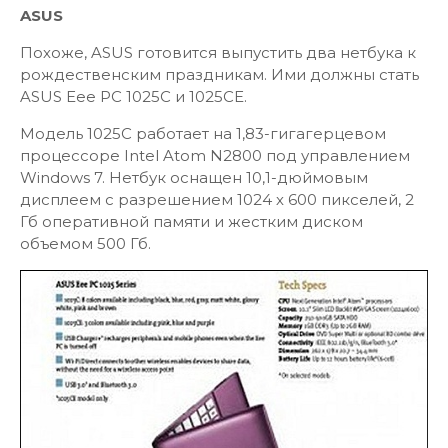
ASUS
Похоже, ASUS готовится выпустить два нетбука к
рождественским праздникам. Ими должны стать
ASUS Eee PC 1025C и 1025CE.
Модель 1025C работает на 1,83-гигагерцевом
процессоре Intel Atom N2800 под управлением
Windows 7. Нетбук оснащен 10,1-дюймовым
дисплеем с разрешением 1024 х 600 пикселей, 2
Гб оперативной памяти и жестким диском
объемом 500 Гб.