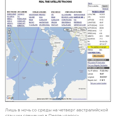
Лишь в ночь со среды на четверг австралийской
станции слежения в Перте удалось