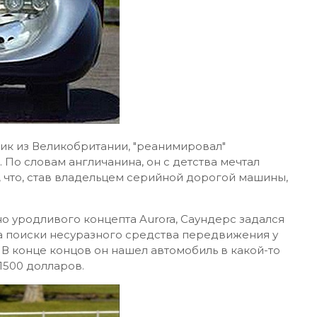
ик из Великобритании, "реанимировал"
 По словам англичанина, он с детства мечтал
л, что, став владельцем серийной дорогой машины,
 уродливого концепта Aurora, Саундерс задался
а поиски несуразного средства передвижения у
 В конце концов он нашел автомобиль в какой-то
1500 долларов.