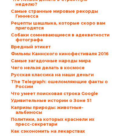
неделю?
Самые странные мировые рекорды
Гиннесса
Рецепты шашлыка, которые скоро вам
пригодятся
Собаки сомневающиеся в адекватности
фотографа
Вредный этикет
Фильмы Каннского кинофестиваля 2016
Самые загадочные народы мира
Чего нельзя делать в космосе
Русская классика на наши деньги
The Telegraph: ошеломляющие факты о
России
Что умеет поисковая строка Google
Удивительные истории о Зоне 51
Капризы природы: животные-
альбиносы
Политики, за которых краснели их
пресс-секретари
Как сэкономить на лекарствах