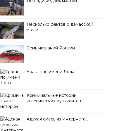
Лошади редких мастей
Несколько фактов о дамасской
стали
Семь названий России
Ураган по имени Лола
Криминальные истории
классических музыкантов
Адская смесь из Интернета…