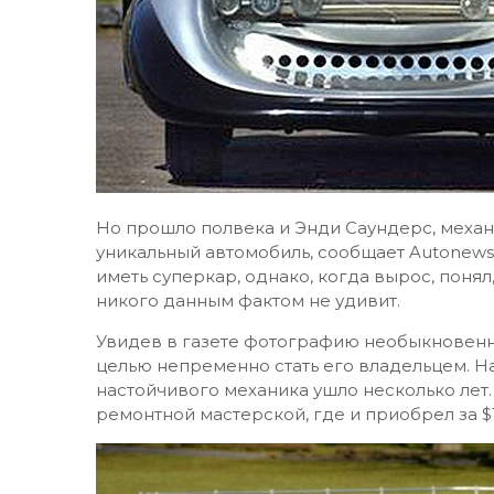
Но прошло полвека и Энди Саундерс, механ
уникальный автомобиль, сообщает Autonews.
иметь суперкар, однако, когда вырос, поня
никого данным фактом не удивит.
Увидев в газете фотографию необыкновенно
целью непременно стать его владельцем. Н
настойчивого механика ушло несколько лет.
ремонтной мастерской, где и приобрел за $