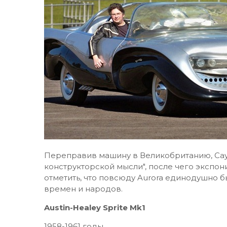
Переправив машину в Великобританию, Сау
конструкторской мысли", после чего экспон
отметить, что повсюду Aurora единодушно 
времен и народов.
Austin-Healey Sprite Mk1
1958-1961 годы