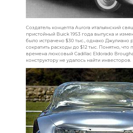
Создатель концепта Aurora итальянский св
пристойный Buick 1953 года выпуска и изме
было истрачено $30 тыс., однако Джулиано 
сократить расходы до $12 тыс. Понятно, что 
времена люксовый Cadillac Eldorado Brougha
конструктору не удалось найти инвесторов.