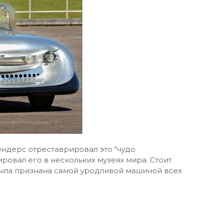
ндерс отреставрировал это "чудо
ировал его в нескольких музеях мира. Стоит
была признана самой уродливой машиной всех