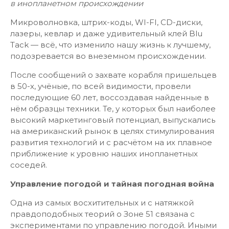
в инопланетном происхождении
Микроволновка, штрих-коды, WI-FI, CD-диски,
лазеры, кевлар и даже удивительный клей Blu
Tack — всё, что изменило нашу жизнь к лучшему,
подозревается во внеземном происхождении.
После сообщений о захвате корабля пришельцев
в 50-х, учёные, по всей видимости, провели
последующие 60 лет, воссоздавая найденные в
нём образцы техники. Те, у которых был наиболее
высокий маркетинговый потенциал, выпускались
на американский рынок в целях стимулирования
развития технологий и с расчётом на их плавное
приближение к уровню наших инопланетных
соседей.
Управление погодой и тайная погодная война
Одна из самых восхитительных и с натяжкой
правдоподобных теорий о Зоне 51 связана с
экспериментами по управлению погодой. Иными