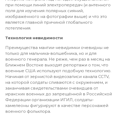
при помощи линий электропередач (и антенного
поля для изучения полярных сияний,
изображённого на фотографии выше) и что это
является главной причиной глобального
потепления.
Технология невидимости
Преимущества мантии-невидимки очевидны не
только для мальчика-волшебника, но и для
военного генерала. Не реже, чем раз в месяц на
Ближнем Востоке выходят репортажи о том, что
военные США используют подобную технологию.
Начиная от зернистой видеозаписи канала CCTV,
на которой солдаты сливаются с окружением, и
заканчивая свидетельствами очевидцев от
иракских военных до запрещённой в Российской
Федерации организации ИГИЛ, солдаты-
хамелеоны фигурируют в качестве персонажей
военного фольклора.