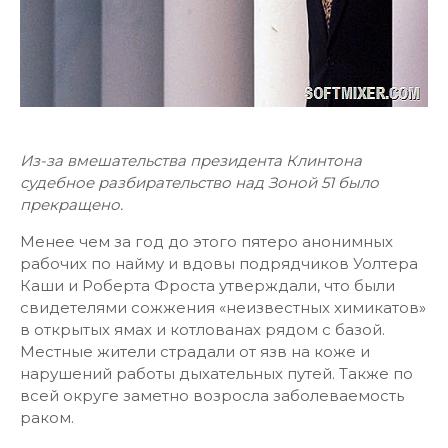
Из-за вмешательства президента Клинтона
судебное разбирательство над Зоной 51 было
прекращено.
Менее чем за год до этого пятеро анонимных
рабочих по найму и вдовы подрядчиков Уолтера
Каши и Роберта Фроста утверждали, что были
свидетелями сожжения «неизвестных химикатов»
в открытых ямах и котлованах рядом с базой.
Местные жители страдали от язв на коже и
нарушений работы дыхательных путей. Также по
всей округе заметно возросла заболеваемость
раком.