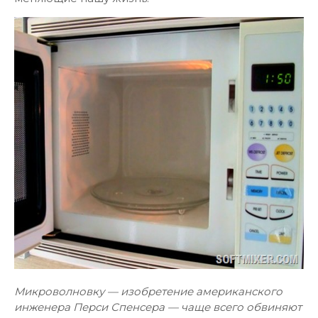
Микроволновку — изобретение американского
инженера Перси Спенсера — чаще всего обвиняют