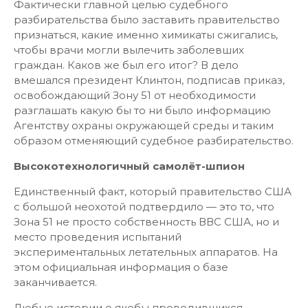
Фактически главной целью судебного
разбирательства было заставить правительство
признаться, какие именно химикаты сжигались,
чтобы врачи могли вылечить заболевших
граждан. Каков же был его итог? В дело
вмешался президент Клинтон, подписав приказ,
освобождающий Зону 51 от необходимости
разглашать какую бы то ни было информацию
Агентству охраны окружающей среды и таким
образом отменяющий судебное разбирательство.
Высокотехнологичный самолёт-шпион
Единственный факт, который правительство США
с большой неохотой подтвердило — это то, что
Зона 51 не просто собственность ВВС США, но и
место проведения испытаний
экспериментальных летательных аппаратов. На
этом официальная информация о базе
заканчивается.
Любые истории о якобы проводившихся