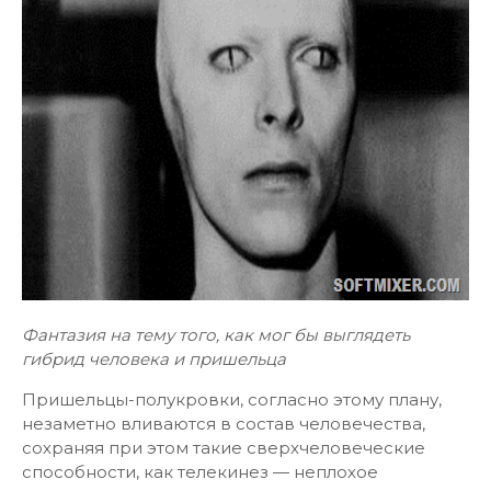
Фантазия на тему того, как мог бы выглядеть
гибрид человека и пришельца
Пришельцы-полукровки, согласно этому плану,
незаметно вливаются в состав человечества,
сохраняя при этом такие сверхчеловеческие
способности, как телекинез — неплохое