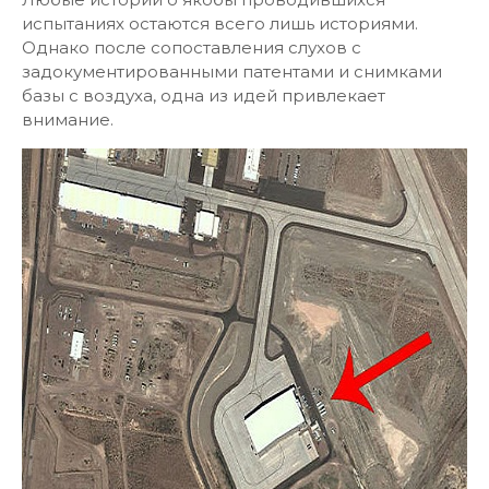
испытаниях остаются всего лишь историями.
Однако после сопоставления слухов с
задокументированными патентами и снимками
базы с воздуха, одна из идей привлекает
внимание.