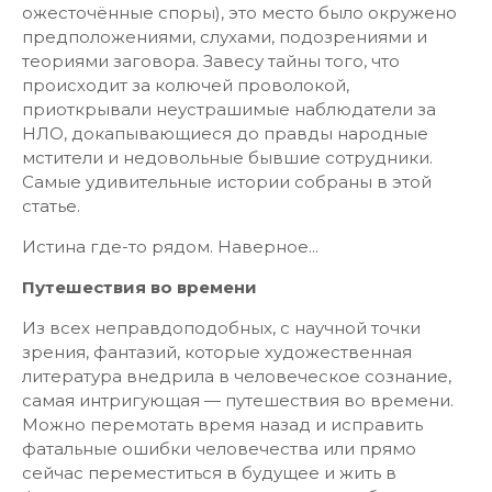
ожесточённые споры), это место было окружено
предположениями, слухами, подозрениями и
теориями заговора. Завесу тайны того, что
происходит за колючей проволокой,
приоткрывали неустрашимые наблюдатели за
НЛО, докапывающиеся до правды народные
мстители и недовольные бывшие сотрудники.
Самые удивительные истории собраны в этой
статье.
Истина где-то рядом. Наверное...
Путешествия во времени
Из всех неправдоподобных, с научной точки
зрения, фантазий, которые художественная
литература внедрила в человеческое сознание,
самая интригующая — путешествия во времени.
Можно перемотать время назад и исправить
фатальные ошибки человечества или прямо
сейчас переместиться в будущее и жить в