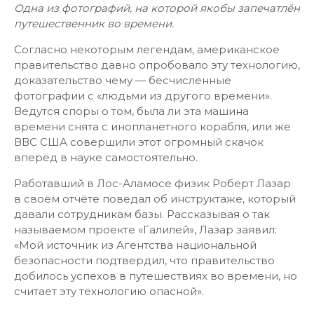
Одна из фотографий, на которой якобы запечатлён
путешественник во времени.
Согласно некоторым легендам, американское
правительство давно опробовало эту технологию,
доказательство чему — бесчисленные
фотографии с «людьми из другого времени».
Ведутся споры о том, была ли эта машина
времени снята с инопланетного корабля, или же
ВВС США совершили этот огромный скачок
вперёд в науке самостоятельно.
Работавший в Лос-Аламосе физик Роберт Лазар
в своём отчёте поведал об инструктаже, который
давали сотрудникам базы. Рассказывая о так
называемом проекте «Галилей», Лазар заявил:
«Мой источник из Агентства национальной
безопасности подтвердил, что правительство
добилось успехов в путешествиях во времени, но
считает эту технологию опасной».