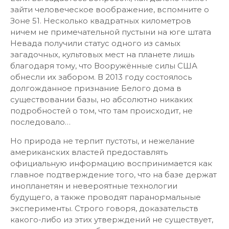
зайти человеческое воображение, вспомните о
Зоне 51. Несколько квадратных километров
ничем не примечательной пустыни на юге штата
Невада получили статус одного из самых
загадочных, культовых мест на планете лишь
благодаря тому, что Вооружённые силы США
обнесли их забором. В 2013 году состоялось
долгожданное признание Белого дома в
существовании базы, но абсолютно никаких
подробностей о том, что там происходит, не
последовало…
Но природа не терпит пустоты, и нежелание
американских властей предоставлять
официальную информацию воспринимается как
главное подтверждение того, что на базе держат
инопланетян и невероятные технологии
будущего, а также проводят паранормальные
эксперименты. Строго говоря, доказательств
какого-либо из этих утверждений не существует,