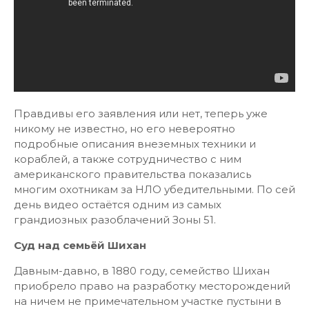
Правдивы его заявления или нет, теперь уже
никому не известно, но его невероятно
подробные описания внеземных техники и
кораблей, а также сотрудничество с ним
американского правительства показались
многим охотникам за НЛО убедительными. По сей
день видео остаётся одним из самых
грандиозных разоблачений Зоны 51.
Суд над семьёй Шихан
Давным-давно, в 1880 году, семейство Шихан
приобрело право на разработку месторождений
на ничем не примечательном участке пустыни в