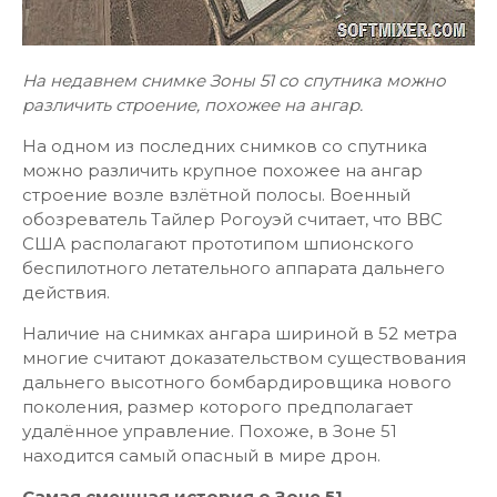
На недавнем снимке Зоны 51 со спутника можно
различить строение, похожее на ангар.
На одном из последних снимков со спутника
можно различить крупное похожее на ангар
строение возле взлётной полосы. Военный
обозреватель Тайлер Рогоуэй считает, что ВВС
США располагают прототипом шпионского
беспилотного летательного аппарата дальнего
действия.
Наличие на снимках ангара шириной в 52 метра
многие считают доказательством существования
дальнего высотного бомбардировщика нового
поколения, размер которого предполагает
удалённое управление. Похоже, в Зоне 51
находится самый опасный в мире дрон.
Самая смешная история о Зоне 51