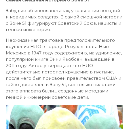
Забудьте об инопланетянах, управлении погодой
и невидимых солдатах. В самой смешной истории
о Зоне 51 фигурируют Советский Союз, нацисты и
генная инженерия.
Неожиданная трактовка предположительного
крушения НЛО в городе Розуэлл штата Нью-
Мексико в 1947 году содержится в, на удивление,
популярной книге Энни Якобсен, вышедшей в
2011 году. Автор утверждает, что НЛО
действительно потерпел крушение в пустыне,
после чего был присвоен правительством США и
тайно доставлен в Зону 51, вот только пилотами
этого аппарата были… созданные методами
генной инженерии советские дети.