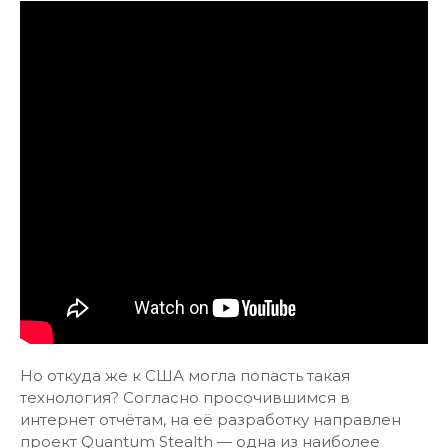
Но откуда же к США могла попасть такая
технология? Согласно просочившимся в
интернет отчётам, на её разработку направлен
проект Quantum Stealth — одна из наиболее