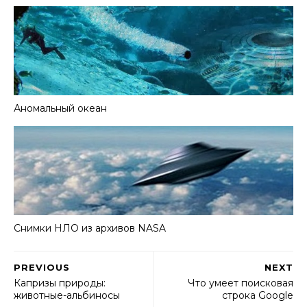
Аномальный океан
Снимки НЛО из архивов NASA
PREVIOUS
NEXT
Капризы природы:
Что умеет поисковая
животные-альбиносы
строка Google