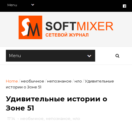
Home
/
необычное
/
непознаное
/
нло
/
Удивительные
истории о Зоне 51
Удивительные истории о
Зоне 51
17:14
-
необычное
,
непознаное
,
нло