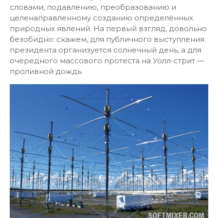
словами, подавлению, преобразованию и
целенаправленному созданию определённых
природных явлений. На первый взгляд, довольно
безобидно: скажем, для публичного выступления
президента организуется солнечный день, а для
очередного массового протеста на Уолл-стрит —
проливной дождь.