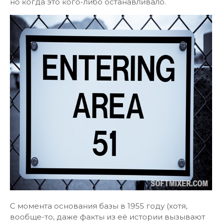
но когда это кого-либо останавливало.
С момента основания базы в 1955 году (хотя,
вообще-то, даже факты из её истории вызывают