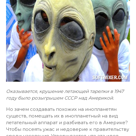
Оказывается, крушение летающей тарелки в 1947
году было розыгрышем СССР над Америкой.
Но зачем создавать похожих на инопланетян
существ, помещать их в инопланетный на вид
летательный аппарат и разбивать его в Америке?
Чтобы посеять ужас и недоверие к правительству
среди населения. Утверждается, что эта идея