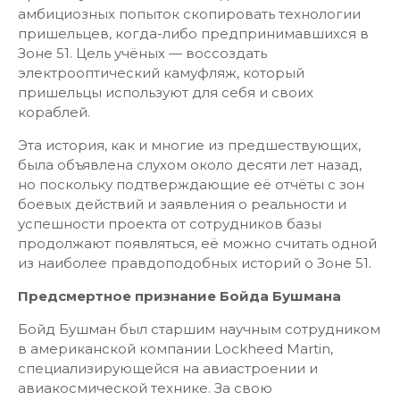
амбициозных попыток скопировать технологии
пришельцев, когда-либо предпринимавшихся в
Зоне 51. Цель учёных — воссоздать
электрооптический камуфляж, который
пришельцы используют для себя и своих
кораблей.
Эта история, как и многие из предшествующих,
была объявлена слухом около десяти лет назад,
но поскольку подтверждающие её отчёты с зон
боевых действий и заявления о реальности и
успешности проекта от сотрудников базы
продолжают появляться, её можно считать одной
из наиболее правдоподобных историй о Зоне 51.
Предсмертное признание Бойда Бушмана
Бойд Бушман был старшим научным сотрудником
в американской компании Lockheed Martin,
специализирующейся на авиастроении и
авиакосмической технике. За свою