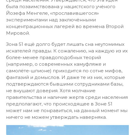
была позаимствована у нацистского учёного
Йозефа Менгеле, «прославившегося»
экспериментами над заключёнными
концентрационных лагерей во времена Второй
Мировой.
Зона 51 ещё долго будет лишать сна неутомимых
искателей правды. К сожалению, на каждую из их
более-менее правдоподобных теорий
(например, о современных камуфляже и
самолёте-шпионе) приходится по сотне мифов,
фантазий и домыслов. И даже те из них, которые
подтверждаются бывшими сотрудниками базы,
не внушают доверия. Хотя молчание
правительства и наличие жертв среди населения
предполагают, что происходящее в Зоне 51
может нам не понравиться, на данный момент мы
ничего не можем утверждать наверняка.