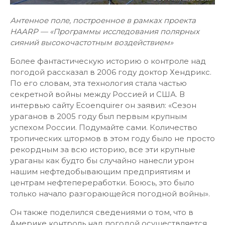
Антенное поле, построенное в рамках проекта
HAARP — «Программы исследования полярных
сияний высокочастотным воздействием»
Более фантастическую историю о контроле над
погодой рассказал в 2006 году доктор Хендрикс.
По его словам, эта технология стала частью
секретной войны между Россией и США. В
интервью сайту Ecoenquirer он заявил: «Сезон
ураганов в 2005 году был первым крупным
успехом России. Подумайте сами. Количество
тропических штормов в этом году было не просто
рекордным за всю историю, все эти крупные
ураганы как будто бы случайно нанесли урон
нашим нефтедобывающим предприятиям и
центрам нефтепереработки. Боюсь, это было
только начало разгорающейся погодной войны».
Он также поделился сведениями о том, что в
Америке контроль над погодой осуществляется